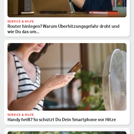
SERVICE & HILFE
Router hinlegen? Warum Überhitzungsgefahr droht und
wie Du das um…
SERVICE & HILFE
Handy heiß? So schützt Du Dein Smartphone vor Hitze