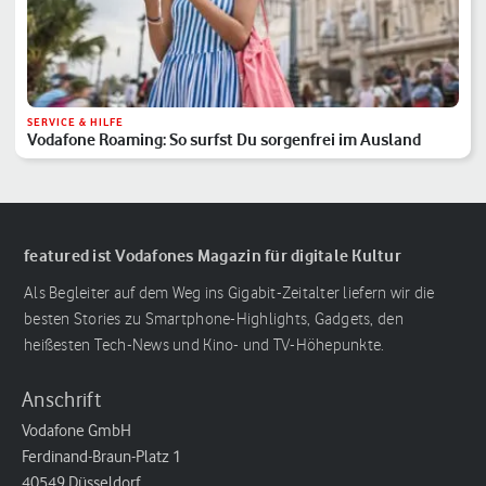
SERVICE & HILFE
Vodafone Roaming: So surfst Du sorgenfrei im Ausland
featured ist Vodafones Magazin für digitale Kultur
Als Begleiter auf dem Weg ins Gigabit-Zeitalter liefern wir die
besten Stories zu Smartphone-Highlights, Gadgets, den
heißesten Tech-News und Kino- und TV-Höhepunkte.
Anschrift
Vodafone GmbH
Ferdinand-Braun-Platz 1
40549 Düsseldorf