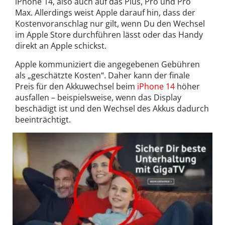
iPhone 14, also auch auf das Plus, Pro und Pro
Max. Allerdings weist Apple darauf hin, dass der
Kostenvoranschlag nur gilt, wenn Du den Wechsel
im Apple Store durchführen lässt oder das Handy
direkt an Apple schickst.
Apple kommuniziert die angegebenen Gebühren
als „geschätzte Kosten“. Daher kann der finale
Preis für den Akkuwechsel beim
iPhone 14
höher
ausfallen – beispielsweise, wenn das Display
beschädigt ist und den Wechsel des Akkus dadurch
beeinträchtigt.