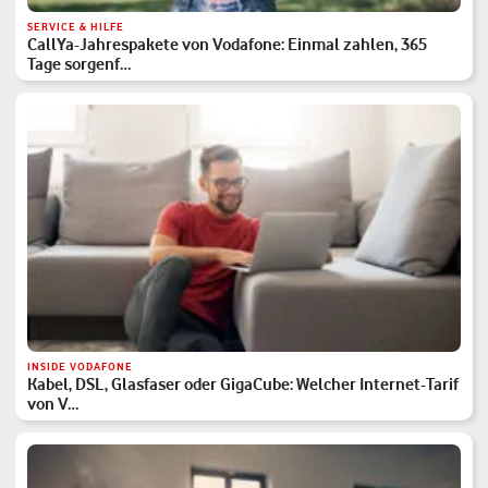
SERVICE & HILFE
CallYa-Jahrespakete von Vodafone: Einmal zahlen, 365
Tage sorgenf…
INSIDE VODAFONE
Kabel, DSL, Glasfaser oder GigaCube: Welcher Internet-Tarif
von V…