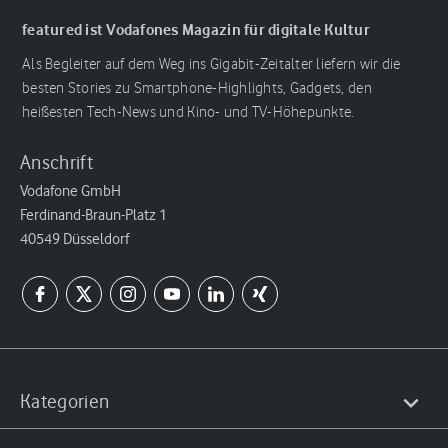
featured ist Vodafones Magazin für digitale Kultur
Als Begleiter auf dem Weg ins Gigabit-Zeitalter liefern wir die
besten Stories zu Smartphone-Highlights, Gadgets, den
heißesten Tech-News und Kino- und TV-Höhepunkte.
Anschrift
Vodafone GmbH
Ferdinand-Braun-Platz 1
40549 Düsseldorf
Kategorien