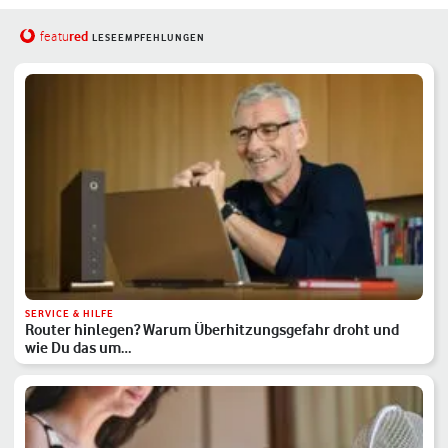
red
featu
LESEEMPFEHLUNGEN
SERVICE & HILFE
Router hinlegen? Warum Überhitzungsgefahr droht und
wie Du das um…