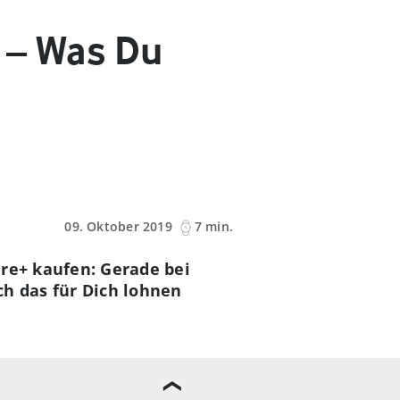
 – Was Du
09. Oktober 2019
7 min.
are+ kaufen: Gerade bei
h das für Dich lohnen