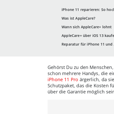
iPhone 11 reparieren: So hoc
Was ist AppleCare?
Wann sich AppleCare+ lohnt
AppleCare+ über iOS 13 kauf
Reparatur für iPhone 11 und 
Gehörst Du zu den Menschen, d
schon mehrere Handys, die ei
iPhone 11 Pro
ärgerlich, da si
Schutzpaket, das die Kosten f
über die Garantie möglich sei