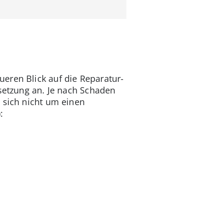
eren Blick auf die Reparatur-
dsetzung an. Je nach Schaden
 sich nicht um einen
: