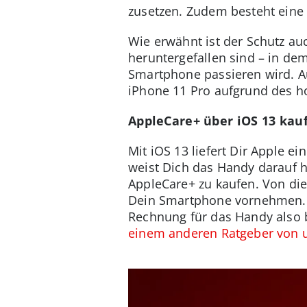
zusetzen. Zudem besteht eine 
Wie erwähnt ist der Schutz au
heruntergefallen sind – in de
Smartphone passieren wird. A
iPhone 11 Pro aufgrund des h
AppleCare+ über iOS 13 kau
Mit iOS 13 liefert Dir Apple 
weist Dich das Handy darauf 
AppleCare+ zu kaufen. Von di
Dein Smartphone vornehmen. A
Rechnung für das Handy also b
einem anderen Ratgeber von 