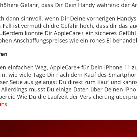
höhere Gefahr, dass Dir Dein Handy während der Arbe
ch dann sinnvoll, wenn Dir Deine vorherigen Handys 
m Fall ist vermutlich die Gefahr hoch, dass dir das 
ußerdem könnte Dir AppleCare+ ein sicheres Gefühl
ohen Anschaffungspreises wie ein rohes Ei behandel
fen
einen einfachen Weg, AppleCare+ für Dein iPhone 11 z
hin, wie viele Tage Dir nach dem Kauf des Smartpho
eser Seite aus gelangst Du direkt zum Kauf und kan
llerdings musst Du einige Daten über Deinen iPhon
ereit. Wie Du die Laufzeit der Versicherung überprü
uns
.