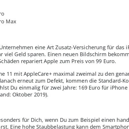
ro
Pro Max
s Unternehmen eine Art Zusatz-Versicherung für das i
hr viel Geld sparen. Einen neuen Bildschirm bekomm
Schäden repariert Apple zum Preis von 99 Euro.
one 11 mit AppleCare+ maximal zweimal zu den gena
danach erneut zum Defekt, kommen die Standard-Kos
hlst Du einmalig für zwei Jahre: 169 Euro für iPhone
and: Oktober 2019).
t
besonders für Dich, wenn Du zum Beispiel einen han
ührst. Eine hohe Staubbelastung kann dem Smartphone