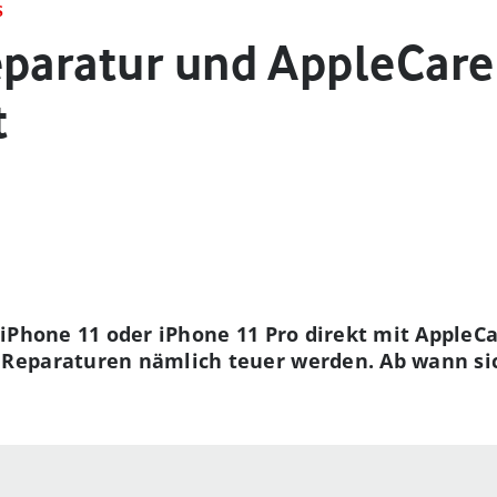
S
eparatur und AppleCare
t
iPhone 11 oder iPhone 11 Pro direkt mit AppleC
eparaturen nämlich teuer werden. Ab wann sic