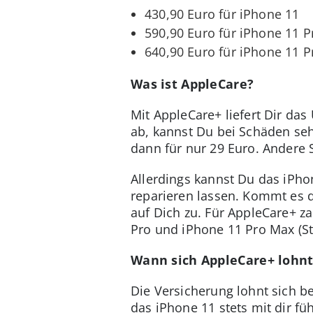
430,90 Euro für iPhone 11
590,90 Euro für iPhone 11 P
640,90 Euro für iPhone 11 
Was ist AppleCare?
Mit AppleCare+ liefert Dir da
ab, kannst Du bei Schäden se
dann für nur 29 Euro. Andere 
Allerdings kannst Du das iPh
reparieren lassen. Kommt es 
auf Dich zu. Für AppleCare+ za
Pro und iPhone 11 Pro Max (St
Wann sich AppleCare+ lohn
Die Versicherung lohnt sich 
das iPhone 11 stets mit dir f