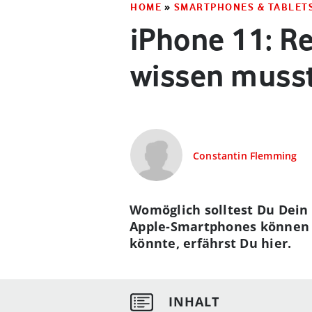
HOME
»
SMARTPHONES & TABLET
iPhone 11: R
wissen muss
Constantin Flemming
Womöglich solltest Du Dein 
Apple-Smartphones können R
könnte, erfährst Du hier.