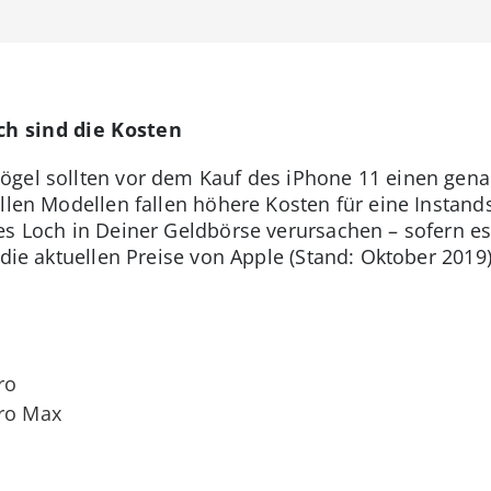
ch sind die Kosten
gel sollten vor dem Kauf des iPhone 11 einen genau
allen Modellen fallen höhere Kosten für eine Instan
es Loch in Deiner Geldbörse verursachen – sofern es
 die aktuellen Preise von Apple (Stand: Oktober 2019)
ro
Pro Max