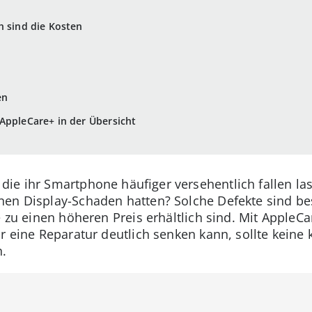
h sind die Kosten
en
AppleCare+ in der Übersicht
ie ihr Smartphone häufiger versehentlich fallen la
nen Display-Schaden hatten? Solche Defekte sind 
e zu einen höheren Preis erhältlich sind. Mit AppleCa
ür eine Reparatur deutlich senken kann, sollte keine
n.