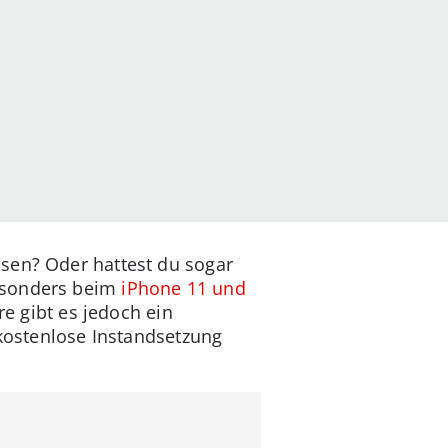
ssen? Oder hattest du sogar
besonders beim
iPhone 11 und
re gibt es jedoch ein
 kostenlose Instandsetzung