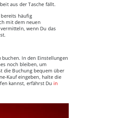
it aus der Tasche fällt.
bereits häufig
auch mit dem neuen
 vermitteln, wenn Du das
st.
u buchen. In den Einstellungen
nes noch bleiben, um
nst die Buchung bequem über
e-Kauf eingeben, halte die
fen kannst, erfährst Du
in