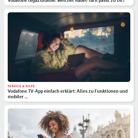
Vodafone GigaZuhause: Welcher Kabel-Tarif passt zu Dir?
SERVICE & HILFE
Vodafone TV-App einfach erklärt: Alles zu Funktionen und
mobiler …