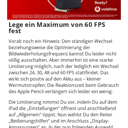
Lege ein Maximum von 60 FPS
fest
Vorab noch ein Hinweis: Den ständigen Wechsel
beziehungsweise die Optimierung der
Bildwiederholungsfrequenz kannst Du leider nicht
völlig ausschalten. Aber immerhin ist eine starke
Limitierung möglich, nach der lediglich ein Wechsel
zwischen 24, 30, 48 und 60 FPS stattfindet. Das
wirkt sich positiv auf den Akku aus – kleiner
Wermutstropfen: Die Reaktionszeit beim Gebrauch
des Apple Pencil verlängert sich leider ein wenig.
Die Limitierung nimmst Du vor, indem Du auf dem
iPad die „Einstellungen“ öffnest und anschließend
auf „Allgemein“ tippst. Nun wählst Du den Reiter
„Bedienungshilfen“ und im Anschluss „Display-
Anpassungen“ an. In der nun folgenden Auswahl