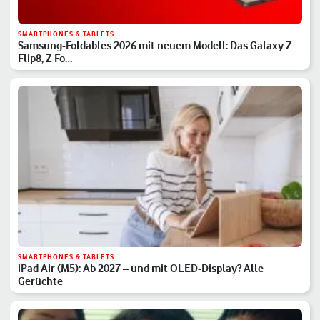
SMARTPHONES & TABLETS
Samsung-Foldables 2026 mit neuem Modell: Das Galaxy Z
Flip8, Z Fo…
SMARTPHONES & TABLETS
iPad Air (M5): Ab 2027 – und mit OLED-Display? Alle
Gerüchte