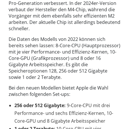
Pro-Generation verbessert. In der 2024er-Version
verbaut der Hersteller den M4-Chip, während die
Vorgänger mit dem ebenfalls sehr effizienten M2
arbeiten. Der aktuelle Chip ist allerdings bedeutend
schneller.
Die Daten des Modells von 2022 können sich
bereits sehen lassen: 8-Core-CPU (Hauptprozessor)
mit je vier Performance- und Effizienz-Kernen, 10-
Core-GPU (Grafikprozessor) und 8 oder 16
Gigabyte Arbeitsspeicher. Es gibt die
Speicheroptionen 128, 256 oder 512 Gigabyte
sowie 1 oder 2 Terabyte.
Bei den neuen Modellen bietet Apple die Wahl
zwischen folgenden Set-ups:
256 oder 512 Gigabyte:
9-Core-CPU mit drei
Performance- und sechs Effizienz-Kernen, 10-
Core-GPU und 8 Gigabyte Arbeitsspeicher
1 oder 2 Terabyte:
10-Core-CPU mit vier