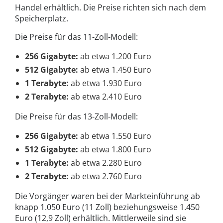
Handel erhältlich. Die Preise richten sich nach dem
Speicherplatz.
Die Preise für das 11-Zoll-Modell:
256 Gigabyte:
ab etwa 1.200 Euro
512 Gigabyte:
ab etwa 1.450 Euro
1 Terabyte:
ab etwa 1.930 Euro
2 Terabyte:
ab etwa 2.410 Euro
Die Preise für das 13-Zoll-Modell:
256 Gigabyte:
ab etwa 1.550 Euro
512 Gigabyte:
ab etwa 1.800 Euro
1 Terabyte:
ab etwa 2.280 Euro
2 Terabyte:
ab etwa 2.760 Euro
Die Vorgänger waren bei der Markteinführung ab
knapp 1.050 Euro (11 Zoll) beziehungsweise 1.450
Euro (12,9 Zoll) erhältlich. Mittlerweile sind sie