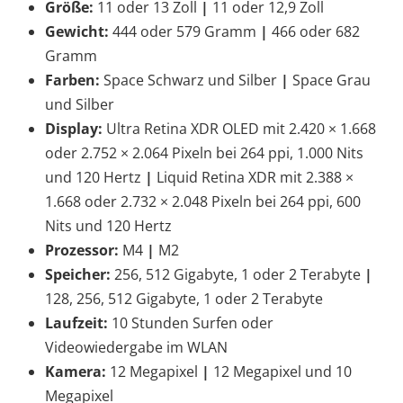
Größe:
11 oder 13 Zoll
|
11 oder 12,9 Zoll
Gewicht:
444 oder 579 Gramm
|
466 oder 682
Gramm
Farben:
Space Schwarz und Silber
|
Space Grau
und Silber
Display:
Ultra Retina XDR OLED mit 2.420 × 1.668
oder 2.752 × 2.064 Pixeln bei 264 ppi, 1.000 Nits
und 120 Hertz
|
Liquid Retina XDR mit 2.388 ×
1.668 oder 2.732 × 2.048 Pixeln bei 264 ppi, 600
Nits und 120 Hertz
Prozessor:
M4
|
M2
Speicher:
256, 512 Gigabyte, 1 oder 2 Terabyte
|
128, 256, 512 Gigabyte, 1 oder 2 Terabyte
Laufzeit:
10 Stunden Surfen oder
Videowiedergabe im WLAN
Kamera:
12 Megapixel
|
12 Megapixel und 10
Megapixel