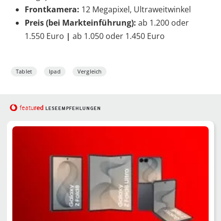
Frontkamera:
12 Megapixel, Ultraweitwinkel
Preis (bei Markteinführung):
ab 1.200 oder
1.550 Euro
|
ab 1.050 oder 1.450 Euro
Tablet
Ipad
Vergleich
red
featu
LESEEMPFEHLUNGEN