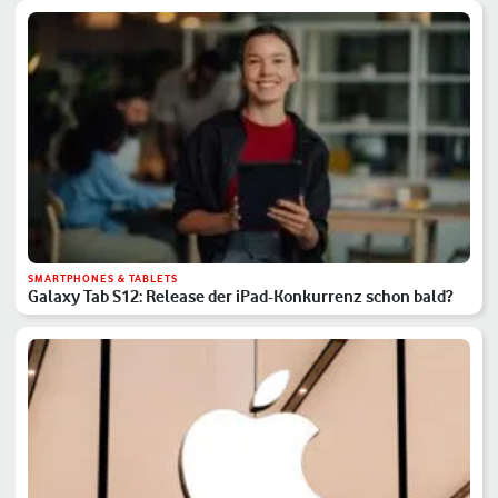
SMARTPHONES & TABLETS
Galaxy Tab S12: Release der iPad-Konkurrenz schon bald?