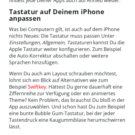
findest jede Deiner Apps auch auf Anhieb wieder.
Tastatur auf Deinem iPhone
anpassen
Was bei Computern gilt, ist auch auf dem iPhone
nichts Neues: Die Tastatur muss passen Unter
Einstellungen, Allgemein, Tastaturen
kannst Du die
Apple Tastatur weiter konfigurieren. Zum Beispiel
die Auto-Korrektur abschalten oder weitere
Sprachen hinzufügen.
Wenn Du auch am Layout schrauben möchtest,
lohnt sich ein Blick auf Alternativen wie zum
Beispiel
Swiftkey
. Hättest Du gerne dauerhaft eine
Ziffernreihe zur Verfügung oder ein animiertes
Theme? Kein Problem, das brauchst Du bloß in der
App auszuwählen. Und schon hast Du zum Beispiel
eine bunte Bubble Gum-Tastatur, bei der jeder
Tastendruck eine Kaugummiblase herumschwirren
lässt.