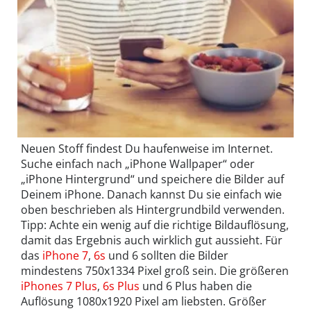
Neuen Stoff findest Du haufenweise im Internet.
Suche einfach nach „iPhone Wallpaper“ oder
„iPhone Hintergrund“ und speichere die Bilder auf
Deinem iPhone. Danach kannst Du sie einfach wie
oben beschrieben als Hintergrundbild verwenden.
Tipp: Achte ein wenig auf die richtige Bildauflösung,
damit das Ergebnis auch wirklich gut aussieht. Für
das
iPhone 7
,
6s
und 6 sollten die Bilder
mindestens 750x1334 Pixel groß sein. Die größeren
iPhones 7 Plus
,
6s Plus
und 6 Plus haben die
Auflösung 1080x1920 Pixel am liebsten. Größer