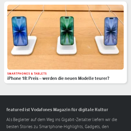
SMARTPHONES & TABLETS
iPhone 18: Preis – werden die neuen Modelle teurer?
featured ist Vodafones Magazin für digitale Kultur
Als Begleiter auf dem Weg ins Gigabit-Zeitalter liefern wir die
besten Stories zu Smartphone-Highlights, Gadgets, den