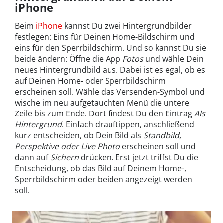
iPhone
Beim
iPhone
kannst Du zwei Hintergrundbilder
festlegen: Eins für Deinen Home-Bildschirm und
eins für den Sperrbildschirm. Und so kannst Du sie
beide ändern: Öffne die App
Fotos
und wähle Dein
neues Hintergrundbild aus. Dabei ist es egal, ob es
auf Deinen Home- oder Sperrbildschirm
erscheinen soll. Wähle das Versenden-Symbol und
wische im neu aufgetauchten Menü die untere
Zeile bis zum Ende. Dort findest Du den Eintrag
Als
Hintergrund
. Einfach drauftippen, anschließend
kurz entscheiden, ob Dein Bild als
Standbild,
Perspektive oder Live Photo
erscheinen soll und
dann auf
Sichern
drücken. Erst jetzt triffst Du die
Entscheidung, ob das Bild auf Deinem Home-,
Sperrbildschirm oder beiden angezeigt werden
soll.