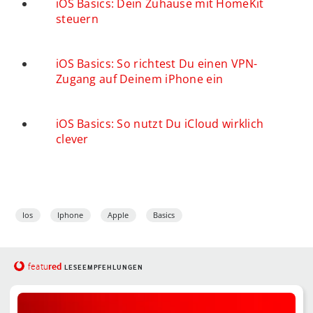
iOS Basics: Dein Zuhause mit HomeKit
steuern
iOS Basics: So richtest Du einen VPN-
Zugang auf Deinem iPhone ein
iOS Basics: So nutzt Du iCloud wirklich
clever
Ios
Iphone
Apple
Basics
red
featu
LESEEMPFEHLUNGEN