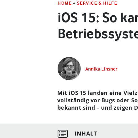
HOME
»
SERVICE & HILFE
iOS 15: So k
Betriebssyst
Annika Linsner
Mit iOS 15 landen eine Viel
vollständig vor Bugs oder S
bekannt sind – und zeigen D