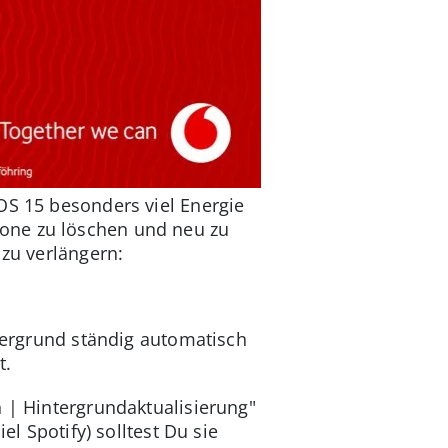
OS 15 besonders viel Energie
one zu löschen und neu zu
 zu verlängern:
ntergrund ständig automatisch
t.
n | Hintergrundaktualisierung"
el Spotify) solltest Du sie