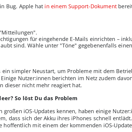
in Bug. Apple hat
in einem Support-Dokument
berei
"Mitteilungen".
htigungen für eingehende E-Mails einrichten – inkl
rlaubt sind. Wähle unter "Töne" gegebenenfalls ein
ls ein simpler Neustart, um Probleme mit dem Betri
 Einige Nutzer:innen berichten im Netz zudem davon
 dieser nicht mehr reagiert hat.
 leer? So löst Du das Problem
ren großen iOS-Updates kennen, haben einige Nutze
m, dass sich der Akku ihres iPhones schnell entlädt
e hoffentlich mit einem der kommenden iOS-Update