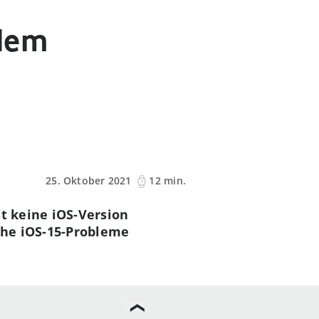
 dem
25. Oktober 2021
12 min.
st keine iOS-Version
lche iOS-15-Probleme