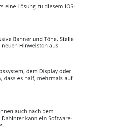
ts eine Lösung zu diesem iOS-
usive Banner und Töne. Stelle
en neuen Hinweiston aus.
ebssystem, dem Display oder
, dass es half, mehrmals auf
r:innen auch nach dem
. Dahinter kann ein Software-
s.