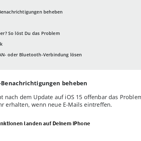
-Benachrichtigungen beheben
leer? So löst Du das Problem
ck
AN- oder Bluetooth-Verbindung lösen
l-Benachrichtigungen beheben
ht nach dem Update auf iOS 15 offenbar das Proble
 erhalten, wenn neue E-Mails eintreffen.
unktionen landen auf Deinem iPhone