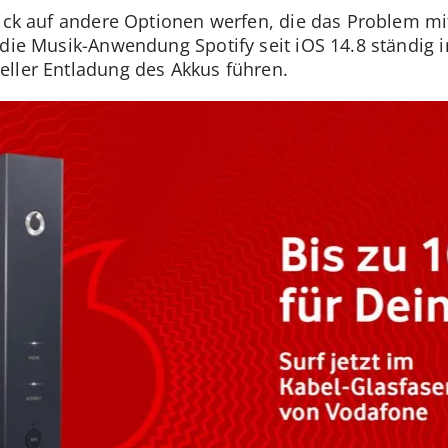
lick auf andere Optionen werfen, die das Problem mi
 die Musik-Anwendung Spotify seit iOS 14.8 ständig 
ller Entladung des Akkus führen.