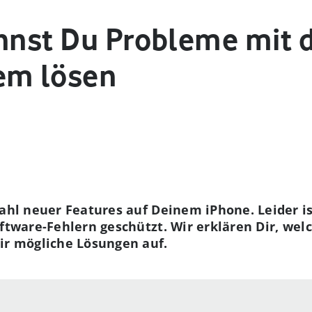
annst Du Probleme mit
em lösen
zahl neuer Features auf Deinem iPhone. Leider i
oftware-Fehlern geschützt. Wir erklären Dir, we
ir mögliche Lösungen auf.