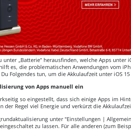
u unter „Batterie“ herausfinden, welche Apps unter i
hilft es, die problematischen Anwendungen vom iPh
 Du Folgendes tun, um die Akkulaufzeit unter iOS 15
lisierung von Apps manuell ein
kseitig so eingestellt, dass sich einige Apps im Hi
n der Regel viel Energie und verkürzt die Akkulaufzei
grundaktualisierung unter "Einstellungen | Allgemei
eingeschaltet zu lassen. Für alle anderen (zum Beispi