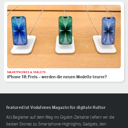
SMARTPHONES & TABLETS
iPhone 18: Preis – werden die neuen Modelle teurer?
featured ist Vodafones Magazin für digitale Kultur
Als Begleiter auf dem Weg ins Gigabit-Zeitalter liefern wir die
besten Stories zu Smartphone-Highlights, Gadgets, den