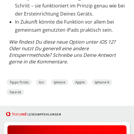
Schritt – sie funktioniert im Prinzip genau wie bei
der Ersteinrichtung Deines Geräts.
In Zukunft könnte die Funktion vor allem bei
gemeinsam genutzten iPads praktisch sein.
Wie findest Du diese neue Option unter iOS 12?
Oder nutzt Du generell eine andere
Entsperrmethode? Schreibe uns Deine Antwort
gerne in die Kommentare.
Tipps-Tricks
Ios
Iphone
Apple
Iphone-X
Face-Id
red
featu
LESEEMPFEHLUNGEN