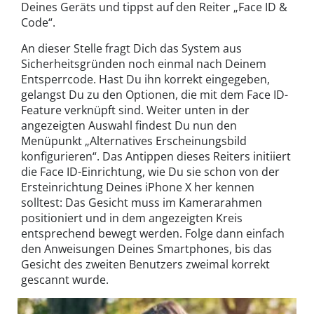
Deines Geräts und tippst auf den Reiter „Face ID &
Code“.
An dieser Stelle fragt Dich das System aus
Sicherheitsgründen noch einmal nach Deinem
Entsperrcode. Hast Du ihn korrekt eingegeben,
gelangst Du zu den Optionen, die mit dem Face ID-
Feature verknüpft sind. Weiter unten in der
angezeigten Auswahl findest Du nun den
Menüpunkt „Alternatives Erscheinungsbild
konfigurieren“. Das Antippen dieses Reiters initiiert
die Face ID-Einrichtung, wie Du sie schon von der
Ersteinrichtung Deines iPhone X her kennen
solltest: Das Gesicht muss im Kamerarahmen
positioniert und in dem angezeigten Kreis
entsprechend bewegt werden. Folge dann einfach
den Anweisungen Deines Smartphones, bis das
Gesicht des zweiten Benutzers zweimal korrekt
gescannt wurde.