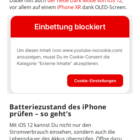
Dabei hilft auch
der neue Dark Mode von iOS 12
,
vor allem auf einem
iPhone XR
dank OLED-Screen.
Batteriezustand des iPhone
prüfen – so geht's
Mit iOS 12 kannst Du nicht nur den
Stromverbrauch einsehen, sondern auch die
Lebensdauer des Akkus überprüfen. Öffne dazu