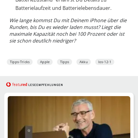
Batterielaufzeit und Batterielebensdauer.
Wie lange kommst Du mit Deinem iPhone über die
Runden, bis Du es wieder laden musst? Liegt die
maximale Kapazität noch bei 100 Prozent oder ist
sie schon deutlich niedriger?
Tipps-Tricks
Apple
Tipps
Akku
Ios-12-1
red
featu
LESEEMPFEHLUNGEN