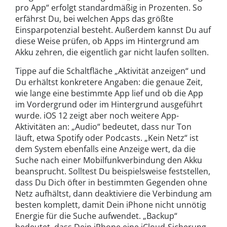
pro App“ erfolgt standardmäßig in Prozenten. So
erfährst Du, bei welchen Apps das größte
Einsparpotenzial besteht. Außerdem kannst Du auf
diese Weise prüfen, ob Apps im Hintergrund am
Akku zehren, die eigentlich gar nicht laufen sollten.
Tippe auf die Schaltfläche „Aktivität anzeigen“ und
Du erhältst konkretere Angaben: die genaue Zeit,
wie lange eine bestimmte App lief und ob die App
im Vordergrund oder im Hintergrund ausgeführt
wurde. iOS 12 zeigt aber noch weitere App-
Aktivitäten an: „Audio“ bedeutet, dass nur Ton
läuft, etwa Spotify oder Podcasts. „Kein Netz“ ist
dem System ebenfalls eine Anzeige wert, da die
Suche nach einer Mobilfunkverbindung den Akku
beansprucht. Solltest Du beispielsweise feststellen,
dass Du Dich öfter in bestimmten Gegenden ohne
Netz aufhältst, dann deaktiviere die Verbindung am
besten komplett, damit Dein iPhone nicht unnötig
Energie für die Suche aufwendet. „Backup“
bedeutet, dass Dein iPhone eine iCloud-Sicherung