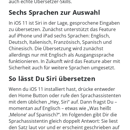
auch echte Übersetzer-Skills.
Sechs Sprachen zur Auswahl
In iOS 11 ist Siri in der Lage, gesprochene Eingaben
zu übersetzen. Zunächst unterstützt das Feature
auf iPhone und iPad sechs Sprachen: Englisch,
Deutsch, Italienisch, Französisch, Spanisch und
Chinesisch. Die Übersetzung wird zunächst
allerdings nur mit Englisch als Ausgangssprache
funktionieren. In Zukunft wird das Feature aber mit
Sicherheit auch für weitere Sprachen umgesetzt.
So lässt Du Siri übersetzen
Wenn du iOS 11 installiert hast, drücke entweder
den Home Button oder rufe den Sprachassistenten
mit dem üblichen „Hey, Siri“ auf. Dann fragst Du –
momentan auf Englisch – etwas wie „Was heißt
‚Melone‘ auf Spanisch?“. Im Folgenden gibt Dir die
Sprachassistentin gleich doppelt Antwort: Sie liest
den Satz laut vor und er erscheint geschrieben auf