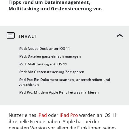
Tipps rund um Dateimanagement,
Multitasking und Gestensteuerung vor.
iPad: Neues Dock unter iOS 11
iPad: Dateien ganz einfach managen
iPad: Multitasking mit iOS 11
iPad: Mit Gestensteuerung Zeit sparen
iPad Pro: Ein Dokument scannen, unterschreiben und
verschicken
iPad Pro: Mit dem Apple Pencil etwas markieren
Nutzer eines
iPad
oder
iPad Pro
werden an iOS 11
ihre helle Freude haben. Apple hat bei der
neuesten Version vor allem die Funktionen seines