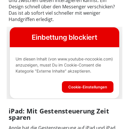
und zwischen diesen interagieren kannst. Ein
Design schnell über den Messenger verschicken?
Das ist ab sofort viel schneller mit weniger
Handgriffen erledigt.
iPad: Mit Gestensteuerung Zeit
sparen
Apple hat die Gestensteuerung auf iPad und iPad