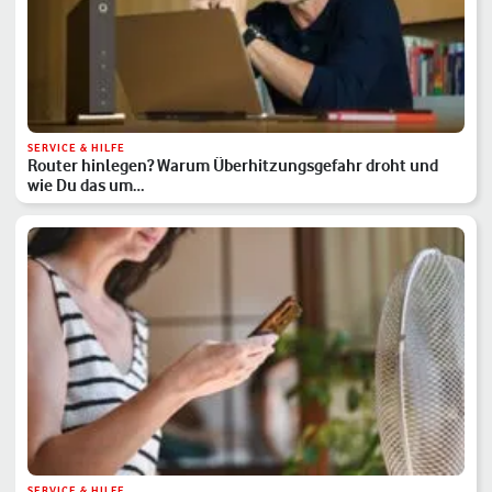
SERVICE & HILFE
Router hinlegen? Warum Überhitzungsgefahr droht und
wie Du das um…
SERVICE & HILFE