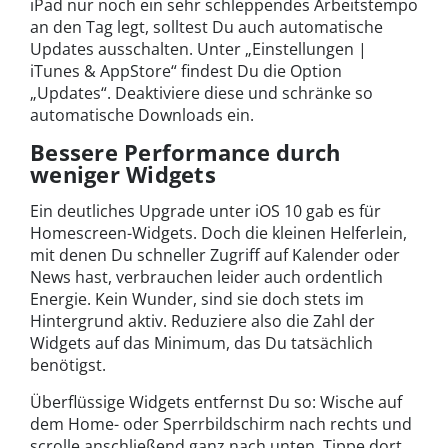
iPad nur noch ein sehr schleppendes Arbeitstempo
an den Tag legt, solltest Du auch automatische
Updates ausschalten. Unter „Einstellungen |
iTunes & AppStore“ findest Du die Option
„Updates“. Deaktiviere diese und schränke so
automatische Downloads ein.
Bessere Performance durch
weniger Widgets
Ein deutliches Upgrade unter iOS 10 gab es für
Homescreen-Widgets. Doch die kleinen Helferlein,
mit denen Du schneller Zugriff auf Kalender oder
News hast, verbrauchen leider auch ordentlich
Energie. Kein Wunder, sind sie doch stets im
Hintergrund aktiv. Reduziere also die Zahl der
Widgets auf das Minimum, das Du tatsächlich
benötigst.
Überflüssige Widgets entfernst Du so: Wische auf
dem Home- oder Sperrbildschirm nach rechts und
scrolle anschließend ganz nach unten. Tippe dort