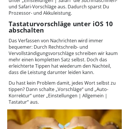
unter „Einstellungen | Safari“ die Suchmaschinen-
und Safari-Vorschläge aus. Dadurch sparst Du
Prozessor- und Akkuleistung.
Tastaturvorschläge unter iOS 10
abschalten
Das Verfassen von Nachrichten wird immer
bequemer: Durch Rechtschreib- und
Vervollständigungsvorschläge schreiben wir kaum
mehr einen kompletten Satz selbst. Doch das
erleichterte Tippen hat wiederum den Nachteil,
dass die Leistung darunter leiden kann.
Du hast kein Problem damit, jedes Wort selbst zu
tippen? Dann schalte „Vorschläge“ und „Auto-
Korrektur“ unter „Einstellungen | Allgemein |
Tastatur“ aus.