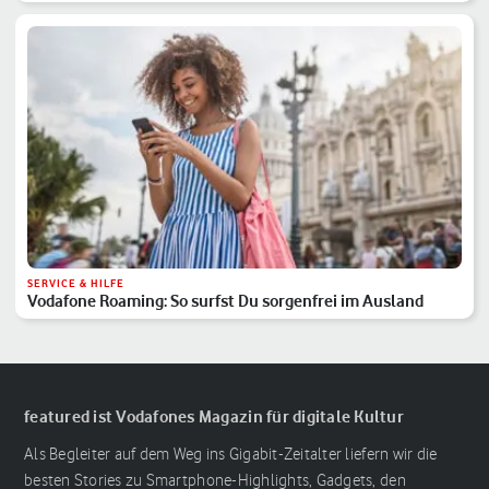
SERVICE & HILFE
Vodafone Roaming: So surfst Du sorgenfrei im Ausland
featured ist Vodafones Magazin für digitale Kultur
Als Begleiter auf dem Weg ins Gigabit-Zeitalter liefern wir die
besten Stories zu Smartphone-Highlights, Gadgets, den