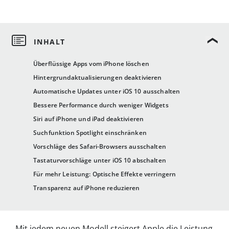
Überflüssige Apps vom iPhone löschen
Hintergrundaktualisierungen deaktivieren
Automatische Updates unter iOS 10 ausschalten
Bessere Performance durch weniger Widgets
Siri auf iPhone und iPad deaktivieren
Suchfunktion Spotlight einschränken
Vorschläge des Safari-Browsers ausschalten
Tastaturvorschläge unter iOS 10 abschalten
Für mehr Leistung: Optische Effekte verringern
Transparenz auf iPhone reduzieren
Mit jedem neuen Modell steigert Apple die Leistung