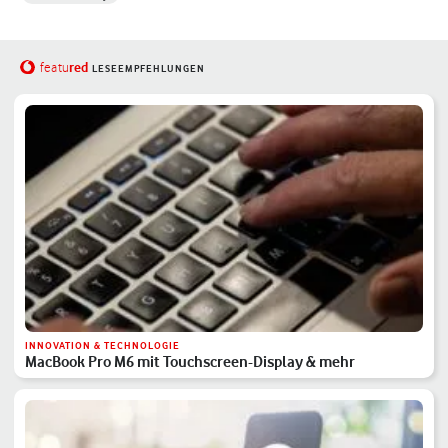
red
featu
LESEEMPFEHLUNGEN
INNOVATION & TECHNOLOGIE
MacBook Pro M6 mit Touchscreen-Display & mehr