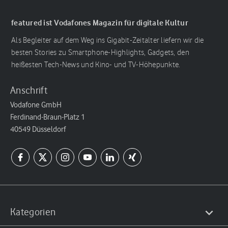
featured ist Vodafones Magazin für digitale Kultur
Als Begleiter auf dem Weg ins Gigabit-Zeitalter liefern wir die
besten Stories zu Smartphone-Highlights, Gadgets, den
heißesten Tech-News und Kino- und TV-Höhepunkte.
Anschrift
Vodafone GmbH
Ferdinand-Braun-Platz 1
40549 Düsseldorf
Kategorien