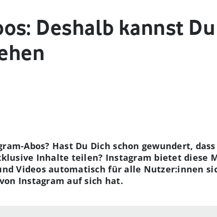
os: Deshalb kannst Du
sehen
agram-Abos? Hast Du Dich schon gewundert, das
xklusive Inhalte teilen? Instagram bietet diese 
und Videos automatisch für alle Nutzer:innen sic
von Instagram auf sich hat.