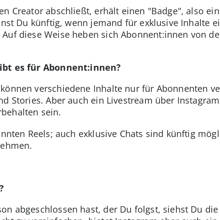
en Creator abschließt, erhält einen "Badge", also ei
nnst Du künftig, wenn jemand für exklusive Inhalte e
 Auf diese Weise heben sich Abonnent:innen von de
ibt es für Abonnent:innen?
 können verschiedene Inhalte nur für Abonnenten ve
nd Stories. Aber auch ein Livestream über Instagra
behalten sein.
nannten Reels; auch exklusive Chats sind künftig mög
lnehmen.
?
on abgeschlossen hast, der Du folgst, siehst Du die 