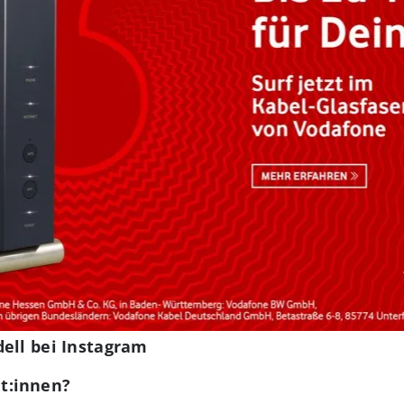
ell bei Instagram
t:innen?