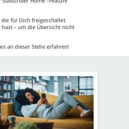
n "Subscriber Home"-Feature
die für Dich freigeschaltet
 hast – um die Übersicht nicht
s an dieser Stelle erfahren!