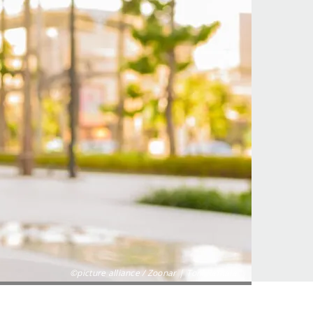
©picture alliance / Zoonar | Toni Rantala