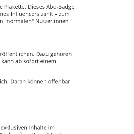
ne Plakette. Dieses Abo-Badge
ines Influencers zahlt – zum
n "normalen" Nutzer:innen
röffentlichen. Dazu gehören
m kann ab sofort einem
lich. Daran können offenbar
exklusiven Inhalte im