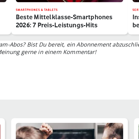
SMARTPHONES & TABLETS
SER
Beste Mittelklasse-Smartphones
In
2026: 7 Preis-Leistungs-Hits
b
am-Abos? Bist Du bereit, ein Abonnement abzuschlie
Meinung gerne in einem Kommentar!