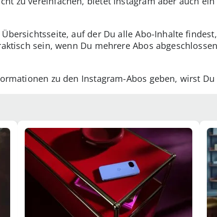
ht zu vereinfachen, bietet Instagram aber auch ei
Übersichtsseite, auf der Du alle Abo-Inhalte findest, 
praktisch sein, wenn Du mehrere Abos abgeschlossen
nformationen zu den Instagram-Abos geben, wirst Du e