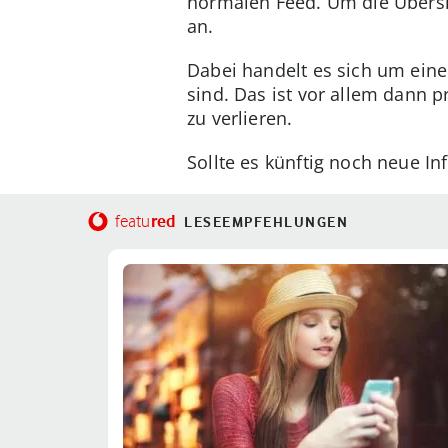
normalen Feed. Um die Übersic
an.
Dabei handelt es sich um eine 
sind. Das ist vor allem dann 
zu verlieren.
Sollte es künftig noch neue I
red
featu
LESEEMPFEHLUNGEN