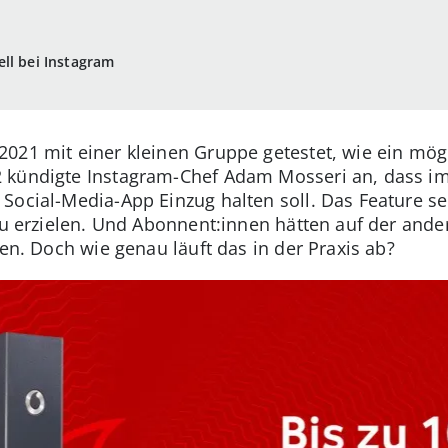
ll bei Instagram
021 mit einer kleinen Gruppe getestet, wie ein mö
 kündigte Instagram-Chef Adam Mosseri an, dass im 
ocial-Media-App Einzug halten soll. Das Feature sei 
zu erzielen. Und Abonnent:innen hätten auf der andere
gen. Doch wie genau läuft das in der Praxis ab?