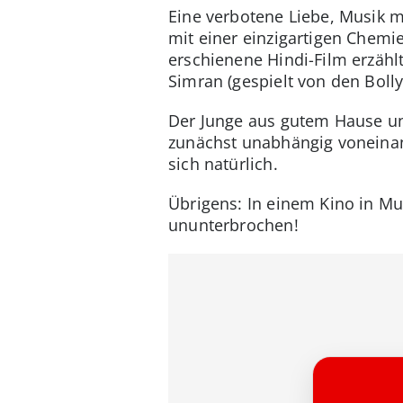
Eine verbotene Liebe, Musik 
mit einer einzigartigen Chemie
erschienene Hindi-Film erzähl
Simran (gespielt von den Bol
Der Junge aus gutem Hause un
zunächst unabhängig voneinand
sich natürlich.
Übrigens: In einem Kino in Mu
ununterbrochen!