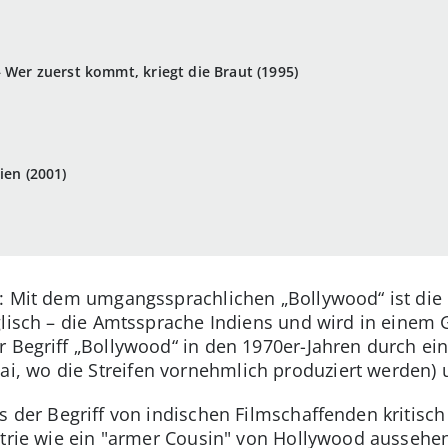
 Wer zuerst kommt, kriegt die Braut (1995)
ien (2001)
: Mit dem umgangssprachlichen „Bollywood“ ist die H
glisch – die Amtssprache Indiens und wird in einem G
r Begriff „Bollywood“ in den 1970er-Jahren durch e
 wo die Streifen vornehmlich produziert werden) 
s der Begriff von indischen Filmschaffenden kritisch
strie wie ein "armer Cousin" von Hollywood aussehen