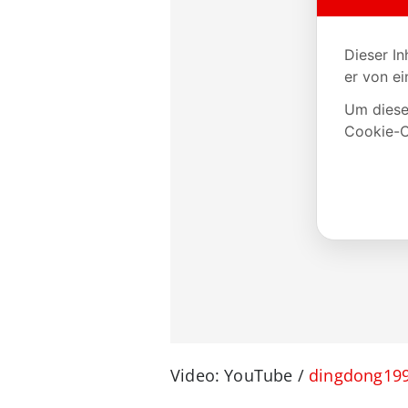
Video: YouTube /
dingdong19