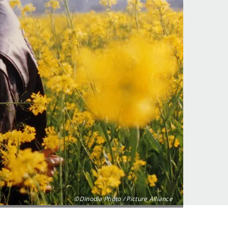
©Dinodia Photo / Picture Alliance