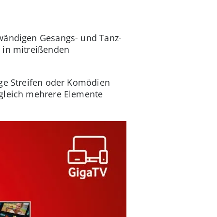
fwändigen Gesangs- und Tanz-
 in mitreißenden
ige Streifen oder Komödien
 gleich mehrere Elemente