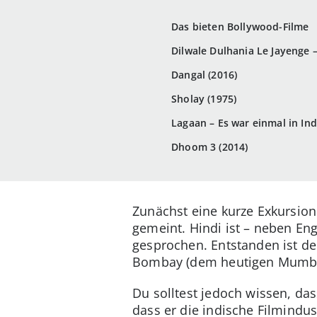
Das bieten Bollywood-Filme
Dilwale Dulhania Le Jayenge –
Dangal (2016)
Sholay (1975)
Lagaan – Es war einmal in Ind
Dhoom 3 (2014)
Zunächst eine kurze Exkursion
gemeint. Hindi ist – neben En
gesprochen. Entstanden ist de
Bombay (dem heutigen Mumbai,
Du solltest jedoch wissen, das
dass er die indische Filmindu