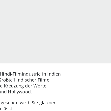
indi-Filmindustrie in Indien
roßteil indischer Filme
ine Kreuzung der Worte
und Hollywood.
 gesehen wird: Sie glauben,
 lässt.