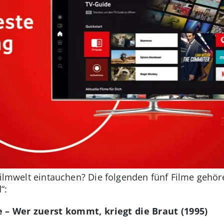
 Filmwelt eintauchen? Die folgenden fünf Filme gehö
“:
 – Wer zuerst kommt, kriegt die Braut (1995)