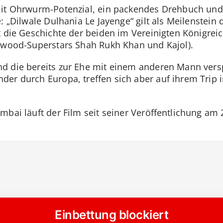
mit Ohrwurm-Potenzial, ein packendes Drehbuch und
: „Dilwale Dulhania Le Jayenge“ gilt als Meilenstein
t die Geschichte der beiden im Vereinigten Königrei
lywood-Superstars Shah Rukh Khan und Kajol).
d die bereits zur Ehe mit einem anderen Mann vers
er durch Europa, treffen sich aber auf ihrem Trip 
mbai läuft der Film seit seiner Veröffentlichung am