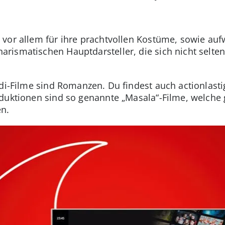
 vor allem für ihre prachtvollen Kostüme, sowie au
ismatischen Hauptdarsteller, die sich nicht selten
ndi-Filme sind Romanzen. Du findest auch actionlast
oduktionen sind so genannte „Masala“-Filme, welche
en.