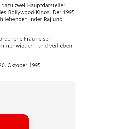
 dazu zwei Hauptdarsteller
 des Bollywood-Kinos. Der 1995
ch lebenden Inder Raj und
prochene Frau reisen
immer wieder – und verlieben
 20. Oktober 1995