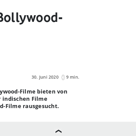
 Bollywood-
30. Juni 2020
9 min.
lywood-Filme bieten von
 indischen Filme
od-Filme rausgesucht.