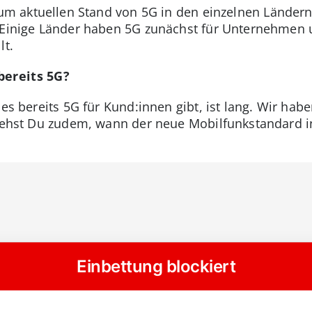
um aktuellen Stand von 5G in den einzelnen Ländern
. Einige Länder haben 5G zunächst für Unternehmen
lt.
bereits 5G?
 es bereits 5G für Kund:innen gibt, ist lang. Wir ha
siehst Du zudem, wann der neue Mobilfunkstandard i