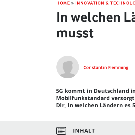
HOME
»
INNOVATION & TECHNOL
In welchen L
musst
Constantin Flemming
5G kommt in Deutschland im
Mobilfunkstandard versorgt.
Dir, in welchen Ländern es 5