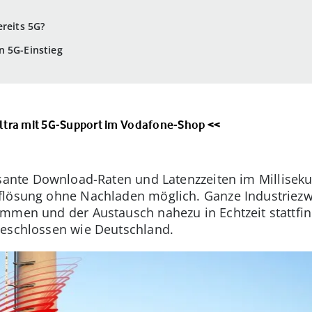
ereits 5G?
n 5G-Einstieg
ltra mit 5G-Support im Vodafone-Shop <<
sante Download-Raten und Latenzzeiten im Millisek
flösung ohne Nachladen möglich. Ganze Industriezwe
mmen und der Austausch nahezu in Echtzeit stattfin
geschlossen wie Deutschland.