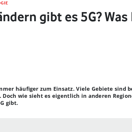
OGIE
ändern gibt es 5G? Was
mer häufiger zum Einsatz. Viele Gebiete sind 
 Doch wie sieht es eigentlich in anderen Region
G gibt.