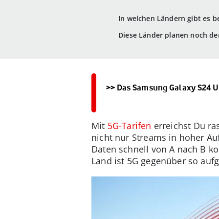
In welchen Ländern gibt es b
Diese Länder planen noch de
>> Das Samsung Galaxy S24 U
Mit
5G-Tarifen
erreichst Du ra
nicht nur Streams in hoher Au
Daten schnell von A nach B ko
Land ist 5G gegenüber so auf