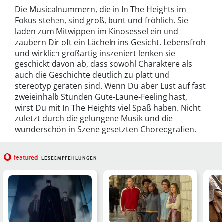
Die Musicalnummern, die in In The Heights im
Fokus stehen, sind groß, bunt und fröhlich. Sie
laden zum Mitwippen im Kinosessel ein und
zaubern Dir oft ein Lächeln ins Gesicht. Lebensfroh
und wirklich großartig inszeniert lenken sie
geschickt davon ab, dass sowohl Charaktere als
auch die Geschichte deutlich zu platt und
stereotyp geraten sind. Wenn Du aber Lust auf fast
zweieinhalb Stunden Gute-Laune-Feeling hast,
wirst Du mit In The Heights viel Spaß haben. Nicht
zuletzt durch die gelungene Musik und die
wunderschön in Szene gesetzten Choreografien.
red
featu
LESEEMPFEHLUNGEN