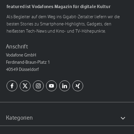
featured ist Vodafones Magazin für digitale Kultur
Als Begleiter auf dem Weg ins Gigabit-Zeitalter liefern wir die
besten Stories zu Smartphone-Highlights, Gadgets, den
heißesten Tech-News und Kino- und TV-Höhepunkte.
Anschrift
Vodafone GmbH
Ferdinand-Braun-Platz 1
40549 Düsseldorf
Kategorien