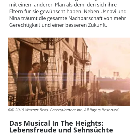
mit einem anderen Plan als dem, den sich ihre
Eltern für sie gewünscht haben. Neben Usnavi und
Nina träumt die gesamte Nachbarschaft von mehr
Gerechtigkeit und einer besseren Zukunft.
©© 2019 Warner Bros. Entertainment Inc. All Rights Reserved.
Das Musical In The Heights:
Lebensfreude und Sehnsüchte