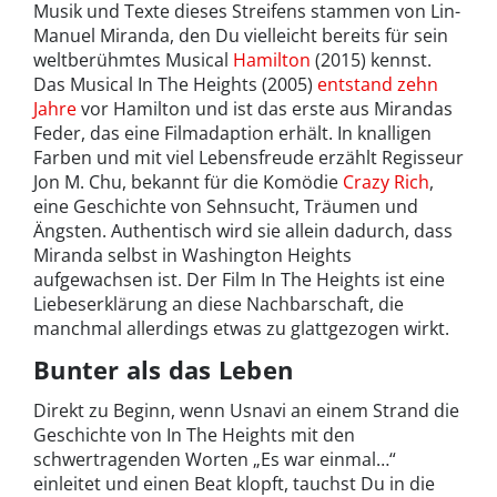
Musik und Texte dieses Streifens stammen von Lin-
Manuel Miranda, den Du vielleicht bereits für sein
weltberühmtes Musical
Hamilton
(2015) kennst.
Das Musical In The Heights (2005)
entstand zehn
Jahre
vor Hamilton und ist das erste aus Mirandas
Feder, das eine Filmadaption erhält. In knalligen
Farben und mit viel Lebensfreude erzählt Regisseur
Jon M. Chu, bekannt für die Komödie
Crazy Rich
,
eine Geschichte von Sehnsucht, Träumen und
Ängsten. Authentisch wird sie allein dadurch, dass
Miranda selbst in Washington Heights
aufgewachsen ist. Der Film In The Heights ist eine
Liebeserklärung an diese Nachbarschaft, die
manchmal allerdings etwas zu glattgezogen wirkt.
Bunter als das Leben
Direkt zu Beginn, wenn Usnavi an einem Strand die
Geschichte von In The Heights mit den
schwertragenden Worten „Es war einmal…“
einleitet und einen Beat klopft, tauchst Du in die