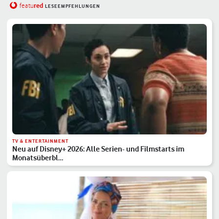
red
featu
LESEEMPFEHLUNGEN
TV & ENTERTAINMENT
Neu auf Disney+ 2026: Alle Serien- und Filmstarts im
Monatsüberbl…