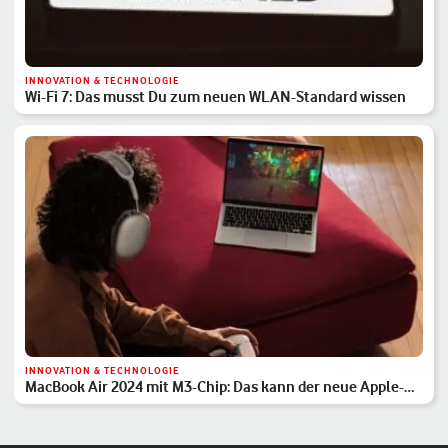
INNOVATION & TECHNOLOGIE
Wi-Fi 7: Das musst Du zum neuen WLAN-Standard wissen
INNOVATION & TECHNOLOGIE
MacBook Air 2024 mit M3-Chip: Das kann der neue Apple-
Laptop