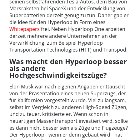
seinen selbstfahrenden Tesla-Autos, dem Bau von
Marsraketen bei SpaceX und der Entwicklung von
Superbatterien derzeit genug zu tun. Daher gab er
die Idee für den Hyperloop in Form eines
Whitepapers
frei. Neben Hyperloop One arbeiten
derzeit mehrere andere Unternehmen an der
Verwirklichung, zum Beispiel Hyperloop
Transportation Technologies (HTT) und Transpod.
Was macht den Hyperloop besser
als andere
Hochgeschwindigkeitszüge?
Elon Musk war nach eigenen Angaben enttäuscht
von der Präsentation eines neuen Superzugs, der
für Kalifornien vorgestellt wurde. Viel zu langsam,
selbst im Vergleich zu anderen High-Speed Zügen,
und zu teuer, kritisierte er. Wenn schon in
neuartigen Massentransport investiert wird, sollte
es dann nicht besser sein als Züge und Flugzeuge?
Der Hyperloop - wenn er denn gebaut wird - hat