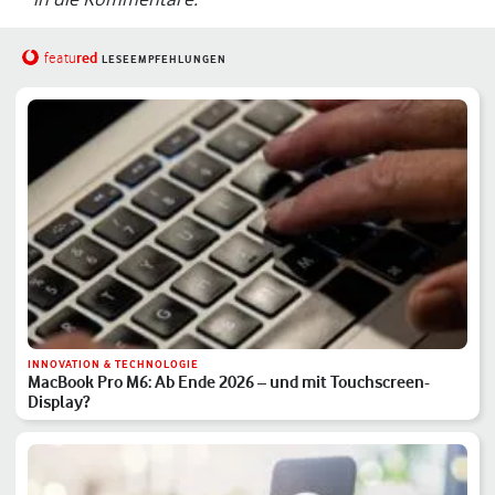
red
featu
LESEEMPFEHLUNGEN
INNOVATION & TECHNOLOGIE
MacBook Pro M6: Ab Ende 2026 – und mit Touchscreen-
Display?