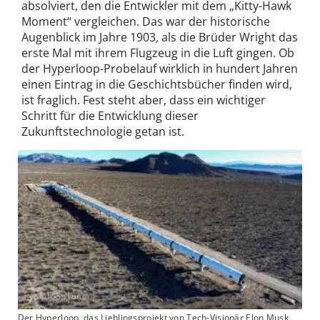
absolviert, den die Entwickler mit dem „Kitty-Hawk
Moment“ vergleichen. Das war der historische
Augenblick im Jahre 1903, als die Brüder Wright das
erste Mal mit ihrem Flugzeug in die Luft gingen. Ob
der Hyperloop-Probelauf wirklich in hundert Jahren
einen Eintrag in die Geschichtsbücher finden wird,
ist fraglich. Fest steht aber, dass ein wichtiger
Schritt für die Entwicklung dieser
Zukunftstechnologie getan ist.
Der Hyperloop, das Lieblingsprojekt von Tech-Visionär Elon Musk