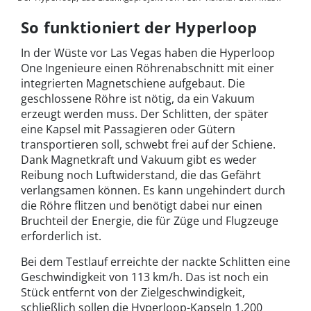
So funktioniert der Hyperloop
In der Wüste vor Las Vegas haben die Hyperloop
One Ingenieure einen Röhrenabschnitt mit einer
integrierten Magnetschiene aufgebaut. Die
geschlossene Röhre ist nötig, da ein Vakuum
erzeugt werden muss. Der Schlitten, der später
eine Kapsel mit Passagieren oder Gütern
transportieren soll, schwebt frei auf der Schiene.
Dank Magnetkraft und Vakuum gibt es weder
Reibung noch Luftwiderstand, die das Gefährt
verlangsamen können. Es kann ungehindert durch
die Röhre flitzen und benötigt dabei nur einen
Bruchteil der Energie, die für Züge und Flugzeuge
erforderlich ist.
Bei dem Testlauf erreichte der nackte Schlitten eine
Geschwindigkeit von 113 km/h. Das ist noch ein
Stück entfernt von der Zielgeschwindigkeit,
schließlich sollen die Hyperloop-Kapseln 1.200