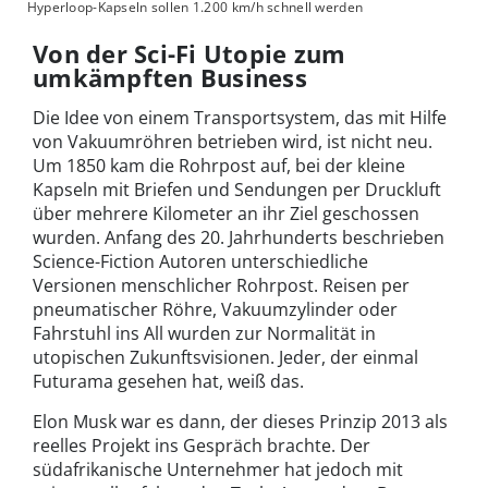
Hyperloop-Kapseln sollen 1.200 km/h schnell werden
Von der Sci-Fi Utopie zum
umkämpften Business
Die Idee von einem Transportsystem, das mit Hilfe
von Vakuumröhren betrieben wird, ist nicht neu.
Um 1850 kam die Rohrpost auf, bei der kleine
Kapseln mit Briefen und Sendungen per Druckluft
über mehrere Kilometer an ihr Ziel geschossen
wurden. Anfang des 20. Jahrhunderts beschrieben
Science-Fiction Autoren unterschiedliche
Versionen menschlicher Rohrpost. Reisen per
pneumatischer Röhre, Vakuumzylinder oder
Fahrstuhl ins All wurden zur Normalität in
utopischen Zukunftsvisionen. Jeder, der einmal
Futurama gesehen hat, weiß das.
Elon Musk war es dann, der dieses Prinzip 2013 als
reelles Projekt ins Gespräch brachte. Der
südafrikanische Unternehmer hat jedoch mit