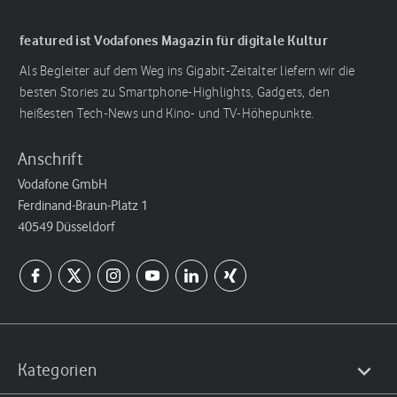
featured ist Vodafones Magazin für digitale Kultur
Als Begleiter auf dem Weg ins Gigabit-Zeitalter liefern wir die
besten Stories zu Smartphone-Highlights, Gadgets, den
heißesten Tech-News und Kino- und TV-Höhepunkte.
Anschrift
Vodafone GmbH
Ferdinand-Braun-Platz 1
40549 Düsseldorf
Kategorien