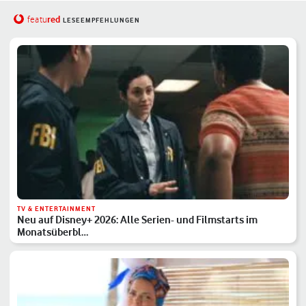
red
featu
LESEEMPFEHLUNGEN
TV & ENTERTAINMENT
Neu auf Disney+ 2026: Alle Serien- und Filmstarts im
Monatsüberbl…