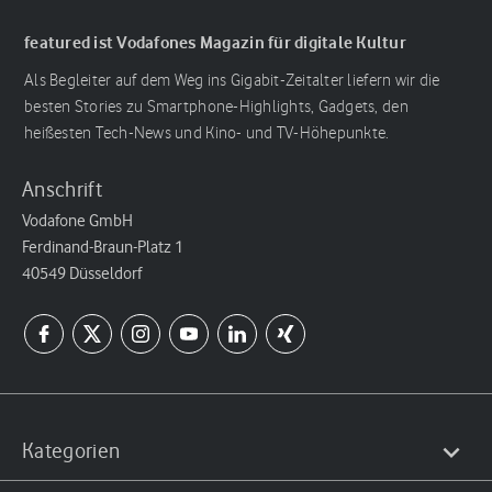
featured ist Vodafones Magazin für digitale Kultur
Als Begleiter auf dem Weg ins Gigabit-Zeitalter liefern wir die
besten Stories zu Smartphone-Highlights, Gadgets, den
heißesten Tech-News und Kino- und TV-Höhepunkte.
Anschrift
Vodafone GmbH
Ferdinand-Braun-Platz 1
40549 Düsseldorf
Kategorien