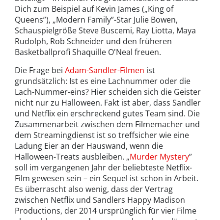
Dich zum Beispiel auf Kevin James („King of
Queens”), „Modern Family”-Star Julie Bowen,
Schauspielgröße Steve Buscemi, Ray Liotta, Maya
Rudolph, Rob Schneider und den früheren
Basketballprofi Shaquille O'Neal freuen.
Die Frage bei
Adam-Sandler-Filmen
ist
grundsätzlich: Ist es eine Lachnummer oder die
Lach-Nummer-eins? Hier scheiden sich die Geister
nicht nur zu Halloween. Fakt ist aber, dass Sandler
und Netflix ein erschreckend gutes Team sind. Die
Zusammenarbeit zwischen dem Filmemacher und
dem Streamingdienst ist so treffsicher wie eine
Ladung Eier an der Hauswand, wenn die
Halloween-Treats ausbleiben. „
Murder Mystery
”
soll im vergangenen Jahr der beliebteste Netflix-
Film gewesen sein – ein Sequel ist schon in Arbeit.
Es überrascht also wenig, dass der Vertrag
zwischen Netflix und Sandlers Happy Madison
Productions, der 2014 ursprünglich für vier Filme