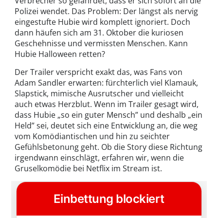
Verbrecher so gefährdet, dass er sich sofort an die
Polizei wendet. Das Problem: Der längst als nervig
eingestufte Hubie wird komplett ignoriert. Doch
dann häufen sich am 31. Oktober die kuriosen
Geschehnisse und vermissten Menschen. Kann
Hubie Halloween retten?
Der Trailer verspricht exakt das, was Fans von
Adam Sandler erwarten: fürchterlich viel Klamauk,
Slapstick, mimische Ausrutscher und vielleicht
auch etwas Herzblut. Wenn im Trailer gesagt wird,
dass Hubie „so ein guter Mensch” und deshalb „ein
Held” sei, deutet sich eine Entwicklung an, die weg
vom Komödiantischen und hin zu seichter
Gefühlsbetonung geht. Ob die Story diese Richtung
irgendwann einschlägt, erfahren wir, wenn die
Gruselkomödie bei Netflix im Stream ist.