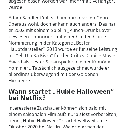
abgeschlossen worden war, mehrmals verlängert
wurde.
Adam Sandler fühlt sich im humorvollen Genre
überaus wohl, doch er kann auch anders. Das hat
er 2002 mit seinem Spiel in „Punch-Drunk Love”
bewiesen – honoriert mit einer Golden-Globe-
Nominierung in der Kategorie „Bester
Hauptdarsteller”. 2018 wurde er für seine Leistung
in „Yeh Din Ka Kissa” für den Critics' Choice Movie
Award als bester Schauspieler in einer Komödie
nominiert. Tatsächlich ausgezeichnet wurde er
allerdings überwiegend mit der Goldenen
Himbeere.
Wann startet „Hubie Halloween”
bei Netflix?
Interessierte Zuschauer können sich bald mit
einem saisonalen Film aufs Kürbisfest vorbereiten,
denn „Hubie Halloween” startet weltweit am 7.
Oktober 2020 bei Netflix. Wie erfolgreich der