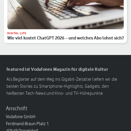
DIGITAL LIFE
Wie viel kostet ChatGPT 2026 – und welches Abo lohnt sich?
featured ist Vodafones Magazin für digitale Kultur
Als Begleiter auf dem Weg ins Gigabit-Zeitalter liefern wir die
besten Stories zu Smartphone-Highlights, Gadgets, den
heißesten Tech-News und Kino- und TV-Höhepunkte.
Anschrift
Vodafone GmbH
Ferdinand-Braun-Platz 1
40549 Düsseldorf