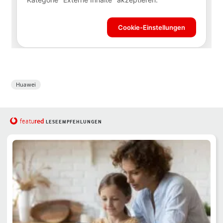
Huawei
red
featu
LESEEMPFEHLUNGEN