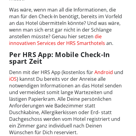
Was wäre, wenn man all die Informationen, die
man für den Check-In benötigt, bereits im Vorfeld
an das Hotel übermitteln könnte? Und was wäre,
wenn man sich erst gar nicht in der Schlange
anstellen müsste? Genau hier setzen
die
innovativen Services der HRS Smarthotels
an.
Per HRS App: Mobile Check-In
spart Zeit
Denn mit der HRS App (kostenlos für
Android
und
iOS
) kannst Du bereits vor der Anreise alle
notwendigen Informationen an das Hotel senden
und vermeidest somit lange Wartezeiten und
lästigen Papierkram. Alle Deine persönlichen
Anforderungen wie Badezimmer statt
Duschkabine, Allergikerkissen oder Erd- statt
Dachgeschoss werden vom Hotel registriert und
ein Zimmer ganz individuell nach Deinen
Wünschen für Dich reserviert.