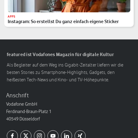
APPS
Instagram: So erstellst Du ganz einfach eigene Sticker
featured ist Vodafones Magazin für digitale Kultur
Als Begleiter auf dem Weg ins Gigabit-Zeitalter liefern wir die
besten Stories zu Smartphone-Highlights, Gadgets, den
heißesten Tech-News und Kino- und TV-Höhepunkte.
Anschrift
Vodafone GmbH
Ferdinand-Braun-Platz 1
40549 Düsseldorf