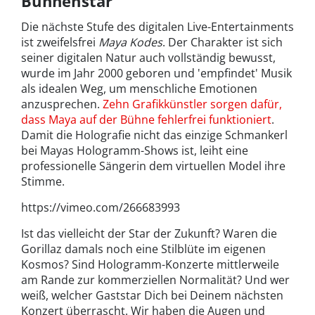
Bühnenstar
Die nächste Stufe des digitalen Live-Entertainments
ist zweifelsfrei
Maya Kodes
. Der Charakter ist sich
seiner digitalen Natur auch vollständig bewusst,
wurde im Jahr 2000 geboren und 'empfindet' Musik
als idealen Weg, um menschliche Emotionen
anzusprechen.
Zehn Grafikkünstler sorgen dafür,
dass Maya auf der Bühne fehlerfrei funktioniert
.
Damit die Holografie nicht das einzige Schmankerl
bei Mayas Hologramm-Shows ist, leiht eine
professionelle Sängerin dem virtuellen Model ihre
Stimme.
https://vimeo.com/266683993
Ist das vielleicht der Star der Zukunft? Waren die
Gorillaz damals noch eine Stilblüte im eigenen
Kosmos? Sind Hologramm-Konzerte mittlerweile
am Rande zur kommerziellen Normalität? Und wer
weiß, welcher Gaststar Dich bei Deinem nächsten
Konzert überrascht. Wir haben die Augen und