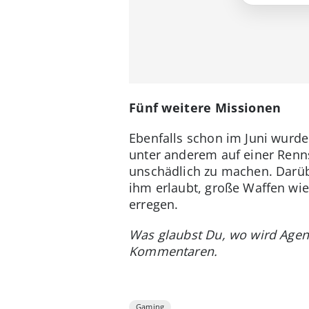
Fünf weitere Missionen
Ebenfalls schon im Juni wurde
unter anderem auf einer Renns
unschädlich zu machen. Darübe
ihm erlaubt, große Waffen wie
erregen.
Was glaubst Du, wo wird Agent
Kommentaren.
Gaming