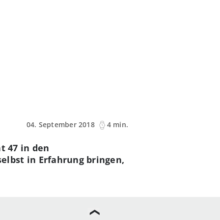
04. September 2018
4 min.
t 47 in den
lbst in Erfahrung bringen,