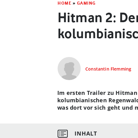
HOME
»
GAMING
Hitman 2: Der
kolumbianis
Constantin Flemming
Im ersten Trailer zu Hitman 
kolumbianischen Regenwald 
was dort vor sich geht und