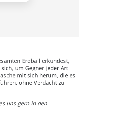
esamten Erdball erkundest,
 sich, um Gegner jeder Art
asche mit sich herum, die es
führen, ohne Verdacht zu
es uns gern in den