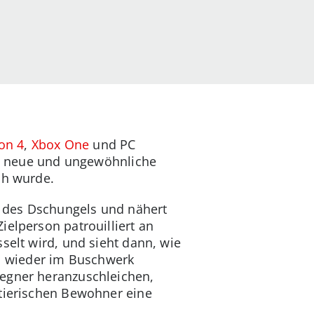
ion 4
,
Xbox One
und PC
ige neue und ungewöhnliche
ch wurde.
ht des Dschungels und nähert
ielperson patrouilliert an
selt wird, und sieht dann, wie
ll wieder im Buschwerk
Gegner heranzuschleichen,
 tierischen Bewohner eine