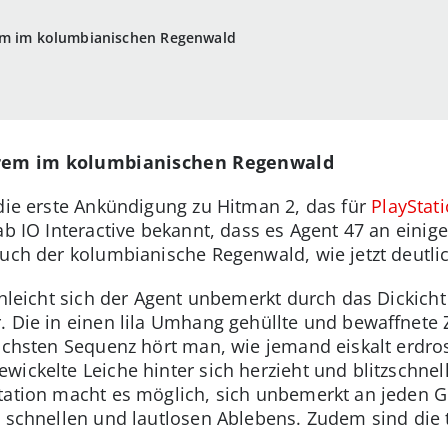
em im kolumbianischen Regenwald
erem im kolumbianischen Regenwald
 die erste Ankündigung zu Hitman 2, das für
PlayStat
gab IO Interactive bekannt, dass es Agent 47 an ein
auch der kolumbianische Regenwald, wie jetzt deutli
schleicht sich der Agent unbemerkt durch das Dickic
 Die in einen lila Umhang gehüllte und bewaffnete Z
nächsten Sequenz hört man, wie jemand eiskalt erdros
wickelte Leiche hinter sich herzieht und blitzschne
etation macht es möglich, sich unbemerkt an jeden 
s schnellen und lautlosen Ablebens. Zudem sind die