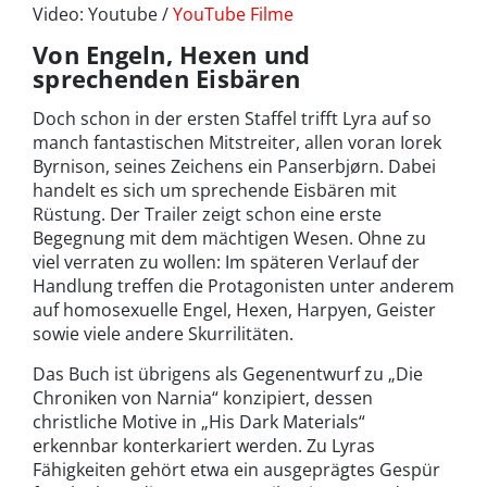
Video: Youtube /
YouTube Filme
Von Engeln, Hexen und
sprechenden Eisbären
Doch schon in der ersten Staffel trifft Lyra auf so
manch fantastischen Mitstreiter, allen voran Iorek
Byrnison, seines Zeichens ein Panserbjørn. Dabei
handelt es sich um sprechende Eisbären mit
Rüstung. Der Trailer zeigt schon eine erste
Begegnung mit dem mächtigen Wesen. Ohne zu
viel verraten zu wollen: Im späteren Verlauf der
Handlung treffen die Protagonisten unter anderem
auf homosexuelle Engel, Hexen, Harpyen, Geister
sowie viele andere Skurrilitäten.
Das Buch ist übrigens als Gegenentwurf zu „Die
Chroniken von Narnia“ konzipiert, dessen
christliche Motive in „His Dark Materials“
erkennbar konterkariert werden. Zu Lyras
Fähigkeiten gehört etwa ein ausgeprägtes Gespür