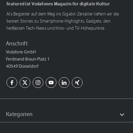
featured ist Vodafones Magazin für digitale Kultur
Als Begleiter auf dem Weg ins Gigabit-Zeitalter liefern wir die
besten Stories zu Smartphone-Highlights, Gadgets, den
heißesten Tech-News und Kino- und TV-Höhepunkte.
Anschrift
Vodafone GmbH
Ferdinand-Braun-Platz 1
40549 Düsseldorf
Kategorien