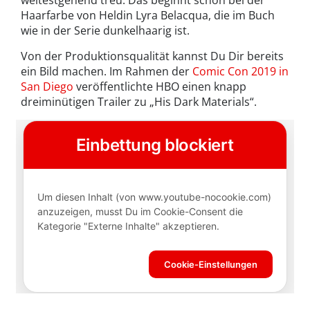
weitestgehend treu. Das beginnt schon bei der
Haarfarbe von Heldin Lyra Belacqua, die im Buch
wie in der Serie dunkelhaarig ist.
Von der Produktionsqualität kannst Du Dir bereits
ein Bild machen. Im Rahmen der
Comic Con 2019 in
San Diego
veröffentlichte HBO einen knapp
dreiminütigen Trailer zu „His Dark Materials“.