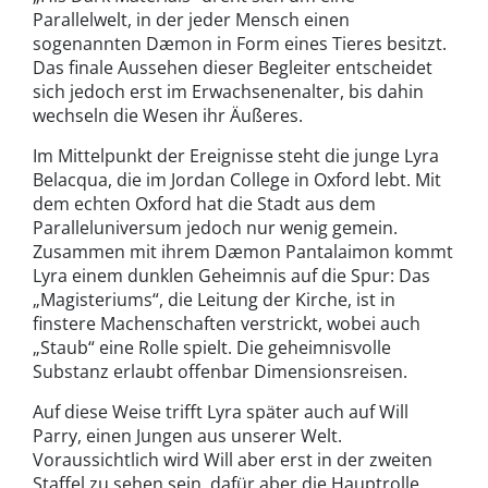
Parallelwelt, in der jeder Mensch einen
sogenannten Dæmon in Form eines Tieres besitzt.
Das finale Aussehen dieser Begleiter entscheidet
sich jedoch erst im Erwachsenenalter, bis dahin
wechseln die Wesen ihr Äußeres.
Im Mittelpunkt der Ereignisse steht die junge Lyra
Belacqua, die im Jordan College in Oxford lebt. Mit
dem echten Oxford hat die Stadt aus dem
Paralleluniversum jedoch nur wenig gemein.
Zusammen mit ihrem Dæmon Pantalaimon kommt
Lyra einem dunklen Geheimnis auf die Spur: Das
„Magisteriums“, die Leitung der Kirche, ist in
finstere Machenschaften verstrickt, wobei auch
„Staub“ eine Rolle spielt. Die geheimnisvolle
Substanz erlaubt offenbar Dimensionsreisen.
Auf diese Weise trifft Lyra später auch auf Will
Parry, einen Jungen aus unserer Welt.
Voraussichtlich wird Will aber erst in der zweiten
Staffel zu sehen sein, dafür aber die Hauptrolle