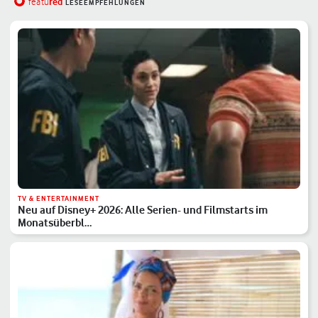
red
featu
LESEEMPFEHLUNGEN
TV & ENTERTAINMENT
Neu auf Disney+ 2026: Alle Serien- und Filmstarts im
Monatsüberbl…