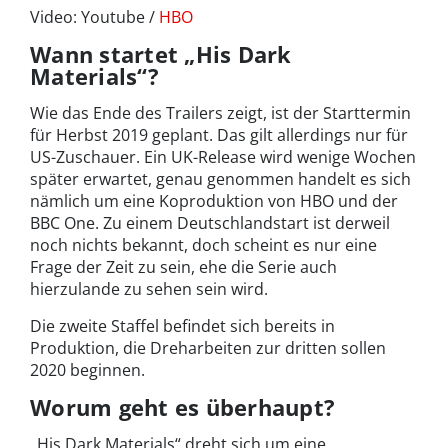
Video: Youtube /
HBO
Wann startet „His Dark
Materials“?
Wie das Ende des Trailers zeigt, ist der Starttermin
für Herbst 2019 geplant. Das gilt allerdings nur für
US-Zuschauer. Ein UK-Release wird wenige Wochen
später erwartet, genau genommen handelt es sich
nämlich um eine Koproduktion von HBO und der
BBC One. Zu einem Deutschlandstart ist derweil
noch nichts bekannt, doch scheint es nur eine
Frage der Zeit zu sein, ehe die Serie auch
hierzulande zu sehen sein wird.
Die zweite Staffel befindet sich bereits in
Produktion, die Dreharbeiten zur dritten sollen
2020 beginnen.
Worum geht es überhaupt?
„His Dark Materials“ dreht sich um eine