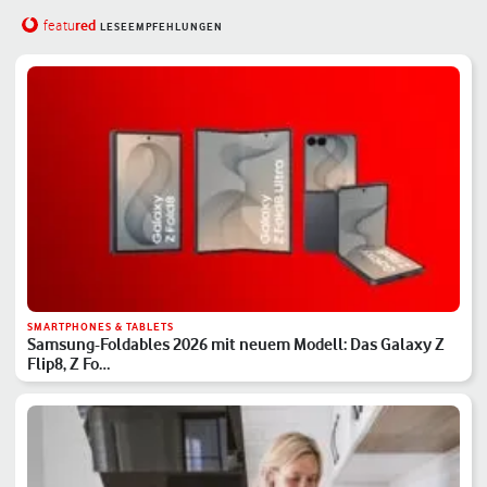
red
featu
LESEEMPFEHLUNGEN
SMARTPHONES & TABLETS
Samsung-Foldables 2026 mit neuem Modell: Das Galaxy Z
Flip8, Z Fo…