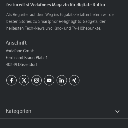
featured ist Vodafones Magazin für digitale Kultur
Als Begleiter auf dem Weg ins Gigabit-Zeitalter liefern wir die
besten Stories zu Smartphone-Highlights, Gadgets, den
heißesten Tech-News und Kino- und TV-Höhepunkte.
Anschrift
Vodafone GmbH
Ferdinand-Braun-Platz 1
40549 Düsseldorf
Kategorien