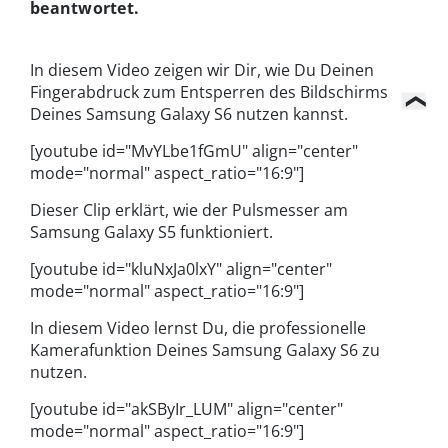
beantwortet.
In diesem Video zeigen wir Dir, wie Du Deinen
Fingerabdruck zum Entsperren des Bildschirms
Deines Samsung Galaxy S6 nutzen kannst.
[youtube id="MvYLbe1fGmU" align="center"
mode="normal" aspect_ratio="16:9"]
Dieser Clip erklärt, wie der Pulsmesser am
Samsung Galaxy S5 funktioniert.
[youtube id="kluNxJa0lxY" align="center"
mode="normal" aspect_ratio="16:9"]
In diesem Video lernst Du, die professionelle
Kamerafunktion Deines Samsung Galaxy S6 zu
nutzen.
[youtube id="akSByIr_LUM" align="center"
mode="normal" aspect_ratio="16:9"]