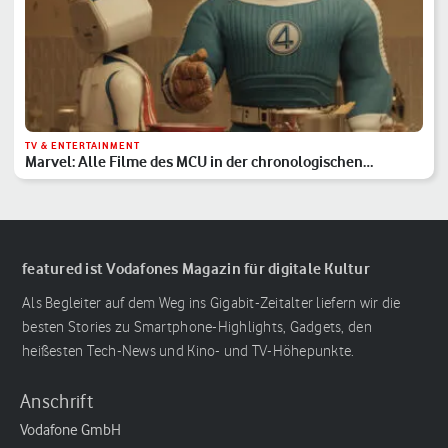
TV & ENTERTAINMENT
Marvel: Alle Filme des MCU in der chronologischen
Reihenfolge
featured ist Vodafones Magazin für digitale Kultur
Als Begleiter auf dem Weg ins Gigabit-Zeitalter liefern wir die
besten Stories zu Smartphone-Highlights, Gadgets, den
heißesten Tech-News und Kino- und TV-Höhepunkte.
Anschrift
Vodafone GmbH