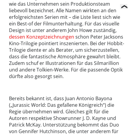
wie das Unternehmen sein Produktionsteam
liebevoll bezeichnet. Alle Namen wirkten an den
erfolgreichsten Serien mit – die Liste liest sich wie
ein Best-of der Filmunterhaltung. Für das visuelle
Design ist unter anderem John Howe zuständig,
dessen Konzeptzeichnungen
schon Peter Jacksons
Kino-Trilogie pointiert inszenierten. Bei der Hobbit-
Trilogie diente er als Berater, um sicherzustellen,
dass die fantastische Atmosphäre gewahrt bleibt.
Zudem schuf er Illustrationen für das Silmarillion
und andere Tolkien-Werke. Für die passende Optik
dürfte also gesorgt sein.
Bereits bekannt ist, dass Juan Antonio Bayona
(„Jurassic World: Das gefallene Königreich“) die
Regie übernehmen wird. Gleiches gilt für die
Autoren respektive Showrunner J. D. Kayne und
Patrick McKay. Unterstützung bekommt das Duo
von Gennifer Hutchinson, die unter anderem für