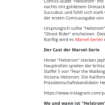
Comics lautet "Hellstrom" mit 
nachts mit goldenem Dreizack
Succubus und fühlt sich star
der ersten Comicausgabe von 
Ursprünglich sollte "Helstrom
"Ghost Rider" erscheinen. Die
Künftig wird es
Marvel-Serien
Der Cast der Marvel-Serie
Hinter "Helstrom" stecken Jeph
Hauptrollen spielen der brit
Staffel 5 von "Fear the Walki
Victoria Helstrom. Die Kalifor
Präsidentschaftskandidatin He
https://www.instagram.com/
Wo und wann ist "Helstrom