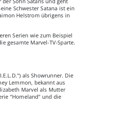
er der Sohn Satans und geht
ine Schwester Satana ist ein
Daimon Helstrom übrigens in
teren Serien wie zum Beispiel
die gesamte Marvel-TV-Sparte.
.E.L.D.") als Showrunner. Die
ydney Lemmon, bekannt aus
lizabeth Marvel als Mutter
 Serie "Homeland" und die