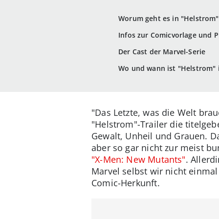
Worum geht es in "Helstrom"
Infos zur Comicvorlage und 
Der Cast der Marvel-Serie
Wo und wann ist "Helstrom" 
"Das Letzte, was die Welt brau
"Helstrom"-Trailer die titelge
Gewalt, Unheil und Grauen. Da
aber so gar nicht zur meist b
"X-Men: New Mutants"
. Aller
Marvel selbst wir nicht einma
Comic-Herkunft.