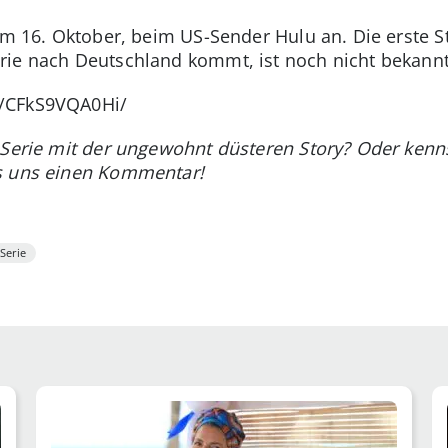
dem 16. Oktober, beim US-Sender Hulu an. Die erste S
rie nach Deutschland kommt, ist noch nicht bekannt
p/CFkS9VQA0Hi/
-Serie mit der ungewohnt düsteren Story? Oder kennst
s uns einen Kommentar!
Serie