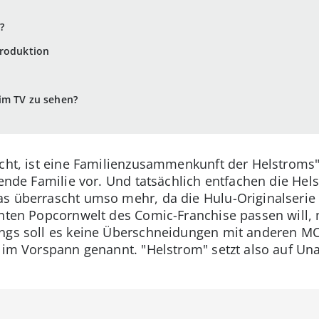
?
Produktion
im TV zu sehen?
cht, ist eine Familienzusammenkunft der Helstroms": 
bende Familie vor. Und tatsächlich entfachen die Hel
s überrascht umso mehr, da die Hulu-Originalserie 
unten Popcornwelt des Comic-Franchise passen will, 
dings soll es keine Überschneidungen mit anderen 
l im Vorspann genannt. "Helstrom" setzt also auf Un