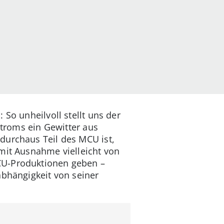
So unheilvoll stellt uns der
stroms ein Gewitter aus
durchaus Teil des MCU ist,
mit Ausnahme vielleicht von
MCU-Produktionen geben –
abhängigkeit von seiner