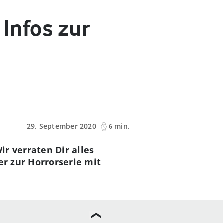
 Infos zur
29. September 2020
6 min.
r verraten Dir alles
er zur Horrorserie mit