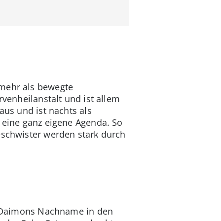
 mehr als bewegte
rvenheilanstalt und ist allem
aus und ist nachts als
s eine ganz eigene Agenda. So
eschwister werden stark durch
r: Daimons Nachname in den