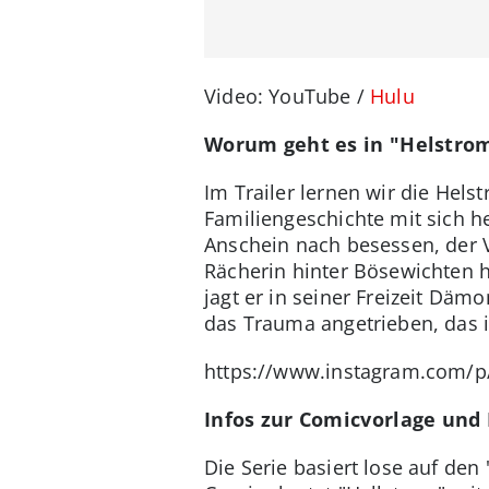
Video: YouTube /
Hulu
Worum geht es in "Helstro
Im Trailer lernen wir die He
Familiengeschichte mit sich he
Anschein nach besessen, der Va
Rächerin hinter Bösewichten h
jagt er in seiner Freizeit Dä
das Trauma angetrieben, das i
https://www.instagram.com/
Infos zur Comicvorlage und
Die Serie basiert lose auf de