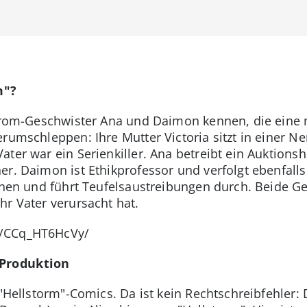
m"?
lstrom-Geschwister Ana und Daimon kennen, die eine
rumschleppen: Ihre Mutter Victoria sitzt in einer Ne
ter war ein Serienkiller. Ana betreibt ein Auktionsh
er. Daimon ist Ethikprofessor und verfolgt ebenfall
monen und führt Teufelsaustreibungen durch. Beide G
hr Vater verursacht hat.
p/CCq_HT6HcVy/
 Produktion
n "Hellstorm"-Comics. Da ist kein Rechtschreibfehle