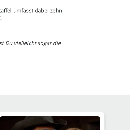
taffel umfasst dabei zehn
.
 Du vielleicht sogar die