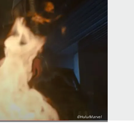
©Hulu/Marvel