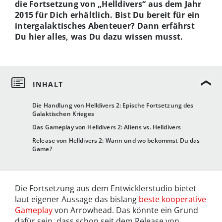
die Fortsetzung von „Helldivers“ aus dem Jahr
2015 für Dich erhältlich. Bist Du bereit für ein
intergalaktisches Abenteuer? Dann erfährst
Du hier alles, was Du dazu wissen musst.
Die Handlung von Helldivers 2: Epische Fortsetzung des
Galaktischen Krieges
Das Gameplay von Helldivers 2: Aliens vs. Helldivers
Release von Helldivers 2: Wann und wo bekommst Du das
Game?
Die Fortsetzung aus dem Entwicklerstudio bietet
laut eigener Aussage das bislang
beste kooperative
Gameplay
von Arrowhead. Das könnte ein Grund
dafür sein, dass schon seit dem Release von