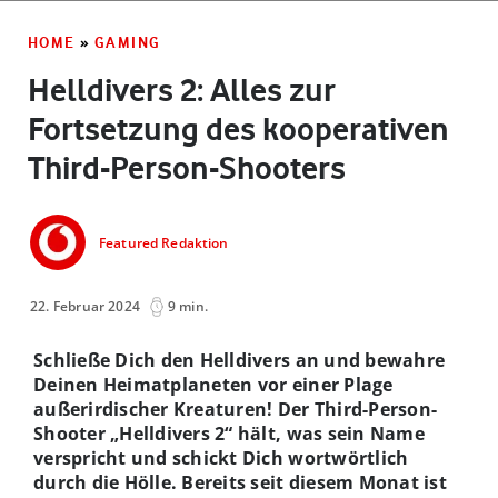
HOME
»
GAMING
Helldivers 2: Alles zur
Fortsetzung des kooperativen
Third-Person-Shooters
Featured Redaktion
22. Februar 2024
9 min.
Schließe Dich den Helldivers an und bewahre
Deinen Heimatplaneten vor einer Plage
außerirdischer Kreaturen! Der Third-Person-
Shooter „Helldivers 2“ hält, was sein Name
verspricht und schickt Dich wortwörtlich
durch die Hölle. Bereits seit diesem Monat ist