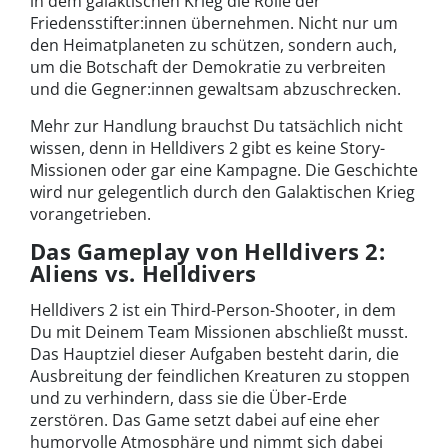
in dem galaktischen Krieg die Rolle der
Friedensstifter:innen übernehmen. Nicht nur um
den Heimatplaneten zu schützen, sondern auch,
um die Botschaft der Demokratie zu verbreiten
und die Gegner:innen gewaltsam abzuschrecken.
Mehr zur Handlung brauchst Du tatsächlich nicht
wissen, denn in Helldivers 2 gibt es keine Story-
Missionen oder gar eine Kampagne. Die Geschichte
wird nur gelegentlich durch den Galaktischen Krieg
vorangetrieben.
Das Gameplay von Helldivers 2:
Aliens vs. Helldivers
Helldivers 2 ist ein Third-Person-Shooter, in dem
Du mit Deinem Team Missionen abschließt musst.
Das Hauptziel dieser Aufgaben besteht darin, die
Ausbreitung der feindlichen Kreaturen zu stoppen
und zu verhindern, dass sie die Über-Erde
zerstören. Das Game setzt dabei auf eine eher
humorvolle Atmosphäre und nimmt sich dabei