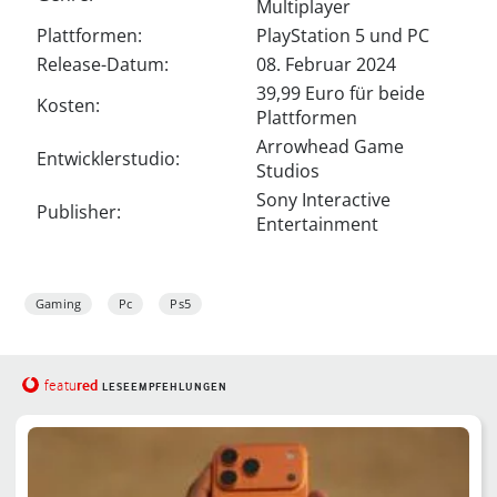
Multiplayer
Plattformen:
PlayStation 5 und PC
Release-Datum:
08. Februar 2024
39,99 Euro für beide
Kosten:
Plattformen
Arrowhead Game
Entwicklerstudio:
Studios
Sony Interactive
Publisher:
Entertainment
Gaming
Pc
Ps5
red
featu
LESEEMPFEHLUNGEN