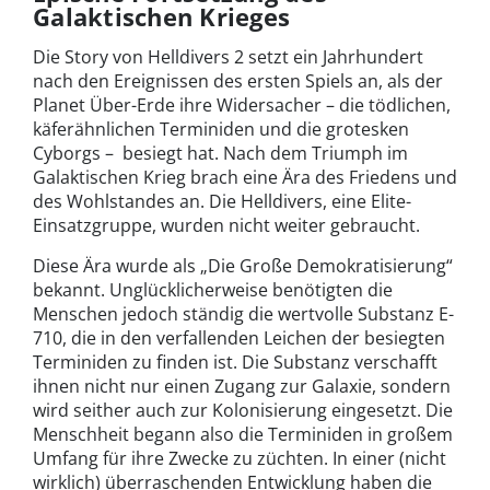
Galaktischen Krieges
Die Story von Helldivers 2 setzt ein Jahrhundert
nach den Ereignissen des ersten Spiels an, als der
Planet Über-Erde ihre Widersacher – die tödlichen,
käferähnlichen Terminiden und die grotesken
Cyborgs – besiegt hat. Nach dem Triumph im
Galaktischen Krieg brach eine Ära des Friedens und
des Wohlstandes an. Die Helldivers, eine Elite-
Einsatzgruppe, wurden nicht weiter gebraucht.
Diese Ära wurde als „Die Große Demokratisierung“
bekannt. Unglücklicherweise benötigten die
Menschen jedoch ständig die wertvolle Substanz E-
710, die in den verfallenden Leichen der besiegten
Terminiden zu finden ist. Die Substanz verschafft
ihnen nicht nur einen Zugang zur Galaxie, sondern
wird seither auch zur Kolonisierung eingesetzt. Die
Menschheit begann also die Terminiden in großem
Umfang für ihre Zwecke zu züchten. In einer (nicht
wirklich) überraschenden Entwicklung haben die