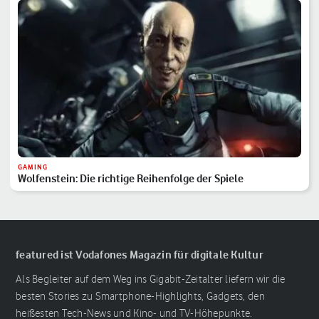
GAMING
Wolfenstein: Die richtige Reihenfolge der Spiele
featured ist Vodafones Magazin für digitale Kultur
Als Begleiter auf dem Weg ins Gigabit-Zeitalter liefern wir die
besten Stories zu Smartphone-Highlights, Gadgets, den
heißesten Tech-News und Kino- und TV-Höhepunkte.