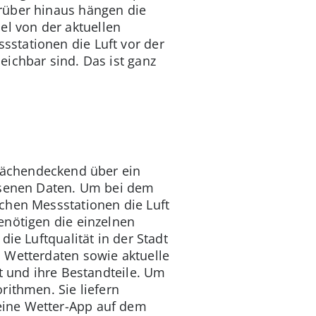
rüber hinaus hängen die
l von der aktuellen
stationen die Luft vor der
ichbar sind. Das ist ganz
flächendeckend über ein
essenen Daten. Um bei dem
chen Messstationen die Luft
nötigen die einzelnen
ie Luftqualität in der Stadt
 Wetterdaten sowie aktuelle
t und ihre Bestandteile. Um
rithmen. Sie liefern
 Deine Wetter-App auf dem