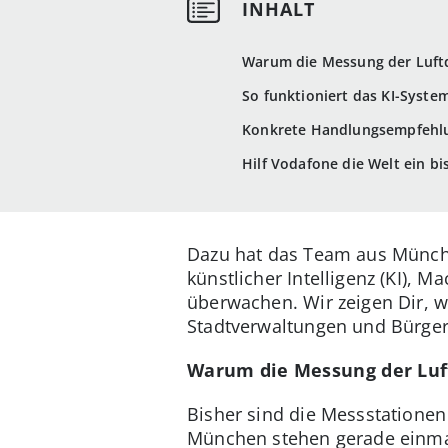
Warum die Messung der Luftqu
So funktioniert das KI-Syst
Konkrete Handlungsempfehlu
Hilf Vodafone die Welt ein b
Dazu hat das Team aus München
künstlicher Intelligenz (KI),
überwachen. Wir zeigen Dir, w
Stadtverwaltungen und Bürger
Warum die Messung der Luftq
Bisher sind die Messstationen 
München stehen gerade einmal