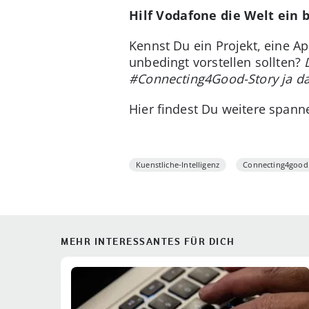
Hilf Vodafone die Welt ein 
Kennst Du ein Projekt, eine A
unbedingt vorstellen sollten?
#Connecting4Good-Story ja d
Hier findest Du weitere span
Kuenstliche-Intelligenz
Connecting4good
MEHR INTERESSANTES FÜR DICH