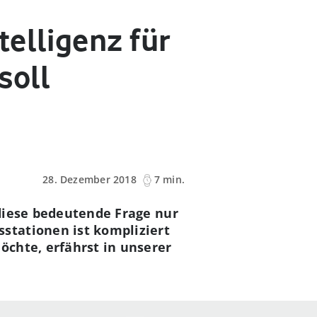
elligenz für
soll
28. Dezember 2018
7 min.
 diese bedeutende Frage nur
stationen ist kompliziert
chte, erfährst in unserer