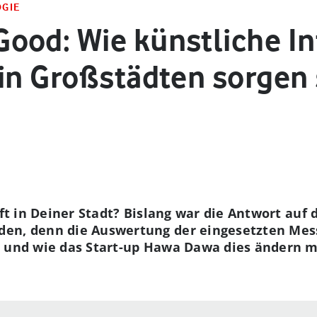
OGIE
ood: Wie künstliche Int
in Großstädten sorgen 
uft in Deiner Stadt? Bislang war die Antwort auf
den, denn die Auswertung der eingesetzten Mess
t und wie das Start-up Hawa Dawa dies ändern mö