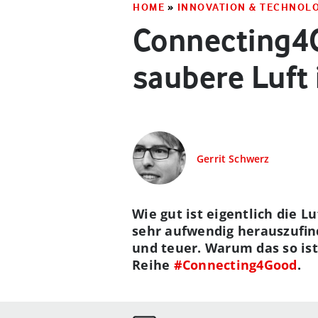
HOME
»
INNOVATION & TECHNOL
Connecting4G
saubere Luft 
Gerrit Schwerz
Wie gut ist eigentlich die L
sehr aufwendig herauszufin
und teuer. Warum das so is
Reihe
#Connecting4Good
.