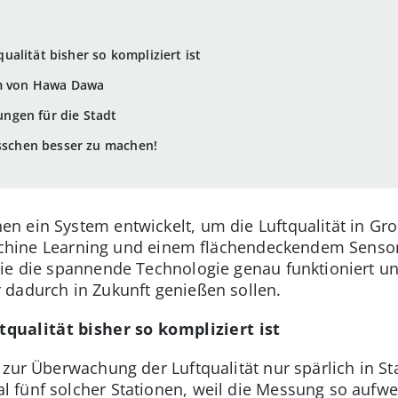
alität bisher so kompliziert ist
em von Hawa Dawa
ngen für die Stadt
isschen besser zu machen!
 ein System entwickelt, um die Luftqualität in Gro
 Machine Learning und einem flächendeckendem Sensor
ie die spannende Technologie genau funktioniert un
 dadurch in Zukunft genießen sollen.
ualität bisher so kompliziert ist
zur Überwachung der Luftqualität nur spärlich in Sta
 fünf solcher Stationen, weil die Messung so aufwe