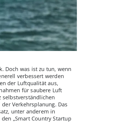
k. Doch was ist zu tun, wenn
enerell verbessert werden
n der Luftqualität aus,
ßnahmen für saubere Luft
nz selbstverständlichen
i der Verkehrsplanung. Das
satz, unter anderem in
 den „Smart Country Startup