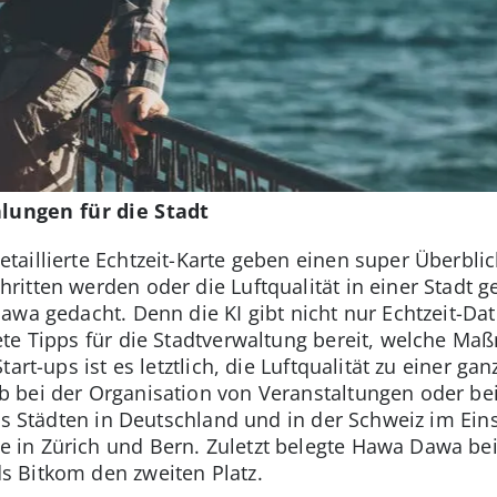
ungen für die Stadt
aillierte Echtzeit-Karte geben einen super Überblic
itten werden oder die Luftqualität in einer Stadt g
wa gedacht. Denn die KI gibt nicht nur Echtzeit-Date
te Tipps für die Stadtverwaltung bereit, welche Ma
art-ups ist es letztlich, die Luftqualität zu einer ga
 bei der Organisation von Veranstaltungen oder be
chs Städten in Deutschland und in der Schweiz im Ein
in Zürich und Bern. Zuletzt belegte Hawa Dawa bei
 Bitkom den zweiten Platz.