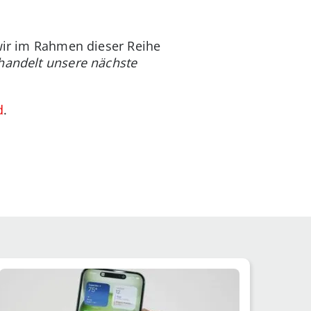
 wir im Rahmen dieser Reihe
handelt unsere nächste
d
.