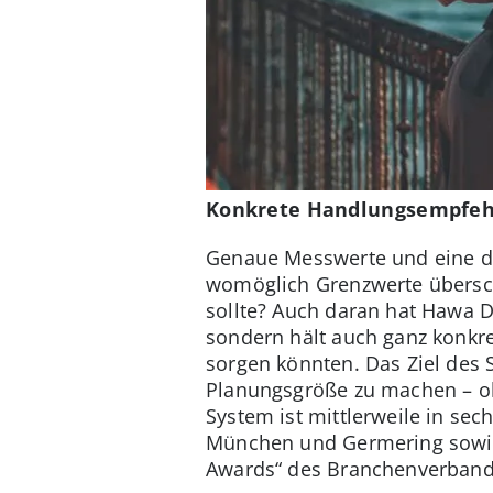
Konkrete Handlungsempfehl
Genaue Messwerte und eine det
womöglich Grenzwerte überschr
sollte? Auch daran hat Hawa Da
sondern hält auch ganz konkre
sorgen könnten. Das Ziel des St
Planungsgröße zu machen – ob
System ist mittlerweile in se
München und Germering sowie 
Awards“ des Branchenverbands