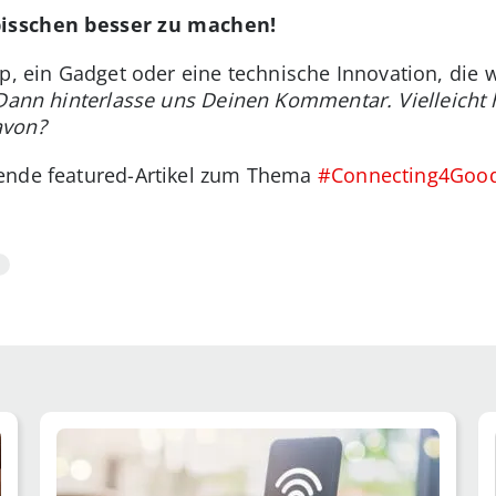
bisschen besser zu machen!
pp, ein Gadget oder eine technische Innovation, die
Dann hinterlasse uns Deinen Kommentar. Vielleicht 
avon?
nende featured-Artikel zum Thema
#Connecting4Goo