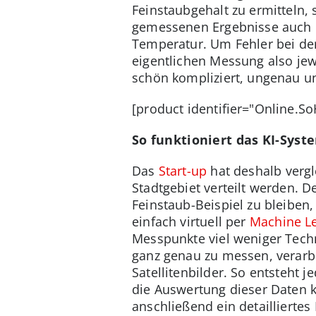
Feinstaubgehalt zu ermitteln
gemessenen Ergebnisse auch n
Temperatur. Um Fehler bei de
eigentlichen Messung also jew
schön kompliziert, ungenau u
[product identifier="Online.S
So funktioniert das KI-Sys
Das
Start-up
hat deshalb vergl
Stadtgebiet verteilt werden.
Feinstaub-Beispiel zu bleiben
einfach virtuell per
Machine L
Messpunkte viel weniger Techni
ganz genau zu messen, verarbe
Satellitenbilder. So entsteht
die Auswertung dieser Daten k
anschließend ein detailliertes 