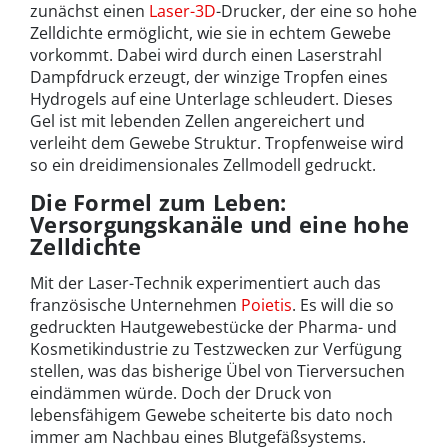
zunächst einen
Laser-3D
-Drucker, der eine so hohe
Zelldichte ermöglicht, wie sie in echtem Gewebe
vorkommt. Dabei wird durch einen Laserstrahl
Dampfdruck erzeugt, der winzige Tropfen eines
Hydrogels auf eine Unterlage schleudert. Dieses
Gel ist mit lebenden Zellen angereichert und
verleiht dem Gewebe Struktur. Tropfenweise wird
so ein dreidimensionales Zellmodell gedruckt.
Die Formel zum Leben:
Versorgungskanäle und eine hohe
Zelldichte
Mit der Laser-Technik experimentiert auch das
französische Unternehmen
Poietis
. Es will die so
gedruckten Hautgewebestücke der Pharma- und
Kosmetikindustrie zu Testzwecken zur Verfügung
stellen, was das bisherige Übel von Tierversuchen
eindämmen würde. Doch der Druck von
lebensfähigem Gewebe scheiterte bis dato noch
immer am Nachbau eines Blutgefäßsystems.