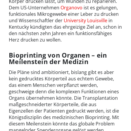
Körper drucken lässt, um Wunden zu reparieren.
Dem US-Unternehmen
Organovo
ist es gelungen,
funktionales Mikrogewebe einer Leber zu drucken
und Wissenschaftler der
University Louisville
in
Kentucky kündigten das ehrgeizige Ziel an, schon in
den nächsten zehn Jahren ein funktionsfähiges
Herz drucken zu wollen.
Bioprinting von Organen – ein
Meilenstein der Medizin
Die Pläne sind ambitioniert, bislang gibt es aber
kein gedrucktes Körperteil aus echtem Gewebe,
das einem Menschen verpflanzt werden,
geschweige denn die komplexen Funktionen eines
Organs übernehmen könnte. Die Transplantation
maßgeschneiderter Körperteile, die aus
Eigenzellen der Patienten gedruckt werden, ist die
Königsdisziplin des medizinischen Bioprinting. Mit
diesem Meilenstein könnte das globale Problem
mangelnder Spenderorgane gelöst werden,