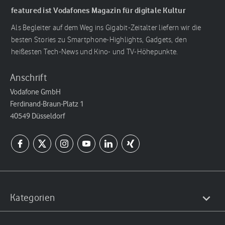
featured ist Vodafones Magazin für digitale Kultur
Als Begleiter auf dem Weg ins Gigabit-Zeitalter liefern wir die
besten Stories zu Smartphone-Highlights, Gadgets, den
heißesten Tech-News und Kino- und TV-Höhepunkte.
Anschrift
Vodafone GmbH
Ferdinand-Braun-Platz 1
40549 Düsseldorf
Kategorien