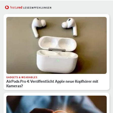
red
featu
LESEEMPFEHLUNGEN
GADGETS & WEARABLES
AirPods Pro 4: Veröffentlicht Apple neue Kopfhörer mit
Kameras?