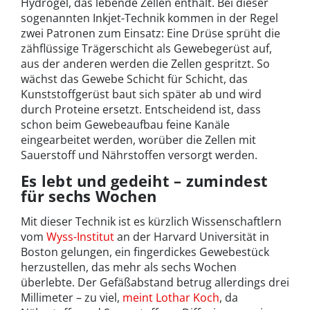
Hydrogel, das lebende Zellen enthält. Bei dieser
sogenannten Inkjet-Technik kommen in der Regel
zwei Patronen zum Einsatz: Eine Drüse sprüht die
zähflüssige Trägerschicht als Gewebegerüst auf,
aus der anderen werden die Zellen gespritzt. So
wächst das Gewebe Schicht für Schicht, das
Kunststoffgerüst baut sich später ab und wird
durch Proteine ersetzt. Entscheidend ist, dass
schon beim Gewebeaufbau feine Kanäle
eingearbeitet werden, worüber die Zellen mit
Sauerstoff und Nährstoffen versorgt werden.
Es lebt und gedeiht – zumindest
für sechs Wochen
Mit dieser Technik ist es kürzlich Wissenschaftlern
vom
Wyss-Institut
an der Harvard Universität in
Boston gelungen, ein fingerdickes Gewebestück
herzustellen, das mehr als sechs Wochen
überlebte. Der Gefäßabstand betrug allerdings drei
Millimeter – zu viel,
meint Lothar Koch
, da