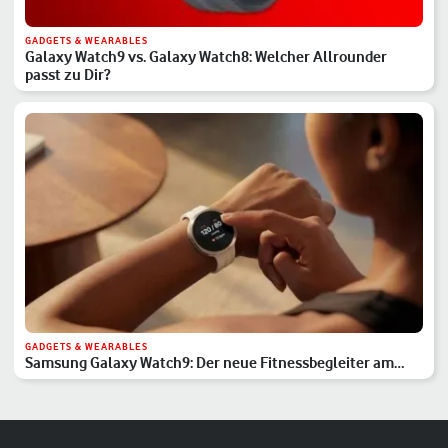
GADGETS & WEARABLES
Galaxy Watch9 vs. Galaxy Watch8: Welcher Allrounder
passt zu Dir?
GADGETS & WEARABLES
Samsung Galaxy Watch9: Der neue Fitnessbegleiter am
Handgelenk