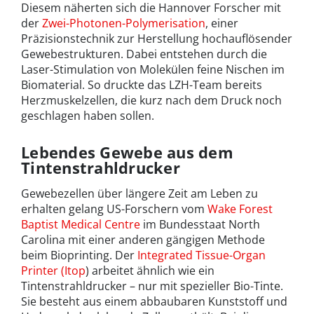
Diesem näherten sich die Hannover Forscher mit
der
Zwei-Photonen-Polymerisation
, einer
Präzisionstechnik zur Herstellung hochauflösender
Gewebestrukturen. Dabei entstehen durch die
Laser-Stimulation von Molekülen feine Nischen im
Biomaterial. So druckte das LZH-Team bereits
Herzmuskelzellen, die kurz nach dem Druck noch
geschlagen haben sollen.
Lebendes Gewebe aus dem
Tintenstrahldrucker
Gewebezellen über längere Zeit am Leben zu
erhalten gelang US-Forschern vom
Wake Forest
Baptist Medical Centre
im Bundesstaat North
Carolina mit einer anderen gängigen Methode
beim Bioprinting. Der
Integrated Tissue-Organ
Printer (Itop
) arbeitet ähnlich wie ein
Tintenstrahldrucker – nur mit spezieller Bio-Tinte.
Sie besteht aus einem abbaubaren Kunststoff und