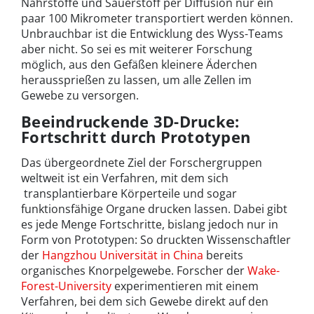
Nährstoffe und Sauerstoff per Diffusion nur ein
paar 100 Mikrometer transportiert werden können.
Unbrauchbar ist die Entwicklung des Wyss-Teams
aber nicht. So sei es mit weiterer Forschung
möglich, aus den Gefäßen kleinere Äderchen
heraussprießen zu lassen, um alle Zellen im
Gewebe zu versorgen.
Beeindruckende 3D-Drucke:
Fortschritt durch Prototypen
Das übergeordnete Ziel der Forschergruppen
weltweit ist ein Verfahren, mit dem sich
transplantierbare Körperteile und sogar
funktionsfähige Organe drucken lassen. Dabei gibt
es jede Menge Fortschritte, bislang jedoch nur in
Form von Prototypen: So druckten Wissenschaftler
der
Hangzhou Universität in China
bereits
organisches Knorpelgewebe. Forscher der
Wake-
Forest-University
experimentieren mit einem
Verfahren, bei dem sich Gewebe direkt auf den