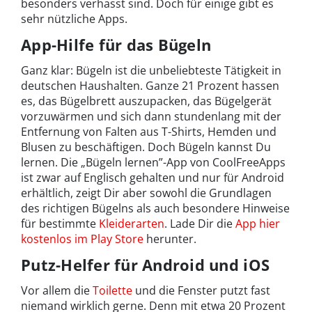
besonders verhasst sind. Doch für einige gibt es
sehr nützliche Apps.
App-Hilfe für das Bügeln
Ganz klar: Bügeln ist die unbeliebteste Tätigkeit in
deutschen Haushalten. Ganze 21 Prozent hassen
es, das Bügelbrett auszupacken, das Bügelgerät
vorzuwärmen und sich dann stundenlang mit der
Entfernung von Falten aus T-Shirts, Hemden und
Blusen zu beschäftigen. Doch Bügeln kannst Du
lernen. Die „Bügeln lernen”-App von CoolFreeApps
ist zwar auf Englisch gehalten und nur für Android
erhältlich, zeigt Dir aber sowohl die Grundlagen
des richtigen Bügelns als auch besondere Hinweise
für bestimmte
Kleiderarten
. Lade Dir die
App hier
kostenlos im Play Store
herunter.
Putz-Helfer für Android und iOS
Vor allem die
Toilette
und die Fenster putzt fast
niemand wirklich gerne. Denn mit etwa 20 Prozent