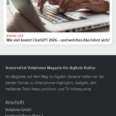
DIGITAL LIFE
Wie viel kostet ChatGPT 2026 – und welches Abo lohnt sich?
featured ist Vodafones Magazin für digitale Kultur
Als Begleiter auf dem Weg ins Gigabit-Zeitalter liefern wir die
besten Stories zu Smartphone-Highlights, Gadgets, den
heißesten Tech-News und Kino- und TV-Höhepunkte.
Anschrift
Vodafone GmbH
Ferdinand-Braun-Platz 1