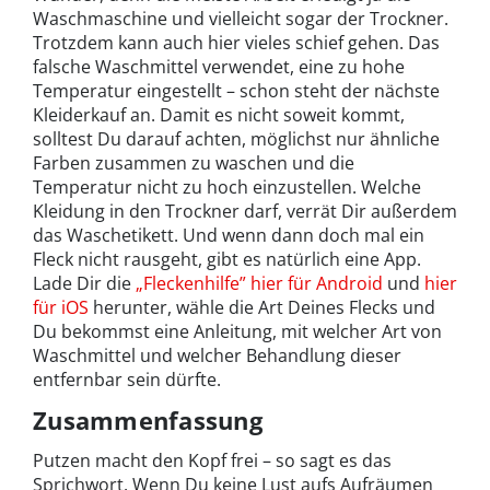
Waschmaschine und vielleicht sogar der Trockner.
Trotzdem kann auch hier vieles schief gehen. Das
falsche Waschmittel verwendet, eine zu hohe
Temperatur eingestellt – schon steht der nächste
Kleiderkauf an. Damit es nicht soweit kommt,
solltest Du darauf achten, möglichst nur ähnliche
Farben zusammen zu waschen und die
Temperatur nicht zu hoch einzustellen. Welche
Kleidung in den Trockner darf, verrät Dir außerdem
das Waschetikett. Und wenn dann doch mal ein
Fleck nicht rausgeht, gibt es natürlich eine App.
Lade Dir die
„Fleckenhilfe” hier für Android
und
hier
für iOS
herunter, wähle die Art Deines Flecks und
Du bekommst eine Anleitung, mit welcher Art von
Waschmittel und welcher Behandlung dieser
entfernbar sein dürfte.
Zusammenfassung
Putzen macht den Kopf frei – so sagt es das
Sprichwort. Wenn Du keine Lust aufs Aufräumen