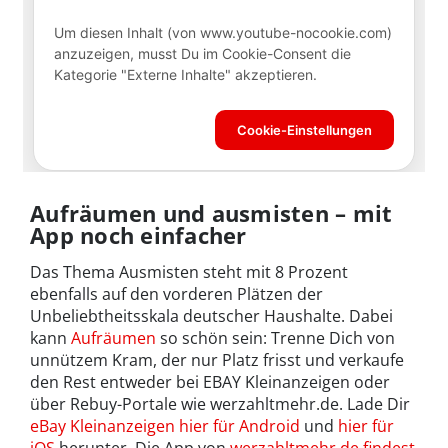
Aufräumen und ausmisten – mit
App noch einfacher
Das Thema Ausmisten steht mit 8 Prozent
ebenfalls auf den vorderen Plätzen der
Unbeliebtheitsskala deutscher Haushalte. Dabei
kann
Aufräumen
so schön sein: Trenne Dich von
unnützem Kram, der nur Platz frisst und verkaufe
den Rest entweder bei EBAY Kleinanzeigen oder
über Rebuy-Portale wie werzahltmehr.de. Lade Dir
eBay Kleinanzeigen hier für Android
und
hier für
iOS
herunter. Die App von
werzahltmehr.de findest