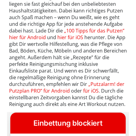
liegen sie fast gleichauf bei den unbeliebtesten
Haushaltstätigkeiten. Dabei kann richtiges Putzen
auch Spaß machen – wenn Du weißt, wie es geht
und die richtige App für jede anstehende Aufgabe
dabei hast. Lade Dir die
„100 Tipps für das Putzen”
hier für Android
und
hier für iOS
herunter. Die App
gibt Dir wertvolle Hilfestellung, was die Pflege von
Bad, Böden, Küche, Möbeln und anderen Bereichen
angeht. Außerdem hält sie „Rezepte” für die
perfekte Reinigungsmischung inklusive
Einkaufsliste parat. Und wenn es Dir schwerfällt,
die regelmäßige Reinigung ohne Erinnerung
durchzuführen, empfehlen wir Dir
„Putzalarm! der
Putzplan PRO” für Android
oder
für iOS
. Durch die
einstellbaren Zeitvorgaben kannst Du die tägliche
Reinigung auch direkt als eine Art Workout nutzen.