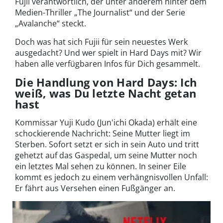
Fujii verantwortlich, der unter anderem hinter dem
Medien-Thriller „The Journalist“ und der Serie
„Avalanche“ steckt.
Doch was hat sich Fujii für sein neuestes Werk
ausgedacht? Und wer spielt in Hard Days mit? Wir
haben alle verfügbaren Infos für Dich gesammelt.
Die Handlung von Hard Days: Ich
weiß, was Du letzte Nacht getan
hast
Kommissar Yuji Kudo (Jun'ichi Okada) erhält eine
schockierende Nachricht: Seine Mutter liegt im
Sterben. Sofort setzt er sich in sein Auto und tritt
gehetzt auf das Gaspedal, um seine Mutter noch
ein letztes Mal sehen zu können. In seiner Eile
kommt es jedoch zu einem verhängnisvollen Unfall:
Er fährt aus Versehen einen Fußgänger an.