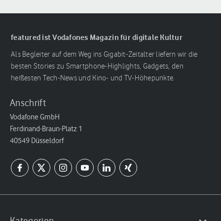
featured ist Vodafones Magazin für digitale Kultur
Als Begleiter auf dem Weg ins Gigabit-Zeitalter liefern wir die
besten Stories zu Smartphone-Highlights, Gadgets, den
heißesten Tech-News und Kino- und TV-Höhepunkte.
Anschrift
Vodafone GmbH
Ferdinand-Braun-Platz 1
40549 Düsseldorf
Kategorien