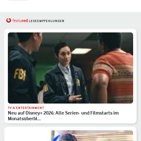
red
featu
LESEEMPFEHLUNGEN
TV & ENTERTAINMENT
Neu auf Disney+ 2026: Alle Serien- und Filmstarts im
Monatsüberbl…