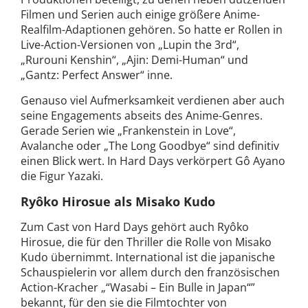
Filmen und Serien auch einige größere Anime-
Realfilm-Adaptionen gehören. So hatte er Rollen in
Live-Action-Versionen von „Lupin the 3rd“,
„Rurouni Kenshin“, „Ajin: Demi-Human“ und
„Gantz: Perfect Answer“ inne.
Genauso viel Aufmerksamkeit verdienen aber auch
seine Engagements abseits des Anime-Genres.
Gerade Serien wie „Frankenstein in Love“,
Avalanche oder „The Long Goodbye“ sind definitiv
einen Blick wert. In Hard Days verkörpert Gô Ayano
die Figur Yazaki.
Ryôko Hirosue als Misako Kudo
Zum Cast von Hard Days gehört auch Ryôko
Hirosue, die für den Thriller die Rolle von Misako
Kudo übernimmt. International ist die japanische
Schauspielerin vor allem durch den französischen
Action-Kracher „“Wasabi – Ein Bulle in Japan“”
bekannt, für den sie die Filmtochter von