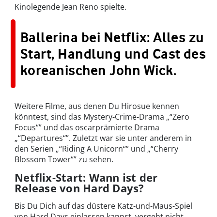
Kinolegende Jean Reno spielte.
Ballerina bei Netflix: Alles zu
Start, Handlung und Cast des
koreanischen John Wick.
Weitere Filme, aus denen Du Hirosue kennen
könntest, sind das Mystery-Crime-Drama „“Zero
Focus“” und das oscarprämierte Drama
„“Departures“”. Zuletzt war sie unter anderem in
den Serien „“Riding A Unicorn“” und „“Cherry
Blossom Tower“” zu sehen.
Netflix-Start: Wann ist der
Release von Hard Days?
Bis Du Dich auf das düstere Katz-und-Maus-Spiel
von Hard Days einlassen kannst, vergeht nicht