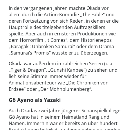
In den vergangenen Jahren machte Okada vor
allem durch die Action-Komödie „The Fable“ und
deren Fortsetzung von sich Reden, in denen er die
Hauptrolle des titelgebenden Auftragskillers
spielte. Aber auch in ernsteren Produktionen wie
dem Horrorfilm „It Comes“, dem Historienepos
„Baragaki: Unbroken Samurai“ oder dem Drama
„Samurai’s Promis“ wusste er zu überzeugen.
Okada war außerdem in zahlreichen Serien (u.a.
„Tiger & Dragon“, „Gunshi Kanbee“) zu sehen und
lieh seine Stimme immer wieder für
Animationsabenteuer wie „Die Chroniken von
Erdsee“ oder „Der Mohnblumenberg“.
Gô Ayano als Yazaki
Auch Okadas zwei Jahre jüngerer Schauspielkollege
Gô Ayano hat in seinem Heimatland Rang und
Namen. Immerhin war er bereits an über hundert
Produktionen beteiligt, zu denen neben dutzenden