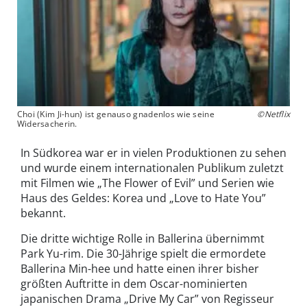
Choi (Kim Ji-hun) ist genauso gnadenlos wie seine
©Netflix
Widersacherin.
In Südkorea war er in vielen Produktionen zu sehen
und wurde einem internationalen Publikum zuletzt
mit Filmen wie „The Flower of Evil” und Serien wie
Haus des Geldes: Korea und „Love to Hate You”
bekannt.
Die dritte wichtige Rolle in Ballerina übernimmt
Park Yu-rim. Die 30-Jährige spielt die ermordete
Ballerina Min-hee und hatte einen ihrer bisher
größten Auftritte in dem Oscar-nominierten
japanischen Drama „Drive My Car” von Regisseur