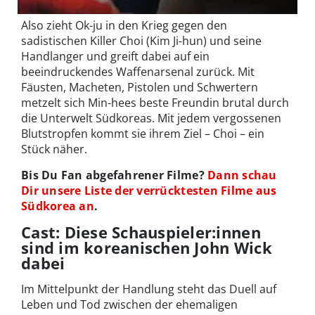
Also zieht Ok-ju in den Krieg gegen den
sadistischen Killer Choi (Kim Ji-hun) und seine
Handlanger und greift dabei auf ein
beeindruckendes Waffenarsenal zurück. Mit
Fäusten, Macheten, Pistolen und Schwertern
metzelt sich Min-hees beste Freundin brutal durch
die Unterwelt Südkoreas. Mit jedem vergossenen
Blutstropfen kommt sie ihrem Ziel – Choi – ein
Stück näher.
Bis Du Fan abgefahrener Filme?
Dann schau
Dir unsere Liste der verrücktesten Filme aus
Südkorea an
.
Cast: Diese Schauspieler:innen
sind im koreanischen John Wick
dabei
Im Mittelpunkt der Handlung steht das Duell auf
Leben und Tod zwischen der ehemaligen