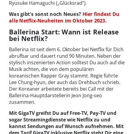
Ryusuke Hamaguchi („Glücksrad”).
Was gibt's sonst noch Neues?
Hier findest Du
alle Netflix-Neuheiten im Oktober 2023
.
Ballerina Start: Wann ist Release
bei Netflix?
Ballerina ist seit dem 6. Oktober bei Netflix für Dich
abrufbar und dauert rund 90 Minuten. Neben der
stylisch inszenierten Action solltest Du auch auf die
Musik achten, die von dem populären
koreanischen Rapper Gray stammt. Regie führte
Lee Chung-hyun, der auch das Drehbuch schrieb.
Der Koreaner arbeitete bereits bei Call mit der
Ballerina-Hauptdarstellerin Jeon Jong-seo
zusammen.
Mit GigaTV greifst Du auf Free-TV, Pay-TV und
sogar Streamingdienste wie Netflix zu und
kannst Sendungen auf Wunsch aufnehmen. Mit
dem Tarif GigaTV inklusive Netflix steht Dir eine