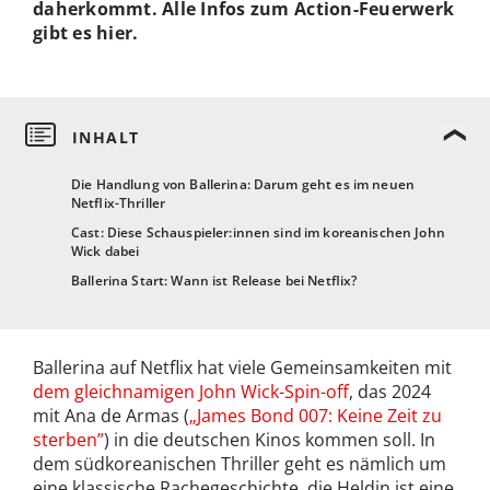
daherkommt. Alle Infos zum Action-Feuerwerk
gibt es hier.
Die Handlung von Ballerina: Darum geht es im neuen
Netflix-Thriller
Cast: Diese Schauspieler:innen sind im koreanischen John
Wick dabei
Ballerina Start: Wann ist Release bei Netflix?
Ballerina auf Netflix hat viele Gemeinsamkeiten mit
dem gleichnamigen John Wick-Spin-off
, das 2024
mit Ana de Armas (
„James Bond 007: Keine Zeit zu
sterben”
) in die deutschen Kinos kommen soll. In
dem südkoreanischen Thriller geht es nämlich um
eine klassische Rachegeschichte, die Heldin ist eine