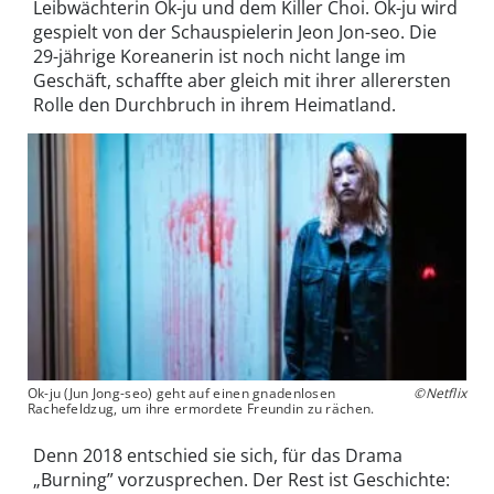
Leibwächterin Ok-ju und dem Killer Choi. Ok-ju wird
gespielt von der Schauspielerin Jeon Jon-seo. Die
29-jährige Koreanerin ist noch nicht lange im
Geschäft, schaffte aber gleich mit ihrer allerersten
Rolle den Durchbruch in ihrem Heimatland.
Ok-ju (Jun Jong-seo) geht auf einen gnadenlosen
©Netflix
Rachefeldzug, um ihre ermordete Freundin zu rächen.
Denn 2018 entschied sie sich, für das Drama
„Burning” vorzusprechen. Der Rest ist Geschichte: