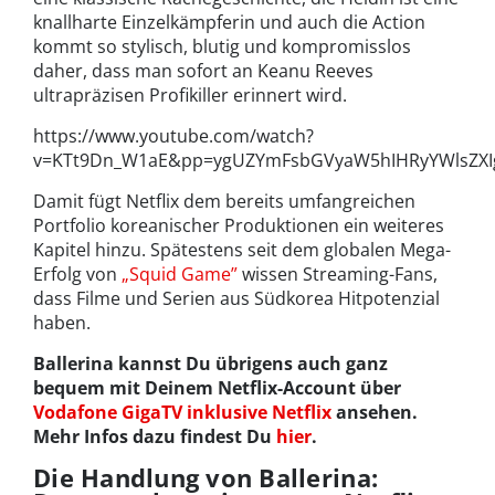
knallharte Einzelkämpferin und auch die Action
kommt so stylisch, blutig und kompromisslos
daher, dass man sofort an Keanu Reeves
ultrapräzisen Profikiller erinnert wird.
https://www.youtube.com/watch?
v=KTt9Dn_W1aE&pp=ygUZYmFsbGVyaW5hIHRyYWlsZ
Damit fügt Netflix dem bereits umfangreichen
Portfolio koreanischer Produktionen ein weiteres
Kapitel hinzu. Spätestens seit dem globalen Mega-
Erfolg von
„Squid Game”
wissen Streaming-Fans,
dass Filme und Serien aus Südkorea Hitpotenzial
haben.
Ballerina kannst Du übrigens auch ganz
bequem mit Deinem Netflix-Account über
Vodafone GigaTV inklusive Netflix
ansehen.
Mehr Infos dazu findest Du
hier
.
Die Handlung von Ballerina: