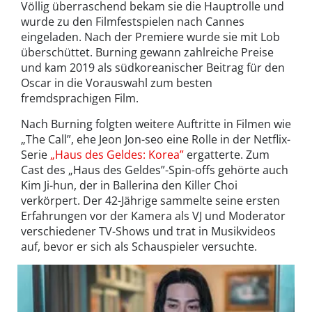
Völlig überraschend bekam sie die Hauptrolle und
wurde zu den Filmfestspielen nach Cannes
eingeladen. Nach der Premiere wurde sie mit Lob
überschüttet. Burning gewann zahlreiche Preise
und kam 2019 als südkoreanischer Beitrag für den
Oscar in die Vorauswahl zum besten
fremdsprachigen Film.
Nach Burning folgten weitere Auftritte in Filmen wie
„The Call”, ehe Jeon Jon-seo eine Rolle in der Netflix-
Serie
„Haus des Geldes: Korea”
ergatterte. Zum
Cast des „Haus des Geldes”-Spin-offs gehörte auch
Kim Ji-hun, der in Ballerina den Killer Choi
verkörpert. Der 42-Jährige sammelte seine ersten
Erfahrungen vor der Kamera als VJ und Moderator
verschiedener TV-Shows und trat in Musikvideos
auf, bevor er sich als Schauspieler versuchte.