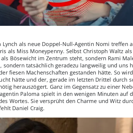
a Lynch als neue Doppel-Null-Agentin Nomi treffen a
is als Miss Moneypenny. Selbst Christoph Waltz als 
der als Bösewicht im Zentrum steht, sondern Rami Male
, sondern tatsächlich geradezu langweilig und uns h
der fiesen Machenschaften gestanden hätte. So wird
ucht hätte und der, gerade im letzten Drittel durch
nötig herauszögert. Ganz im Gegensatz zu einer Ne
gentin Paloma spielt in den wenigen Minuten auf d
des Wortes. Sie versprüht den Charme und Witz dur
ehlt Daniel Craig.