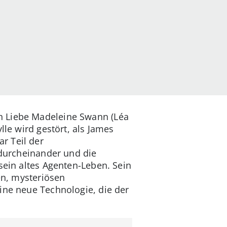
n Liebe Madeleine Swann (Léa
lle wird gestört, als James
r Teil der
 durcheinander und die
sein altes Agenten-Leben. Sein
uen, mysteriösen
eine neue Technologie, die der