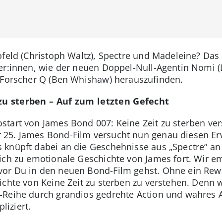
ofeld (Christoph Waltz), Spectre und Madeleine? Das
ter:innen, wie der neuen Doppel-Null-Agentin Nomi 
r Forscher Q (Ben Whishaw) herauszufinden.
zu sterben – Auf zum letzten Gefecht
start von James Bond 007: Keine Zeit zu sterben ve
25. James Bond-Film versucht nun genau diesen Er
 knüpft dabei an die Geschehnisse aus „Spectre“ an
ich zu emotionale Geschichte von James fort. Wir em
or Du in den neuen Bond-Film gehst. Ohne ein Rew
ichte von Keine Zeit zu sterben zu verstehen. Denn 
-Reihe durch grandios gedrehte Action und wahres A
iziert.