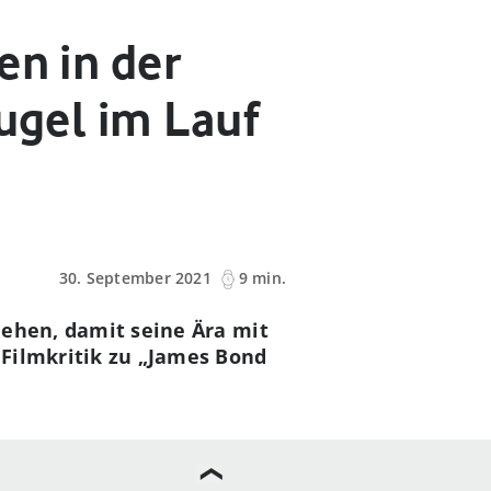
en in der
Kugel im Lauf
30. September 2021
9 min.
ziehen, damit seine Ära mit
n Filmkritik zu „James Bond