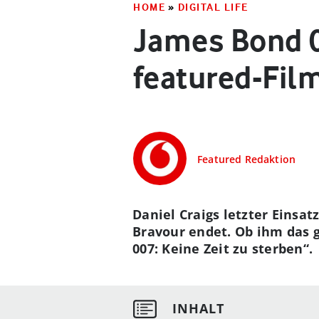
HOME
»
DIGITAL LIFE
James Bond 00
featured-Film
Featured Redaktion
Daniel Craigs letzter Einsat
Bravour endet. Ob ihm das ge
007: Keine Zeit zu sterben“.