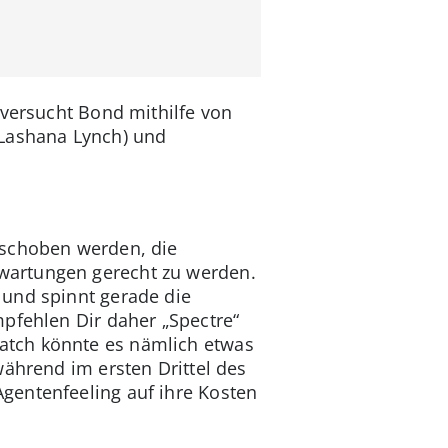
 versucht Bond mithilfe von
(Lashana Lynch) und
rschoben werden, die
wartungen gerecht zu werden.
 und spinnt gerade die
pfehlen Dir daher „Spectre“
atch könnte es nämlich etwas
während im ersten Drittel des
gentenfeeling auf ihre Kosten