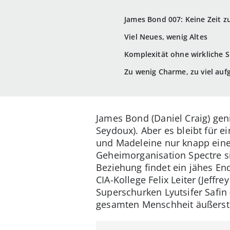
James Bond 007: Keine Zeit z
Viel Neues, wenig Altes
Komplexität ohne wirkliche 
Zu wenig Charme, zu viel auf
James Bond (Daniel Craig) ge
Seydoux). Aber es bleibt für e
und Madeleine nur knapp einer
Geheimorganisation Spectre si
Beziehung findet ein jähes End
CIA-Kollege Felix Leiter (Jeff
Superschurken Lyutsifer Safin
gesamten Menschheit äußerst 