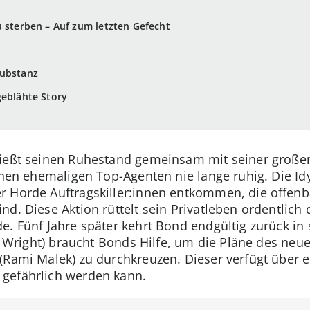
u sterben – Auf zum letzten Gefecht
Substanz
geblähte Story
nießt seinen Ruhestand gemeinsam mit seiner große
inen ehemaligen Top-Agenten nie lange ruhig. Die Idy
 Horde Auftragskiller:innen entkommen, die offenba
nd. Diese Aktion rüttelt sein Privatleben ordentlich
e. Fünf Jahre später kehrt Bond endgültig zurück in 
rey Wright) braucht Bonds Hilfe, um die Pläne des ne
 (Rami Malek) zu durchkreuzen. Dieser verfügt über 
gefährlich werden kann.