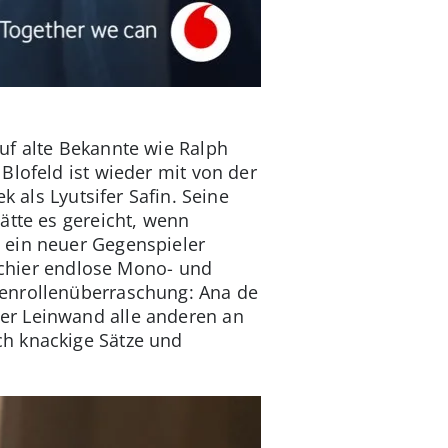
uf alte Bekannte wie Ralph
Blofeld ist wieder mit von der
k als Lyutsifer Safin. Seine
ätte es gereicht, wenn
 ein neuer Gegenspieler
 schier endlose Mono- und
benrollenüberraschung: Ana de
er Leinwand alle anderen an
ch knackige Sätze und