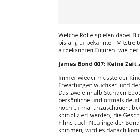
Welche Rolle spielen dabei Bl
bislang unbekannten Mitstrei
altbekannten Figuren, wie de
James Bond 007: Keine Zeit 
Immer wieder musste der Kino
Erwartungen wuchsen und der 
Das zweieinhalb-Stunden-Epos
persönliche und oftmals deutl
noch einmal anzuschauen, bev
kompliziert werden, die Gesch
Films auch Neulinge der Bond
kommen, wird es danach kompl