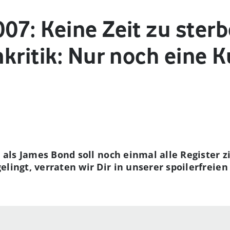
7: Keine Zeit zu sterb
kritik: Nur noch eine 
z als James Bond soll noch einmal alle Register 
lingt, verraten wir Dir in unserer spoilerfreie