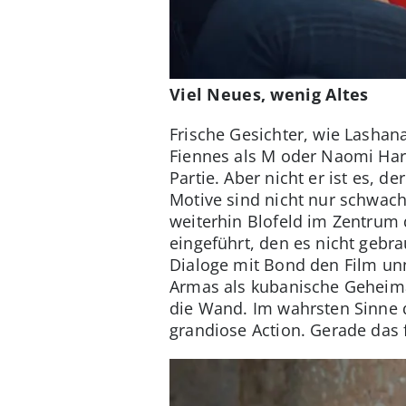
Viel Neues, wenig Altes
Frische Gesichter, wie Lashan
Fiennes als M oder Naomi Harr
Partie. Aber nicht er ist es, 
Motive sind nicht nur schwach
weiterhin Blofeld im Zentrum 
eingeführt, den es nicht gebra
Dialoge mit Bond den Film un
Armas als kubanische Geheima
die Wand. Im wahrsten Sinne 
grandiose Action. Gerade das f