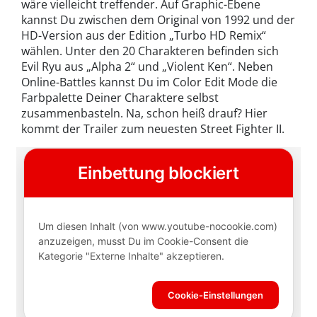
wäre vielleicht treffender. Auf Graphic-Ebene
kannst Du zwischen dem Original von 1992 und der
HD-Version aus der Edition „Turbo HD Remix“
wählen. Unter den 20 Charakteren befinden sich
Evil Ryu aus „Alpha 2“ und „Violent Ken“. Neben
Online-Battles kannst Du im Color Edit Mode die
Farbpalette Deiner Charaktere selbst
zusammenbasteln. Na, schon heiß drauf? Hier
kommt der Trailer zum neuesten Street Fighter II.