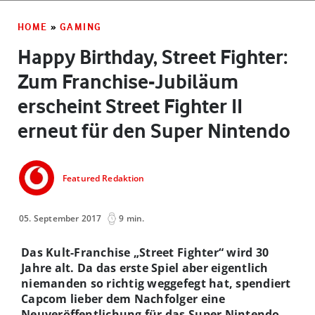
HOME
»
GAMING
Happy Birthday, Street Fighter:
Zum Franchise-Jubiläum
erscheint Street Fighter II
erneut für den Super Nintendo
Featured Redaktion
05. September 2017
9 min.
Das Kult-Franchise „Street Fighter“ wird 30
Jahre alt. Da das erste Spiel aber eigentlich
niemanden so richtig weggefegt hat, spendiert
Capcom lieber dem Nachfolger eine
Neuveröffentlichung für das Super Nintendo.