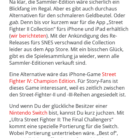
Na klar, die Sammler-Edition wäre sicherlich ein
Blickfang im Regal. Aber es gibt auch durchaus
Alternativen für den schmaleren Geldbeutel. Oder
gab
. Denn bis vor kurzem war für die App „Street
Fighter II Collection“ fürs iPhone und iPad erhältlich
(
wir berichteten
). Mit der Ankündigung des Re-
Releases fürs SNES verschwand die Collection
leider aus dem App Store. Mit ein bisschen Glück,
gibt es die Spielesammlung ja wieder, wenn alle
Sammler-Editionen verkauft sind.
Eine Alternative wäre das iPhone-Game
Street
Fighter IV: Champion Edition
. Für Story-Fans ist
dieses Game interessant, weil es zeitlich zwischen
den Street-Fighter-II und -III-Reihen angesiedelt ist.
Und wenn Du der glückliche Besitzer einer
Nintendo Switch
bist, kannst Du kurz juchzen. Mit
„Ultra Street Fighter II: The Final Challengers“
kommt eine spezielle Portierung für die Switch.
Wobei Portierung untertrieben wäre. „Best of“,