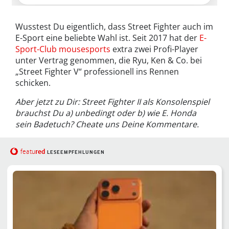
Wusstest Du eigentlich, dass Street Fighter auch im
E-Sport eine beliebte Wahl ist. Seit 2017 hat der
E-
Sport-Club mousesports
extra zwei Profi-Player
unter Vertrag genommen, die Ryu, Ken & Co. bei
„Street Fighter V“ professionell ins Rennen
schicken.
Aber jetzt zu Dir: Street Fighter II als Konsolenspiel
brauchst Du a) unbedingt oder b) wie E. Honda
sein Badetuch? Cheate uns Deine Kommentare.
red
featu
LESEEMPFEHLUNGEN