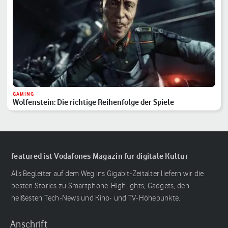
GAMING
Wolfenstein: Die richtige Reihenfolge der Spiele
featured ist Vodafones Magazin für digitale Kultur
Als Begleiter auf dem Weg ins Gigabit-Zeitalter liefern wir die
besten Stories zu Smartphone-Highlights, Gadgets, den
heißesten Tech-News und Kino- und TV-Höhepunkte.
Anschrift