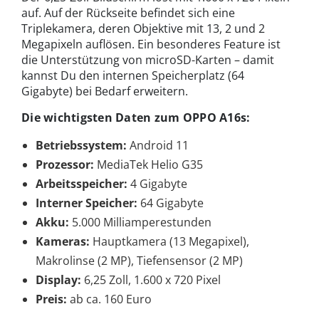
auf. Auf der Rückseite befindet sich eine
Triplekamera, deren Objektive mit 13, 2 und 2
Megapixeln auflösen. Ein besonderes Feature ist
die Unterstützung von microSD-Karten – damit
kannst Du den internen Speicherplatz (64
Gigabyte) bei Bedarf erweitern.
Die wichtigsten Daten zum OPPO A16s:
Betriebssystem:
Android 11
Prozessor:
MediaTek Helio G35
Arbeitsspeicher:
4 Gigabyte
Interner Speicher:
64 Gigabyte
Akku:
5.000 Milliamperestunden
Kameras:
Hauptkamera (13 Megapixel),
Makrolinse (2 MP), Tiefensensor (2 MP)
Display:
6,25 Zoll, 1.600 x 720 Pixel
Preis:
ab ca. 160 Euro