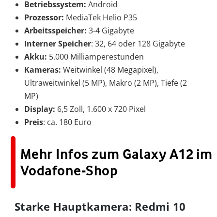
Betriebssystem:
Android
Prozessor:
MediaTek Helio P35
Arbeitsspeicher:
3-4 Gigabyte
Interner Speicher
: 32, 64 oder 128 Gigabyte
Akku:
5.000 Milliamperestunden
Kameras:
Weitwinkel (48 Megapixel),
Ultraweitwinkel (5 MP), Makro (2 MP), Tiefe (2
MP)
Display:
6,5 Zoll, 1.600 x 720 Pixel
Preis
: ca. 180 Euro
Mehr Infos zum Galaxy A12 im
Vodafone-Shop
Starke Hauptkamera: Redmi 10