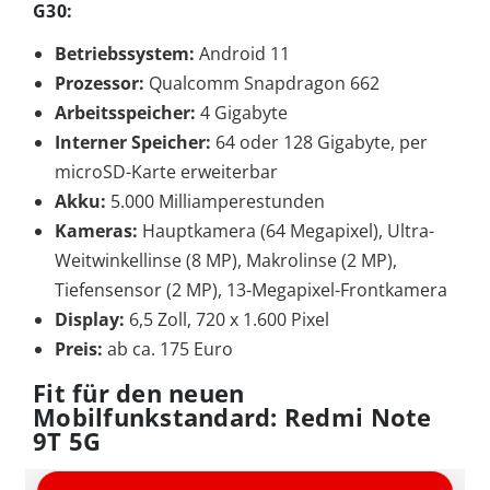
G30:
Betriebssystem:
Android 11
Prozessor:
Qualcomm Snapdragon 662
Arbeitsspeicher:
4 Gigabyte
Interner Speicher:
64 oder 128 Gigabyte, per
microSD-Karte erweiterbar
Akku:
5.000 Milliamperestunden
Kameras:
Hauptkamera (64 Megapixel), Ultra-
Weitwinkellinse (8 MP), Makrolinse (2 MP),
Tiefensensor (2 MP), 13-Megapixel-Frontkamera
Display:
6,5 Zoll, 720 x 1.600 Pixel
Preis:
ab ca. 175 Euro
Fit für den neuen
Mobilfunkstandard: Redmi Note
9T 5G