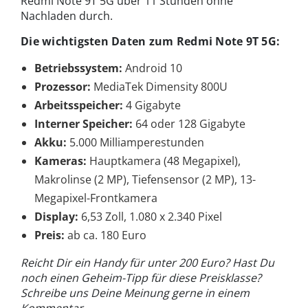
Redmi Note 9T 5G über 11 Stunden ohne
Nachladen durch.
Die wichtigsten Daten zum Redmi Note 9T 5G:
Betriebssystem:
Android 10
Prozessor:
MediaTek Dimensity 800U
Arbeitsspeicher:
4 Gigabyte
Interner Speicher:
64 oder 128 Gigabyte
Akku:
5.000 Milliamperestunden
Kameras:
Hauptkamera (48 Megapixel),
Makrolinse (2 MP), Tiefensensor (2 MP), 13-
Megapixel-Frontkamera
Display:
6,53 Zoll, 1.080 x 2.340 Pixel
Preis:
ab ca. 180 Euro
Reicht Dir ein Handy für unter 200 Euro? Hast Du
noch einen Geheim-Tipp für diese Preisklasse?
Schreibe uns Deine Meinung gerne in einem