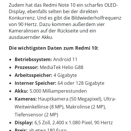
Zudem hat das Redmi Note 10 ein scharfes OLED-
Display, ebenfalls selten bei der direkten
Konkurrenz. Und es gibt die Bildwiederholfrequenz
von 90 Hertz. Dazu kommen außerdem vier
Kameralinsen auf der Rückseite und ein
ausdauernder Akku.
Die wichtigsten Daten zum Redmi 10:
Betriebssystem:
Android 11
Prozessor:
MediaTek Helio G88
Arbeitsspeicher:
4 Gigabyte
Interner Speicher:
64 oder 128 Gigabyte
Akku:
5.000 Milliamperestunden
Kameras:
Hauptkamera (50 Megapixel), Ultra-
Weitwinkellinse (8 MP), Makrolinse (2 MP),
Tiefensensor (2 MP)
Display:
6,5 Zoll, 2.400 x 1.080 Pixel, 90 Hertz
Preis:
ab etwa 180 Euro