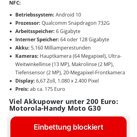
NFC:
Betriebssystem:
Android 10
Prozessor:
Qualcomm Snapdragon 732G
Arbeitsspeicher:
6 Gigabyte
Interner Speicher:
64 oder 128 Gigabyte
Akku:
5.160 Milliamperestunden
Kameras:
Hauptkamera (64 Megapixel), Ultra-
Weitwinkellinse (13 MP), Makrolinse (2 MP),
Tiefensensor (2 MP), 20-Megapixel-Frontkamera
Display:
6,67 Zoll, 1.080 x 2.400 Pixel
Preis:
ab ca. 175 Euro
Viel Akkupower unter 200 Euro:
Motorola-Handy Moto G30