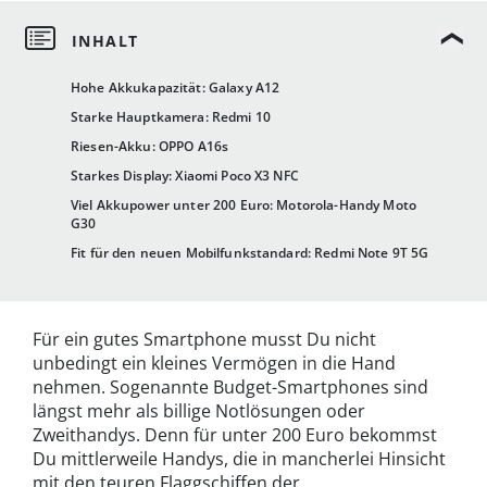
Hohe Akkukapazität: Galaxy A12
Starke Hauptkamera: Redmi 10
Riesen-Akku: OPPO A16s
Starkes Display: Xiaomi Poco X3 NFC
Viel Akkupower unter 200 Euro: Motorola-Handy Moto
G30
Fit für den neuen Mobilfunkstandard: Redmi Note 9T 5G
Für ein gutes Smartphone musst Du nicht
unbedingt ein kleines Vermögen in die Hand
nehmen. Sogenannte Budget-Smartphones sind
längst mehr als billige Notlösungen oder
Zweithandys. Denn für unter 200 Euro bekommst
Du mittlerweile Handys, die in mancherlei Hinsicht
mit den teuren Flaggschiffen der