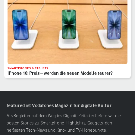
SMARTPHONES & TABLETS
iPhone 18: Preis – werden die neuen Modelle teurer?
featured ist Vodafones Magazin für digitale Kultur
Als Begleiter auf dem Weg ins Gigabit-Zeitalter liefern wir die
besten Stories zu Smartphone-Highlights, Gadgets, den
heißesten Tech-News und Kino- und TV-Höhepunkte.