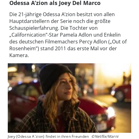
Odessa A’zion als Joey Del Marco
Die 21-jährige Odessa A’zion besitzt von allen
Hauptdarstellern der Serie noch die größte
Schauspielerfahrung. Die Tochter von
„Californication”-Star Pamela Adlon und Enkelin
des deutschen Filmemachers Percy Adlon („Out of
Rosenheim”) stand 2011 das erste Mal vor der
Kamera.
Joey (Odessa A'zion) findet in ihren Freunden
©Netflix/Marni