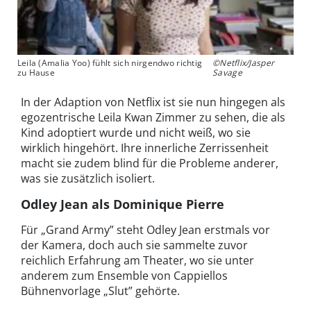
Leila (Amalia Yoo) fühlt sich nirgendwo richtig
©Netflix/Jasper
zu Hause
Savage
In der Adaption von Netflix ist sie nun hingegen als
egozentrische Leila Kwan Zimmer zu sehen, die als
Kind adoptiert wurde und nicht weiß, wo sie
wirklich hingehört. Ihre innerliche Zerrissenheit
macht sie zudem blind für die Probleme anderer,
was sie zusätzlich isoliert.
Odley Jean als Dominique Pierre
Für „Grand Army” steht Odley Jean erstmals vor
der Kamera, doch auch sie sammelte zuvor
reichlich Erfahrung am Theater, wo sie unter
anderem zum Ensemble von Cappiellos
Bühnenvorlage „Slut” gehörte.