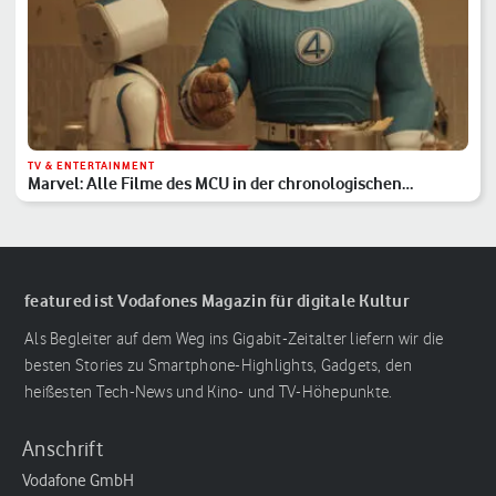
TV & ENTERTAINMENT
Marvel: Alle Filme des MCU in der chronologischen
Reihenfolge
featured ist Vodafones Magazin für digitale Kultur
Als Begleiter auf dem Weg ins Gigabit-Zeitalter liefern wir die
besten Stories zu Smartphone-Highlights, Gadgets, den
heißesten Tech-News und Kino- und TV-Höhepunkte.
Anschrift
Vodafone GmbH