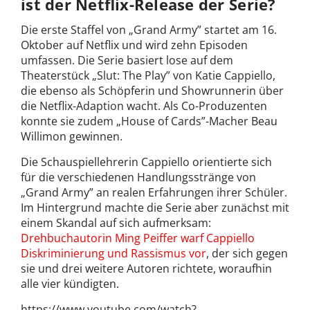
ist der Netflix-Release der Serie?
Die erste Staffel von „Grand Army” startet am 16.
Oktober auf Netflix und wird zehn Episoden
umfassen. Die Serie basiert lose auf dem
Theaterstück „Slut: The Play” von Katie Cappiello,
die ebenso als Schöpferin und Showrunnerin über
die Netflix-Adaption wacht. Als Co-Produzenten
konnte sie zudem „House of Cards”-Macher Beau
Willimon gewinnen.
Die Schauspiellehrerin Cappiello orientierte sich
für die verschiedenen Handlungsstränge von
„Grand Army” an realen Erfahrungen ihrer Schüler.
Im Hintergrund machte die Serie aber zunächst mit
einem Skandal auf sich aufmerksam:
Drehbuchautorin Ming Peiffer warf Cappiello
Diskriminierung und Rassismus vor
, der sich gegen
sie und drei weitere Autoren richtete, woraufhin
alle vier kündigten.
https://www.youtube.com/watch?