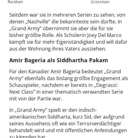
Rückhalt
Grossman
Seitdem war sie in mehreren Serien zu sehen, von
denen „Nashville” die bekannteste sein dürfte. In
„Grand Army” übernimmt sie aber die für sie
bisher größte Rolle. Als Schülerin Joey Del Marco
kämpft sie für mehr Eigenständigkeit und will dafür
aus der Wohnung ihres Vaters ausziehen.
Amir Bageria als Siddhartha Pakam
Für den Kanadier Amir Bageria bedeutet „Grand
Army” ebenfalls das bislang größte Engagement als
Schauspieler, nachdem er bereits in „Degrassi:
Next Class” in einer thematisch verwandten Serie
mit von der Partie war.
In „Grand Army” spielt er den indisch-
amerikanischen Siddharta, kurz Sid, der aufgrund
seines Aussehens oft wie ein Terrorverdächtiger
behandelt wird und mit öffentlichen Anfeindungen
zu kämpfen hat.