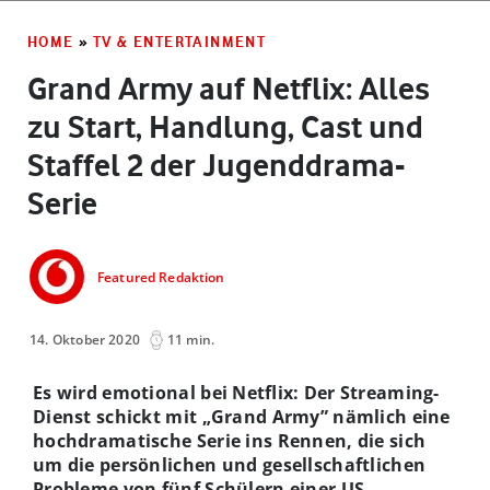
HOME
»
TV & ENTERTAINMENT
Grand Army auf Netflix: Alles
zu Start, Handlung, Cast und
Staffel 2 der Jugenddrama-
Serie
Featured Redaktion
14. Oktober 2020
11 min.
Es wird emotional bei Netflix: Der Streaming-
Dienst schickt mit „Grand Army” nämlich eine
hochdramatische Serie ins Rennen, die sich
um die persönlichen und gesellschaftlichen
Probleme von fünf Schülern einer US-