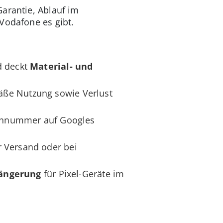
arantie, Ablauf im
Vodafone es gibt.
 deckt
Material- und
äße Nutzung sowie Verlust
ennummer auf Googles
 Versand oder bei
längerung
für Pixel-Geräte im