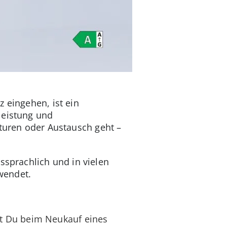
 eingehen, ist ein
leistung und
aturen oder Austausch geht –
sprachlich und in vielen
wendet.
t Du beim Neukauf eines