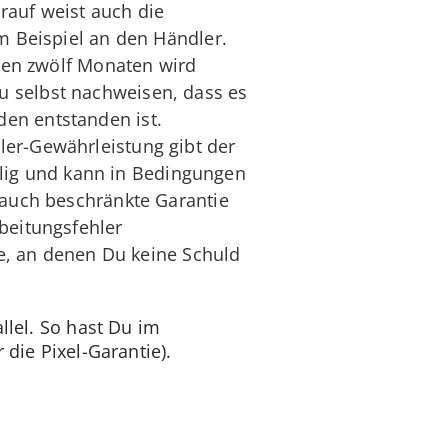
rauf weist auch die
um Beispiel an den Händler.
sten zwölf Monaten wird
u selbst nachweisen, dass es
en entstanden ist.
er-Gewährleistung gibt der
illig und kann in Bedingungen
 auch beschränkte Garantie
beitungsfehler
te, an denen Du keine Schuld
llel. So hast Du im
 die Pixel-Garantie).