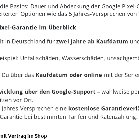
 die Basics: Dauer und Abdeckung der Google Pixel-G
eiterten Optionen wie das 5 Jahres-Versprechen von 
ixel-Garantie im Überblick
ilt in Deutschland für
zwei Jahre ab Kaufdatum
und
eispiel: Unfallschäden, Wasserschäden, unsachgem
Du über das
Kaufdatum oder online
mit der Seri
icklung über den Google-Support
– wahlweise per
tten vor Ort.
 Jahres-Versprechen eine
kostenlose Garantiever
-Garantie bei bestimmten Tarifen und Ratenzahlung.
mit Vertrag im Shop