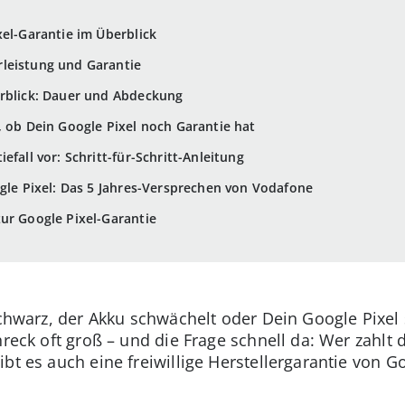
xel-Garantie im Überblick
leistung und Garantie
erblick: Dauer und Abdeckung
, ob Dein Google Pixel noch Garantie hat
efall vor: Schritt-für-Schritt-Anleitung
ogle Pixel: Das 5 Jahres-Versprechen von Vodafone
zur Google Pixel-Garantie
 schwarz, der Akku schwächelt oder Dein Google Pixel
hreck oft groß – und die Frage schnell da: Wer zahlt 
bt es auch eine freiwillige Herstellergarantie von Go
.