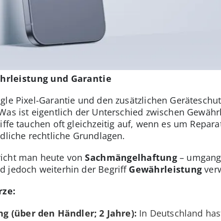
hrleistung und Garantie
gle Pixel-Garantie und den zusätzlichen Geräteschutz
Was ist eigentlich der Unterschied zwischen Gewähr
riffe tauchen oft gleichzeitig auf, wenn es um Repar
edliche rechtliche Grundlagen.
pricht man heute von
Sachmängelhaftung
– umgangs
d jedoch weiterhin der Begriff
Gewährleistung
ver
rze:
g (über den Händler; 2 Jahre):
In Deutschland has