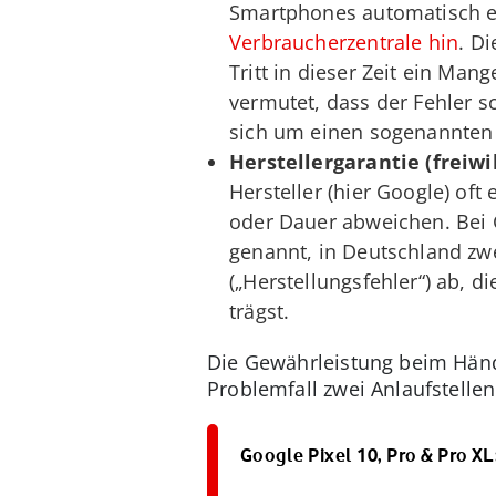
Smartphones automatisch ei
Verbraucherzentrale hin
. D
Tritt in dieser Zeit ein Ma
vermutet, dass der Fehler 
sich um einen sogenannten 
Herstellergarantie (freiwil
Hersteller (hier Google) oft
oder Dauer abweichen. Bei 
genannt, in Deutschland zwe
(„Herstellungsfehler“) ab, d
trägst.
Die Gewährleistung beim Händle
Problemfall zwei Anlaufstellen
Google Pixel 10, Pro & Pro X