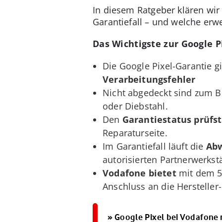
In diesem Ratgeber klären wir
Garantiefall – und welche erw
Das Wichtigste zur Google P
Die Google Pixel-Garantie g
Verarbeitungsfehler
Nicht abgedeckt sind zum B
oder Diebstahl.
Den
Garantiestatus
prüfst
Reparaturseite.
Im Garantiefall läuft die
Abw
autorisierten Partnerwerkstä
Vodafone
bietet
mit dem 5
Anschluss an die Hersteller
» Google Pixel bei Vodafone 