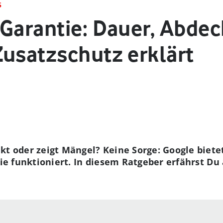
S
-Garantie: Dauer, Abde
Zusatzschutz erklärt
kt oder zeigt Mängel? Keine Sorge: Google biet
sie funktioniert. In diesem Ratgeber erfährst Du