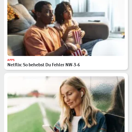
APPS
Netflix: So behebst Du Fehler NW-3-6