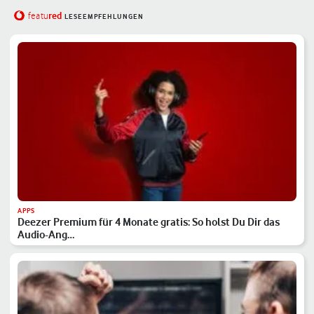
red
featu
LESEEMPFEHLUNGEN
APPS
Deezer Premium für 4 Monate gratis: So holst Du Dir das
Audio-Ang…