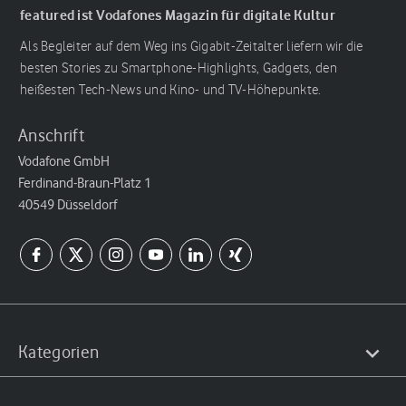
featured ist Vodafones Magazin für digitale Kultur
Als Begleiter auf dem Weg ins Gigabit-Zeitalter liefern wir die
besten Stories zu Smartphone-Highlights, Gadgets, den
heißesten Tech-News und Kino- und TV-Höhepunkte.
Anschrift
Vodafone GmbH
Ferdinand-Braun-Platz 1
40549 Düsseldorf
Kategorien