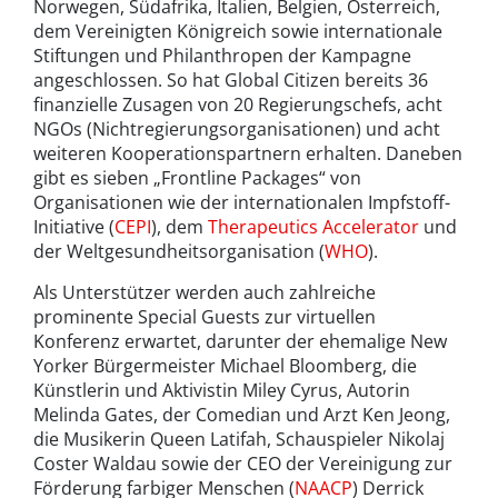
Norwegen, Südafrika, Italien, Belgien, Österreich,
dem Vereinigten Königreich sowie internationale
Stiftungen und Philanthropen der Kampagne
angeschlossen. So hat Global Citizen bereits 36
finanzielle Zusagen von 20 Regierungschefs, acht
NGOs (Nichtregierungsorganisationen) und acht
weiteren Kooperationspartnern erhalten. Daneben
gibt es sieben „Frontline Packages“ von
Organisationen wie der internationalen Impfstoff-
Initiative (
CEPI
), dem
Therapeutics Accelerator
und
der Weltgesundheitsorganisation (
WHO
).
Als Unterstützer werden auch zahlreiche
prominente Special Guests zur virtuellen
Konferenz erwartet, darunter der ehemalige New
Yorker Bürgermeister Michael Bloomberg, die
Künstlerin und Aktivistin Miley Cyrus, Autorin
Melinda Gates, der Comedian und Arzt Ken Jeong,
die Musikerin Queen Latifah, Schauspieler Nikolaj
Coster Waldau sowie der CEO der Vereinigung zur
Förderung farbiger Menschen (
NAACP
) Derrick