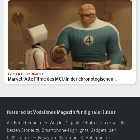
TV & ENTERTAINMENT
Marvel: Alle Filme des MCU in der chronologischen
Reihenfolge
featured ist Vodafones Magazin für digitale Kultur
Als Begleiter auf dem Weg ins Gigabit-Zeitalter liefern wir die
besten Stories zu Smartphone-Highlights, Gadgets, den
heißesten Tech-News und Kino- und TV-Höhepunkte.