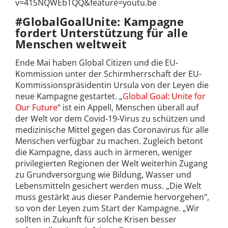
v=41SNQWEbTQQ&feature=youtu.be
#GlobalGoalUnite: Kampagne
fordert Unterstützung für alle
Menschen weltweit
Ende Mai haben Global Citizen und die EU-
Kommission unter der Schirmherrschaft der EU-
Kommissionspräsidentin Ursula von der Leyen die
neue Kampagne gestartet. „
Global Goal: Unite for
Our Future
“ ist ein Appell, Menschen überall auf
der Welt vor dem Covid-19-Virus zu schützen und
medizinische Mittel gegen das Coronavirus für alle
Menschen verfügbar zu machen. Zugleich betont
die Kampagne, dass auch in ärmeren, weniger
privilegierten Regionen der Welt weiterhin Zugang
zu Grundversorgung wie Bildung, Wasser und
Lebensmitteln gesichert werden muss. „Die Welt
muss gestärkt aus dieser Pandemie hervorgehen“,
so von der Leyen zum Start der Kampagne. „Wir
sollten in Zukunft für solche Krisen besser