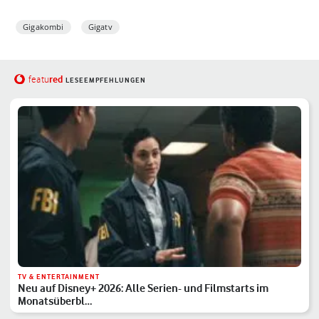
Gigakombi
Gigatv
red
featu
LESEEMPFEHLUNGEN
TV & ENTERTAINMENT
Neu auf Disney+ 2026: Alle Serien- und Filmstarts im
Monatsüberbl…