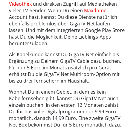
Videothek
und direkten Zugriff auf Mediatheken
vieler TV-Sender. Wenn Du einen
Maxdome
-
Account hast, kannst Du diese Dienste natürlich
ebenfalls problemlos über GigaTV Net laufen
lassen. Und mit dem integrierten Google Play Store
hast Du die Möglichkeit, Deine Lieblings-Apps
herunterzuladen.
Als Kabelkunde kannst Du GigaTV Net einfach als
Ergänzung zu Deinem GigaTV Cable dazu buchen.
Für nur 5 Euro im Monat zusätzlich pro Gerät
erhältst Du die GigaTV Net Multiroom-Option mit
bis zu drei Fernsehern im Haushalt.
Wohnst Du in einem Gebiet, in dem es kein
Kabelfernsehen gibt, kannst Du GigaTV Net auch
einzeln buchen. In den ersten 12 Monaten zahlst
Du für das volle Digitalprogramm nur 9,99 Euro
monatlich, danach 14,99 Euro. Eine zweite GigaTV
Net-Box bekommst Du für 5 Euro monatlich dazu.