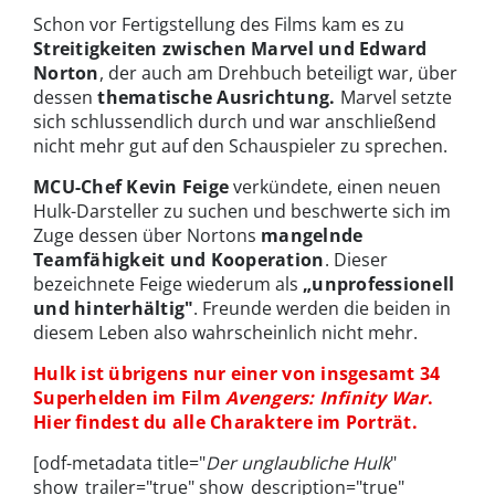
Schon vor Fertigstellung des Films kam es zu
Streitigkeiten zwischen Marvel und Edward
Norton
, der auch am Drehbuch beteiligt war, über
dessen
thematische Ausrichtung.
Marvel setzte
sich schlussendlich durch und war anschließend
nicht mehr gut auf den Schauspieler zu sprechen.
MCU-Chef Kevin Feige
verkündete, einen neuen
Hulk-Darsteller zu suchen und beschwerte sich im
Zuge dessen über Nortons
mangelnde
Teamfähigkeit und Kooperation
. Dieser
bezeichnete Feige wiederum als
„unprofessionell
und hinterhältig"
. Freunde werden die beiden in
diesem Leben also wahrscheinlich nicht mehr.
Hulk ist übrigens nur einer von insgesamt 34
Superhelden im Film
Avengers: Infinity War
.
Hier findest du alle Charaktere im Porträt.
[odf-metadata title="
Der unglaubliche Hulk
"
show_trailer="true" show_description="true"