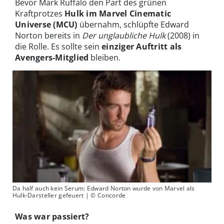
Bevor Mark Ruffalo den Part des grünen
Kraftprotzes
Hulk im Marvel Cinematic
Universe (MCU)
übernahm, schlüpfte Edward
Norton bereits in
Der unglaubliche Hulk
(2008) in
die Rolle. Es sollte sein
einziger Auftritt als
Avengers-Mitglied
bleiben.
Da half auch kein Serum: Edward Norton wurde von Marvel als
Hulk-Darsteller gefeuert | © Concorde
Was war passiert?