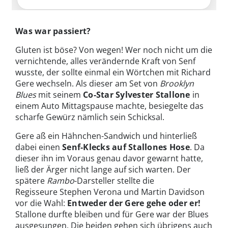
Was war passiert?
Gluten ist böse? Von wegen! Wer noch nicht um die
vernichtende, alles verändernde Kraft von Senf
wusste, der sollte einmal ein Wörtchen mit Richard
Gere wechseln. Als dieser am Set von
Brooklyn
Blues
mit seinem
Co-Star Sylvester Stallone
in
einem Auto Mittagspause machte, besiegelte das
scharfe Gewürz nämlich sein Schicksal.
Gere aß ein Hähnchen-Sandwich und hinterließ
dabei einen
Senf-Klecks auf Stallones Hose
. Da
dieser ihn im Voraus genau davor gewarnt hatte,
ließ der Ärger nicht lange auf sich warten. Der
spätere
Rambo
-Darsteller stellte die
Regisseure Stephen Verona und Martin Davidson
vor die Wahl:
Entweder der Gere gehe oder er!
Stallone durfte bleiben und für Gere war der Blues
ausgesungen. Die beiden gehen sich übrigens auch