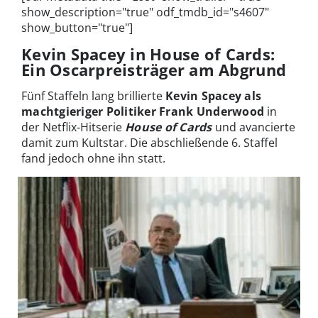
show_description="true" odf_tmdb_id="s4607"
show_button="true"]
Kevin Spacey in House of Cards:
Ein Oscarpreisträger am Abgrund
Fünf Staffeln lang brillierte
Kevin Spacey als
machtgieriger Politiker Frank Underwood
in
der Netflix-Hitserie
House of Cards
und avancierte
damit zum Kultstar. Die abschließende 6. Staffel
fand jedoch ohne ihn statt.