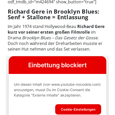
odf_tmdb_id="m424694" show_button="true"]
Richard Gere in Brooklyn Blues:
Senf + Stallone = Entlassung
Im Jahr 1974 stand Hollywood-Beau
Richard Gere
kurz vor seiner ersten großen Filmrolle
im
Drama
Brooklyn Blues – Das Gesetz der Gosse
.
Doch noch während der Dreharbeiten musste er
seinen Hut nehmen und das Set verlassen.