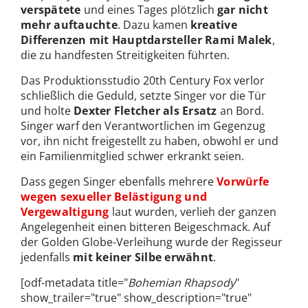
verspätete
und eines Tages plötzlich
gar nicht
mehr auftauchte
. Dazu kamen
kreative
Differenzen mit Hauptdarsteller Rami Malek
,
die zu handfesten Streitigkeiten führten.
Das Produktionsstudio 20th Century Fox verlor
schließlich die Geduld, setzte Singer vor die Tür
und holte
Dexter Fletcher als Ersatz
an Bord.
Singer warf den Verantwortlichen im Gegenzug
vor, ihn nicht freigestellt zu haben, obwohl er und
ein Familienmitglied schwer erkrankt seien.
Dass gegen Singer ebenfalls mehrere
Vorwürfe
wegen sexueller Belästigung und
Vergewaltigung
laut wurden, verlieh der ganzen
Angelegenheit einen bitteren Beigeschmack. Auf
der Golden Globe-Verleihung wurde der Regisseur
jedenfalls
mit keiner Silbe erwähnt
.
[odf-metadata title="
Bohemian Rhapsody
"
show_trailer="true" show_description="true"