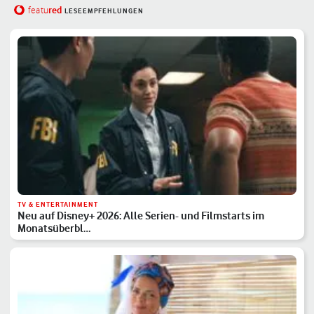
red
featu
LESEEMPFEHLUNGEN
TV & ENTERTAINMENT
Neu auf Disney+ 2026: Alle Serien- und Filmstarts im
Monatsüberbl…