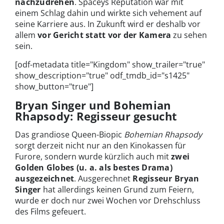
nachzudrehen
. Spaceys Reputation war mit
einem Schlag dahin und wirkte sich vehement auf
seine Karriere aus. In Zukunft wird er deshalb vor
allem
vor Gericht statt vor der Kamera
zu sehen
sein.
[odf-metadata title="Kingdom" show_trailer="true"
show_description="true" odf_tmdb_id="s1425"
show_button="true"]
Bryan Singer und Bohemian
Rhapsody: Regisseur gesucht
Das grandiose Queen-Biopic
Bohemian Rhapsody
sorgt derzeit nicht nur an den Kinokassen für
Furore, sondern wurde kürzlich auch mit
zwei
Golden Globes (u. a. als bestes Drama)
ausgezeichnet
. Ausgerechnet
Regisseur Bryan
Singer
hat allerdings keinen Grund zum Feiern,
wurde er doch nur zwei Wochen vor Drehschluss
des Films gefeuert.