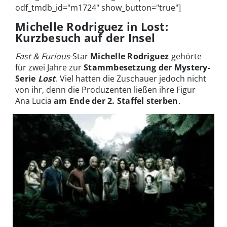
odf_tmdb_id="m1724" show_button="true"]
Michelle Rodriguez in Lost:
Kurzbesuch auf der Insel
Fast & Furious
-Star
Michelle Rodriguez
gehörte
für zwei Jahre zur
Stammbesetzung der Mystery-
Serie
Lost
. Viel hatten die Zuschauer jedoch nicht
von ihr, denn die Produzenten ließen ihre Figur
Ana Lucia
am Ende der 2. Staffel sterben
.