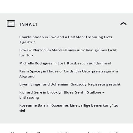
Charlie Sheen in Two and a Half Men: Trennung trotz
Tigerblut
Edward Norton im Marvel-Universum: Kein grünes Licht
für Hulk
Michelle Rodriguez in Lost: Kurzbesuch auf der Insel
Kevin Spacey in House of Cards: Ein Oscarpreisträger am
Abgrund
Bryan Singer und Bohemian Rhapsody: Regisseur gesucht
Richard Gere in Brooklyn Blues: Senf + Stallone =
Entlassung
Roseanne Barr in Roseanne: Eine „affige Bemerkung" zu
viel