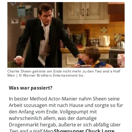
Charlie Sheen gehörte am Ende nicht mehr zu den Two and a Half
Men | © Warner Brothers Entertainment Inc.
Was war passiert?
In bester Method Actor-Manier nahm Sheen seine
Arbeit sozusagen mit nach Hause und sorgte so für
den Anfang vom Ende. Vollgepumpt mit
wahrscheinlich allem, was der damalige
Drogenmarkt hergab, äußerte er sich abfällig über
Two and a Half Men
-
Showrunner Chuck Lorre