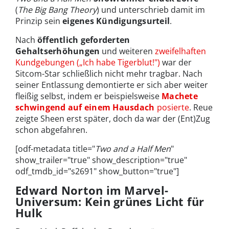
(
The Big Bang Theory
) und unterschrieb damit im
Prinzip sein
eigenes Kündigungsurteil
.
Nach
öffentlich geforderten
Gehaltserhöhungen
und weiteren
zweifelhaften
Kundgebungen („Ich habe Tigerblut!")
war der
Sitcom-Star schließlich nicht mehr tragbar. Nach
seiner Entlassung demontierte er sich aber weiter
fleißig selbst, indem er beispielsweise
Machete
schwingend auf einem Hausdach
posierte
. Reue
zeigte Sheen erst später, doch da war der (Ent)Zug
schon abgefahren.
[odf-metadata title="
Two and a Half Men
"
show_trailer="true" show_description="true"
odf_tmdb_id="s2691" show_button="true"]
Edward Norton im Marvel-
Universum: Kein grünes Licht für
Hulk