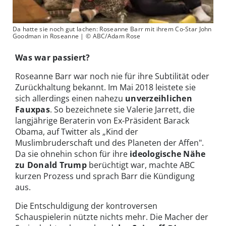
Da hatte sie noch gut lachen: Roseanne Barr mit ihrem Co-Star John
Goodman in Roseanne | © ABC/Adam Rose
Was war passiert?
Roseanne Barr war noch nie für ihre Subtilität oder
Zurückhaltung bekannt. Im Mai 2018 leistete sie
sich allerdings einen nahezu
unverzeihlichen
Fauxpas
. So bezeichnete sie Valerie Jarrett, die
langjährige Beraterin von Ex-Präsident Barack
Obama, auf Twitter als „Kind der
Muslimbruderschaft und des Planeten der Affen".
Da sie ohnehin schon für ihre
ideologische Nähe
zu Donald Trump
berüchtigt war, machte ABC
kurzen Prozess und sprach Barr die Kündigung
aus.
Die Entschuldigung der kontroversen
Schauspielerin nützte nichts mehr. Die Macher der