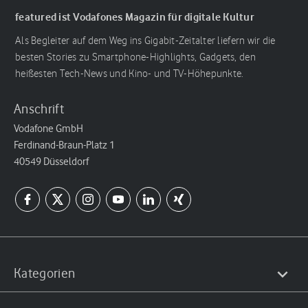
featured ist Vodafones Magazin für digitale Kultur
Als Begleiter auf dem Weg ins Gigabit-Zeitalter liefern wir die
besten Stories zu Smartphone-Highlights, Gadgets, den
heißesten Tech-News und Kino- und TV-Höhepunkte.
Anschrift
Vodafone GmbH
Ferdinand-Braun-Platz 1
40549 Düsseldorf
Kategorien