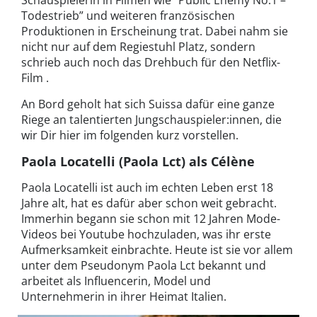
Todestrieb” und weiteren französischen
Produktionen in Erscheinung trat. Dabei nahm sie
nicht nur auf dem Regiestuhl Platz, sondern
schrieb auch noch das Drehbuch für den Netflix-
Film .
An Bord geholt hat sich Suissa dafür eine ganze
Riege an talentierten Jungschauspieler:innen, die
wir Dir hier im folgenden kurz vorstellen.
Paola Locatelli (Paola Lct) als Célène
Paola Locatelli ist auch im echten Leben erst 18
Jahre alt, hat es dafür aber schon weit gebracht.
Immerhin begann sie schon mit 12 Jahren Mode-
Videos bei Youtube hochzuladen, was ihr erste
Aufmerksamkeit einbrachte. Heute ist sie vor allem
unter dem Pseudonym Paola Lct bekannt und
arbeitet als Influencerin, Model und
Unternehmerin in ihrer Heimat Italien.