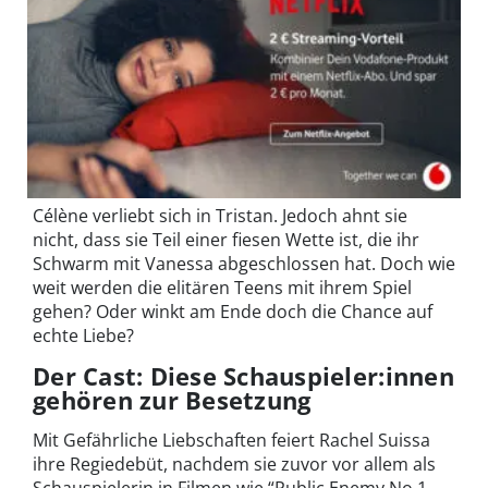
Célène verliebt sich in Tristan. Jedoch ahnt sie
nicht, dass sie Teil einer fiesen Wette ist, die ihr
Schwarm mit Vanessa abgeschlossen hat. Doch wie
weit werden die elitären Teens mit ihrem Spiel
gehen? Oder winkt am Ende doch die Chance auf
echte Liebe?
Der Cast: Diese Schauspieler:innen
gehören zur Besetzung
Mit Gefährliche Liebschaften feiert Rachel Suissa
ihre Regiedebüt, nachdem sie zuvor vor allem als
Schauspielerin in Filmen wie “Public Enemy No.1 –