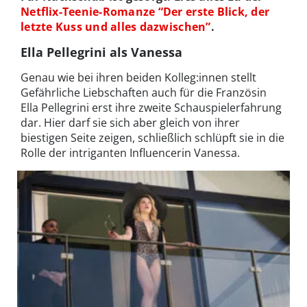
Netflix-Teenie-Romanze “Der erste Blick, der
letzte Kuss und alles dazwischen”
.
Ella Pellegrini als Vanessa
Genau wie bei ihren beiden Kolleg:innen stellt
Gefährliche Liebschaften auch für die Französin
Ella Pellegrini erst ihre zweite Schauspielerfahrung
dar. Hier darf sie sich aber gleich von ihrer
biestigen Seite zeigen, schließlich schlüpft sie in die
Rolle der intriganten Influencerin Vanessa.