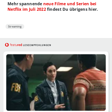
Mehr spannende
neue Filme und Serien bei
Netflix im Juli 2022
findest Du übrigens hier.
Streaming
red
featu
LESEEMPFEHLUNGEN