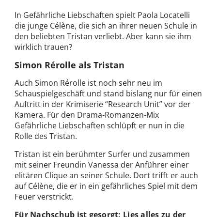
In Gefährliche Liebschaften spielt Paola Locatelli
die junge Célène, die sich an ihrer neuen Schule in
den beliebten Tristan verliebt. Aber kann sie ihm
wirklich trauen?
Simon Rérolle als Tristan
Auch Simon Rérolle ist noch sehr neu im
Schauspielgeschäft und stand bislang nur für einen
Auftritt in der Krimiserie “Research Unit” vor der
Kamera. Für den Drama-Romanzen-Mix
Gefährliche Liebschaften schlüpft er nun in die
Rolle des Tristan.
Tristan ist ein berühmter Surfer und zusammen
mit seiner Freundin Vanessa der Anführer einer
elitären Clique an seiner Schule. Dort trifft er auch
auf Célène, die er in ein gefährliches Spiel mit dem
Feuer verstrickt.
Für Nachschub ist gesorgt: Lies alles zu der