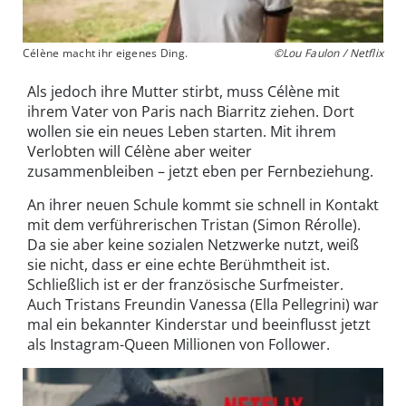
Célène macht ihr eigenes Ding.
©Lou Faulon / Netflix
Als jedoch ihre Mutter stirbt, muss Célène mit
ihrem Vater von Paris nach Biarritz ziehen. Dort
wollen sie ein neues Leben starten. Mit ihrem
Verlobten will Célène aber weiter
zusammenbleiben – jetzt eben per Fernbeziehung.
An ihrer neuen Schule kommt sie schnell in Kontakt
mit dem verführerischen Tristan (Simon Rérolle).
Da sie aber keine sozialen Netzwerke nutzt, weiß
sie nicht, dass er eine echte Berühmtheit ist.
Schließlich ist er der französische Surfmeister.
Auch Tristans Freundin Vanessa (Ella Pellegrini) war
mal ein bekannter Kinderstar und beeinflusst jetzt
als Instagram-Queen Millionen von Follower.