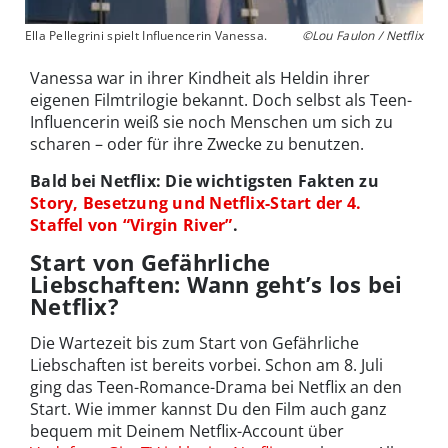
Ella Pellegrini spielt Influencerin Vanessa.
©Lou Faulon / Netflix
Vanessa war in ihrer Kindheit als Heldin ihrer
eigenen Filmtrilogie bekannt. Doch selbst als Teen-
Influencerin weiß sie noch Menschen um sich zu
scharen – oder für ihre Zwecke zu benutzen.
Bald bei Netflix: Die wichtigsten Fakten zu
Story, Besetzung und Netflix-Start der 4.
Staffel von “Virgin River”
.
Start von Gefährliche
Liebschaften: Wann geht’s los bei
Netflix?
Die Wartezeit bis zum Start von Gefährliche
Liebschaften ist bereits vorbei. Schon am 8. Juli
ging das Teen-Romance-Drama bei Netflix an den
Start. Wie immer kannst Du den Film auch ganz
bequem mit Deinem Netflix-Account über