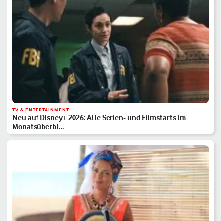
TV & ENTERTAINMENT
Neu auf Disney+ 2026: Alle Serien- und Filmstarts im
Monatsüberbl…