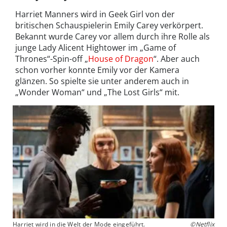
Harriet Manners wird in Geek Girl von der
britischen Schauspielerin Emily Carey verkörpert.
Bekannt wurde Carey vor allem durch ihre Rolle als
junge Lady Alicent Hightower im „Game of
Thrones“-Spin-off „
House of Dragon
“. Aber auch
schon vorher konnte Emily vor der Kamera
glänzen. So spielte sie unter anderem auch in
„Wonder Woman“ und „The Lost Girls“ mit.
Harriet wird in die Welt der Mode eingeführt.
©Netflix