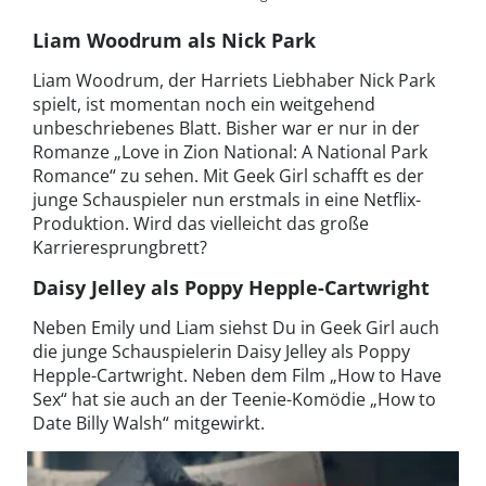
Liam Woodrum als Nick Park
Liam Woodrum, der Harriets Liebhaber Nick Park
spielt, ist momentan noch ein weitgehend
unbeschriebenes Blatt. Bisher war er nur in der
Romanze „Love in Zion National: A National Park
Romance“ zu sehen. Mit Geek Girl schafft es der
junge Schauspieler nun erstmals in eine Netflix-
Produktion. Wird das vielleicht das große
Karrieresprungbrett?
Daisy Jelley als Poppy Hepple-Cartwright
Neben Emily und Liam siehst Du in Geek Girl auch
die junge Schauspielerin Daisy Jelley als Poppy
Hepple-Cartwright. Neben dem Film „How to Have
Sex“ hat sie auch an der Teenie-Komödie „How to
Date Billy Walsh“ mitgewirkt.