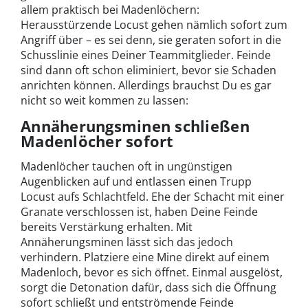
allem praktisch bei Madenlöchern:
Herausstürzende Locust gehen nämlich sofort zum
Angriff über – es sei denn, sie geraten sofort in die
Schusslinie eines Deiner Teammitglieder. Feinde
sind dann oft schon eliminiert, bevor sie Schaden
anrichten können. Allerdings brauchst Du es gar
nicht so weit kommen zu lassen:
Annäherungsminen
s
chließen
Madenlöcher sofort
Madenlöcher tauchen oft in ungünstigen
Augenblicken auf und entlassen einen Trupp
Locust aufs Schlachtfeld. Ehe der Schacht mit einer
Granate verschlossen ist, haben Deine Feinde
bereits Verstärkung erhalten. Mit
Annäherungsminen lässt sich das jedoch
verhindern. Platziere eine Mine direkt auf einem
Madenloch, bevor es sich öffnet. Einmal ausgelöst,
sorgt die Detonation dafür, dass sich die Öffnung
sofort schließt und entströmende Feinde