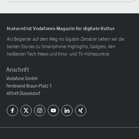
featured ist Vodafones Magazin für digitale Kultur
Als Begleiter auf dem Weg ins Gigabit-Zeitalter liefern wir die
besten Stories zu Smartphone-Highlights, Gadgets, den
heißesten Tech-News und Kino- und TV-Höhepunkte.
Anschrift
Vodafone GmbH
Ferdinand-Braun-Platz 1
40549 Düsseldorf