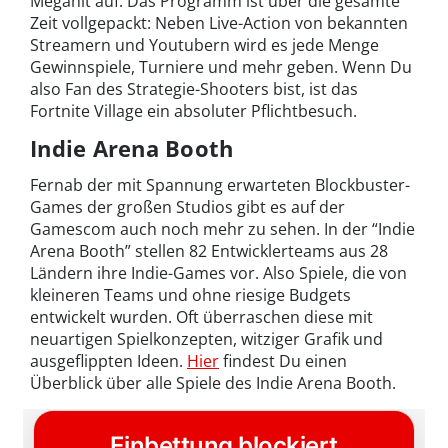
Megahit auf. Das Programm ist über die gesamte
Zeit vollgepackt: Neben Live-Action von bekannten
Streamern und Youtubern wird es jede Menge
Gewinnspiele, Turniere und mehr geben. Wenn Du
also Fan des Strategie-Shooters bist, ist das
Fortnite Village ein absoluter Pflichtbesuch.
Indie Arena Booth
Fernab der mit Spannung erwarteten Blockbuster-
Games der großen Studios gibt es auf der
Gamescom auch noch mehr zu sehen. In der “Indie
Arena Booth” stellen 82 Entwicklerteams aus 28
Ländern ihre Indie-Games vor. Also Spiele, die von
kleineren Teams und ohne riesige Budgets
entwickelt wurden. Oft überraschen diese mit
neuartigen Spielkonzepten, witziger Grafik und
ausgeflippten Ideen.
Hier
findest Du einen
Überblick über alle Spiele des Indie Arena Booth.