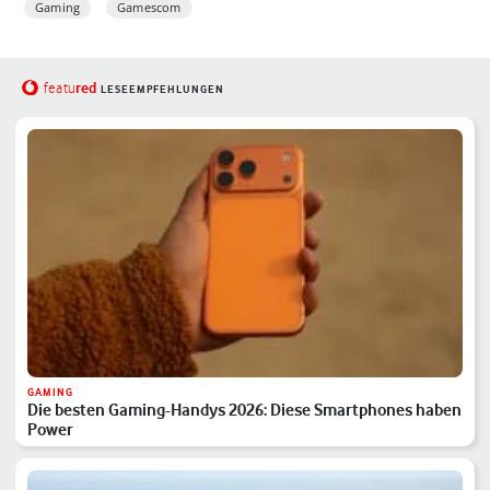
Gaming
Gamescom
red
featu
LESEEMPFEHLUNGEN
GAMING
Die besten Gaming-Handys 2026: Diese Smartphones haben
Power