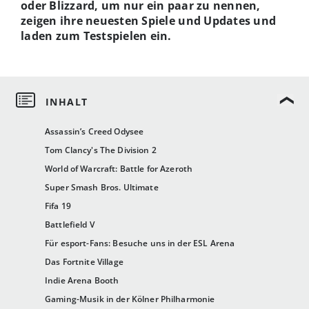
oder Blizzard, um nur ein paar zu nennen,
zeigen ihre neuesten Spiele und Updates und
laden zum Testspielen ein.
Assassin’s Creed Odysee
Tom Clancy's The Division 2
World of Warcraft: Battle for Azeroth
Super Smash Bros. Ultimate
Fifa 19
Battlefield V
Für esport-Fans: Besuche uns in der ESL Arena
Das Fortnite Village
Indie Arena Booth
Gaming-Musik in der Kölner Philharmonie