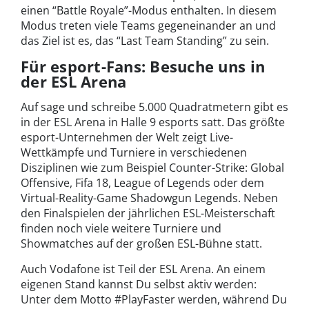
einen “Battle Royale”-Modus enthalten. In diesem
Modus treten viele Teams gegeneinander an und
das Ziel ist es, das “Last Team Standing” zu sein.
Für esport-Fans: Besuche uns in
der ESL Arena
Auf sage und schreibe 5.000 Quadratmetern gibt es
in der ESL Arena in Halle 9 esports satt. Das größte
esport-Unternehmen der Welt zeigt Live-
Wettkämpfe und Turniere in verschiedenen
Disziplinen wie zum Beispiel Counter-Strike: Global
Offensive, Fifa 18, League of Legends oder dem
Virtual-Reality-Game Shadowgun Legends. Neben
den Finalspielen der jährlichen ESL-Meisterschaft
finden noch viele weitere Turniere und
Showmatches auf der großen ESL-Bühne statt.
Auch Vodafone ist Teil der ESL Arena. An einem
eigenen Stand kannst Du selbst aktiv werden:
Unter dem Motto #PlayFaster werden, während Du