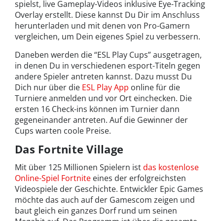
spielst, live Gameplay-Videos inklusive Eye-Tracking
Overlay erstellt. Diese kannst Du Dir im Anschluss
herunterladen und mit denen von Pro-Gamern
vergleichen, um Dein eigenes Spiel zu verbessern.
Daneben werden die “ESL Play Cups” ausgetragen,
in denen Du in verschiedenen esport-Titeln gegen
andere Spieler antreten kannst. Dazu musst Du
Dich nur über die
ESL Play App
online für die
Turniere anmelden und vor Ort einchecken. Die
ersten 16 Check-ins können im Turnier dann
gegeneinander antreten. Auf die Gewinner der
Cups warten coole Preise.
Das Fortnite Village
Mit über 125 Millionen Spielern ist
das kostenlose
Online-Spiel Fortnite
eines der erfolgreichsten
Videospiele der Geschichte. Entwickler Epic Games
möchte das auch auf der Gamescom zeigen und
baut gleich ein ganzes Dorf rund um seinen