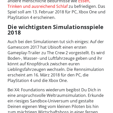
andere menschliche Bedürfnisse wie
Essen,
Trinken und ausreichend Schlaf
zu befriedigen. Das
Spiel soll am 13. Februar 2018 für PC, Xbox One und
PlayStation 4 erscheinen.
Die wichtigsten Simulationsspiele
2018
Auch bei den Simulationen tut sich einiges: Auf der
Gamescom 2017 hat Ubisoft einen ersten
Gameplay-Trailer zu The Crew 2 vorgestellt. Es wird
Boden-, Wasser- und Luftfahrzeuge geben und ihr
könnt auf Knopfdruck zwischen euren
Lieblingsfahrzeugen wechseln. Die Rennsimulation
erscheint am 16. März 2018 für den PC, die
PlayStation 4 und die Xbox One.
Bei X4: Foundations wiederum begibst Du Dich in
eine anspruchsvolle Weltraumsimulation. Erkunde
ein riesiges Sandbox-Universum und gestalte
Deinen eigenen Weg vom kleinen Piloten bis hin
zum mächtigen Wirtschaftsboss in einer fernen