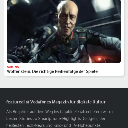
GAMING
Wolfenstein: Die richtige Reihenfolge der Spiele
featured ist Vodafones Magazin für digitale Kultur
Als Begleiter auf dem Weg ins Gigabit-Zeitalter liefern wir die
besten Stories zu Smartphone-Highlights, Gadgets, den
heißesten Tech-News und Kino- und TV-Höhepunkte.