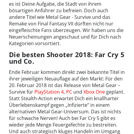
es ist Deine Aufgabe, die Stadt von ihrem
bösartigen Anführer zu befreien. Doch auch
andere Titel wie Metal Gear - Survive und das
Remake von Final Fantasy VII dürften nicht nur
eingefleischte Fans überzeugen. Wir haben uns die
Neuerscheinungen angeschaut und für Dich nach
Kategorien vorsortiert.
Die besten Shooter 2018: Far Cry 5
und Co.
Ende Februar kommen direkt zwei bekannte Titel in
ihrer jeweiligen Neuauflage auf den Markt: Für den
20. Februar 2018 ist das Release von Metal Gear –
Survive für
PlayStation 4
,
PC
und
Xbox One
geplant.
Statt Stealth-Action erwartet Dich ein knallharter
Überlebenskampf gegen „Infizierte” in einem
alternativen Metal Gear-Universum. Das ist nichts
für schwache Nerven! Auch bei Far Cry 5 gibt es
wieder jede Menge Feuergefechte zu bestreiten.
Und auch strategisch kluges Handeln im Umgang