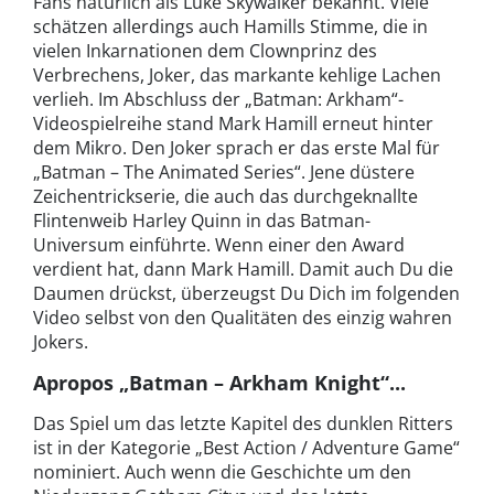
Fans natürlich als Luke Skywalker bekannt. Viele
schätzen allerdings auch Hamills Stimme, die in
vielen Inkarnationen dem Clownprinz des
Verbrechens, Joker, das markante kehlige Lachen
verlieh. Im Abschluss der „Batman: Arkham“-
Videospielreihe stand Mark Hamill erneut hinter
dem Mikro. Den Joker sprach er das erste Mal für
„Batman – The Animated Series“. Jene düstere
Zeichentrickserie, die auch das durchgeknallte
Flintenweib Harley Quinn in das Batman-
Universum einführte. Wenn einer den Award
verdient hat, dann Mark Hamill. Damit auch Du die
Daumen drückst, überzeugst Du Dich im folgenden
Video selbst von den Qualitäten des einzig wahren
Jokers.
Apropos „Batman – Arkham Knight“...
Das Spiel um das letzte Kapitel des dunklen Ritters
ist in der Kategorie „Best Action / Adventure Game“
nominiert. Auch wenn die Geschichte um den