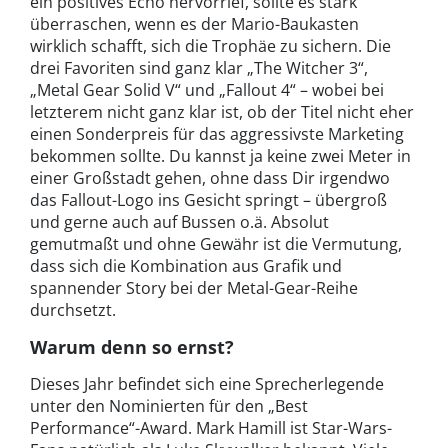
ein positives Echo hervorrief, sollte es stark
überraschen, wenn es der Mario-Baukasten
wirklich schafft, sich die Trophäe zu sichern. Die
drei Favoriten sind ganz klar „The Witcher 3“,
„Metal Gear Solid V“ und „Fallout 4“ – wobei bei
letzterem nicht ganz klar ist, ob der Titel nicht eher
einen Sonderpreis für das aggressivste Marketing
bekommen sollte. Du kannst ja keine zwei Meter in
einer Großstadt gehen, ohne dass Dir irgendwo
das Fallout-Logo ins Gesicht springt – übergroß
und gerne auch auf Bussen o.ä. Absolut
gemutmaßt und ohne Gewähr ist die Vermutung,
dass sich die Kombination aus Grafik und
spannender Story bei der Metal-Gear-Reihe
durchsetzt.
Warum denn so ernst?
Dieses Jahr befindet sich eine Sprecherlegende
unter den Nominierten für den „Best
Performance“-Award. Mark Hamill ist Star-Wars-