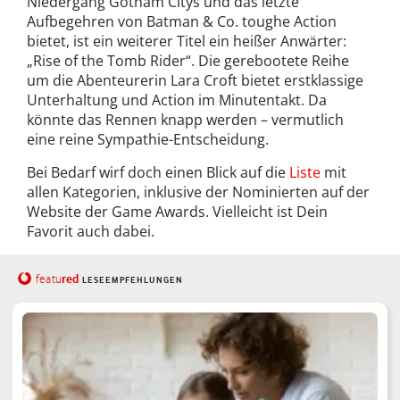
Niedergang Gotham Citys und das letzte
Aufbegehren von Batman & Co. toughe Action
bietet, ist ein weiterer Titel ein heißer Anwärter:
„Rise of the Tomb Rider“. Die gerebootete Reihe
um die Abenteurerin Lara Croft bietet erstklassige
Unterhaltung und Action im Minutentakt. Da
könnte das Rennen knapp werden – vermutlich
eine reine Sympathie-Entscheidung.
Bei Bedarf wirf doch einen Blick auf die
Liste
mit
allen Kategorien, inklusive der Nominierten auf der
Website der Game Awards. Vielleicht ist Dein
Favorit auch dabei.
red
featu
LESEEMPFEHLUNGEN