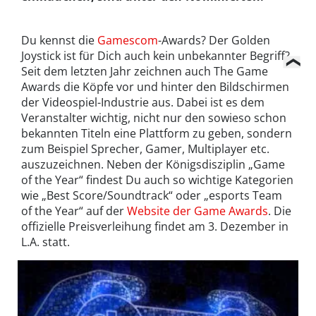
Du kennst die
Gamescom
-Awards? Der Golden
Joystick ist für Dich auch kein unbekannter Begriff?
Seit dem letzten Jahr zeichnen auch The Game
Awards die Köpfe vor und hinter den Bildschirmen
der Videospiel-Industrie aus. Dabei ist es dem
Veranstalter wichtig, nicht nur den sowieso schon
bekannten Titeln eine Plattform zu geben, sondern
zum Beispiel Sprecher, Gamer, Multiplayer etc.
auszuzeichnen. Neben der Königsdisziplin „Game
of the Year“ findest Du auch so wichtige Kategorien
wie „Best Score/Soundtrack“ oder „esports Team
of the Year“ auf der
Website der Game Awards
. Die
offizielle Preisverleihung findet am 3. Dezember in
L.A. statt.