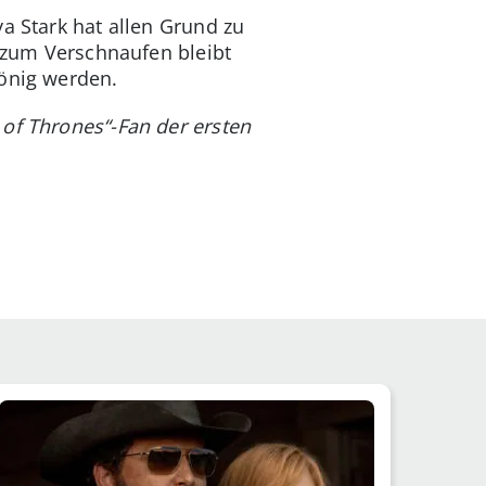
a Stark hat allen Grund zu
t zum Verschnaufen bleibt
könig werden.
 of Thrones“-Fan der ersten