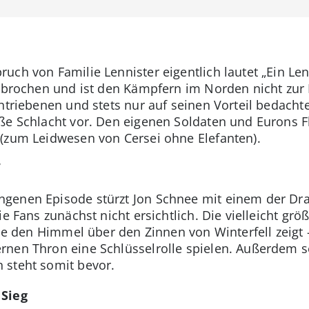
ruch von Familie Lennister eigentlich lautet „Ein Len
ebrochen und ist den Kämpfern im Norden nicht zur H
chtriebenen und stets nur auf seinen Vorteil bedach
ße Schlacht vor. Den eigenen Soldaten und Eurons Fl
(zum Leidwesen von Cersei ohne Elefanten).
f
genen Episode stürzt Jon Schnee mit einem der Dr
ie Fans zunächst nicht ersichtlich. Die vielleicht gr
die den Himmel über den Zinnen von Winterfell zeigt 
rnen Thron eine Schlüsselrolle spielen. Außerdem 
 steht somit bevor.
 Sieg