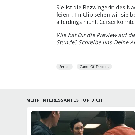
Sie ist die Bezwingerin des N
feiern. Im Clip sehen wir sie 
allerdings nicht: Cersei könn
Wie hat Dir die Preview auf d
Stunde? Schreibe uns Deine A
Serien
Game-Of-Thrones
MEHR INTERESSANTES FÜR DICH