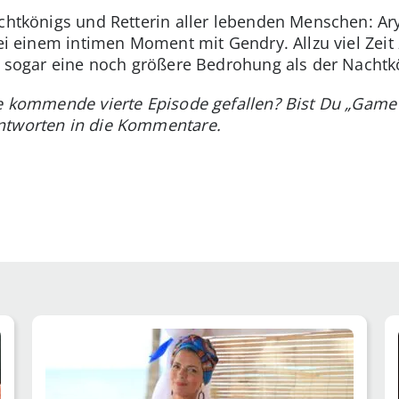
achtkönigs und Retterin aller lebenden Menschen: Ary
bei einem intimen Moment mit Gendry. Allzu viel Zei
te sogar eine noch größere Bedrohung als der Nacht
ie kommende vierte Episode gefallen? Bist Du „Game
ntworten in die Kommentare.