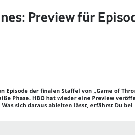
es: Preview für Episod
en Episode der finalen Staffel von „Game of Thr
eiße Phase. HBO hat wieder eine Preview veröffe
Was sich daraus ableiten lässt, erfährst Du bei 