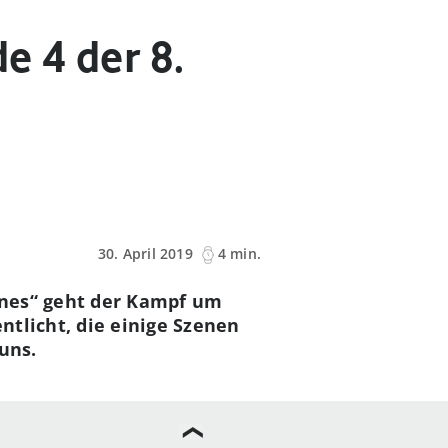
e 4 der 8.
30. April 2019
4 min.
ones“ geht der Kampf um
ntlicht, die einige Szenen
uns.