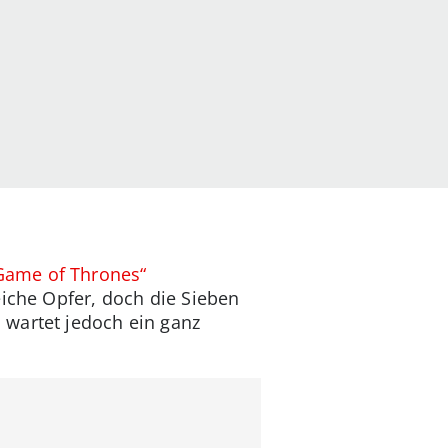
„Game of Thrones“
eiche Opfer, doch die Sieben
 wartet jedoch ein ganz