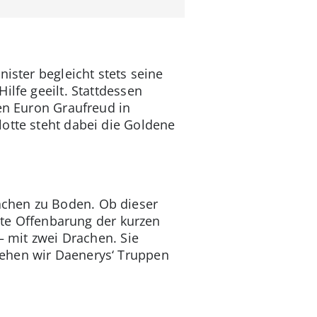
nister begleicht stets seine
ilfe geeilt. Stattdessen
ten Euron Graufreud in
otte steht dabei die Goldene
achen zu Boden. Ob dieser
ößte Offenbarung der kurzen
– mit zwei Drachen. Sie
sehen wir Daenerys‘ Truppen