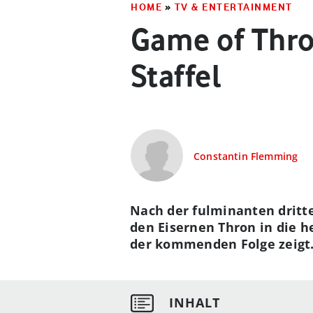
HOME
»
TV & ENTERTAINMENT
Game of Thron
Staffel
Constantin Flemming
Nach der fulminanten dritt
den Eisernen Thron in die h
der kommenden Folge zeigt. 