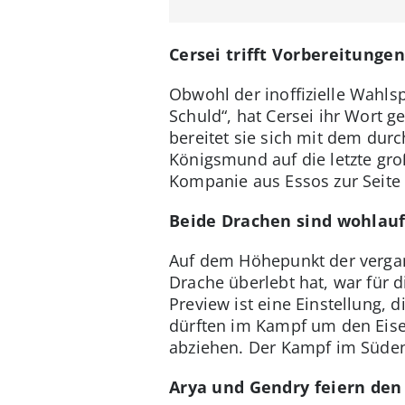
Cersei trifft Vorbereitungen
Obwohl der inoffizielle Wahlsp
Schuld“, hat Cersei ihr Wort g
bereitet sie sich mit dem dur
Königsmund auf die letzte gro
Kompanie aus Essos zur Seite 
Beide Drachen sind wohlau
Auf dem Höhepunkt der vergan
Drache überlebt hat, war für d
Preview ist eine Einstellung, 
dürften im Kampf um den Eise
abziehen. Der Kampf im Süden
Arya und Gendry feiern den