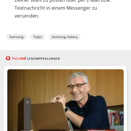
Deiner Wahl zu posten oder per E-Mail bzw.
Textnachricht in einem Messenger zu
versenden.
Samsung
Tipps
Samsung-Galaxy
red
featu
LESEEMPFEHLUNGEN