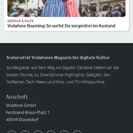
SERVICE & HILFE
Vodafone Roaming: So surfst Du sorgenfrei im Ausland
featured ist Vodafones Magazin für digitale Kultur
Als Begleiter auf dem Weg ins Gigabit-Zeitalter liefern wir die
besten Stories zu Smartphone-Highlights, Gadgets, den
heißesten Tech-News und Kino- und TV-Höhepunkte.
Anschrift
Vodafone GmbH
Ferdinand-Braun-Platz 1
40549 Düsseldorf